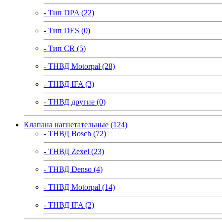
- Тип DPA (22)
- Тип DES (0)
- Тип CR (5)
- ТНВД Motorpal (28)
- ТНВД IFA (3)
- ТНВД другие (0)
Клапана нагнетательные (124)
- ТНВД Bosch (72)
- ТНВД Zexel (23)
- ТНВД Denso (4)
- ТНВД Motorpal (14)
- ТНВД IFA (2)