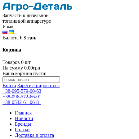
Запчасти к дизельной
топливной аппаратуре
Язык
Валюта
€
$
грн.
Корзина
Товаров 0 шт.
На сумму 0.00грн.
Ваша корзина пуста!
Войти
Зарегистрироваться
+38-095-579-00-63
+38-096-572-66-01
+38-0532-61-06-81
Главная
Новости
Бренды
Статьи
Доставка и оплата