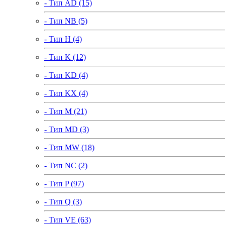
- Тип AD (15)
- Тип NB (5)
- Тип H (4)
- Тип K (12)
- Тип KD (4)
- Тип KX (4)
- Тип M (21)
- Тип MD (3)
- Тип MW (18)
- Тип NC (2)
- Тип P (97)
- Тип Q (3)
- Тип VE (63)