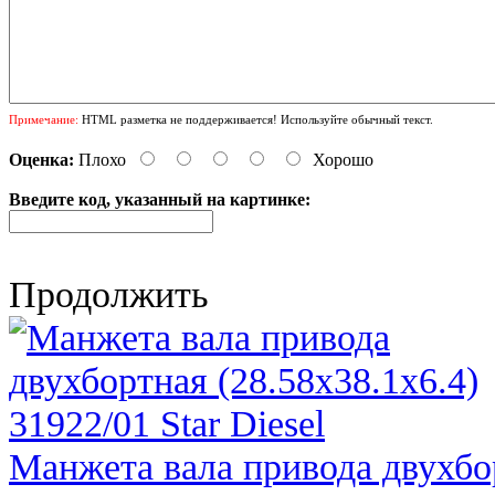
Примечание:
HTML разметка не поддерживается! Используйте обычный текст.
Оценка:
Плохо
Хорошо
Введите код, указанный на картинке:
Продолжить
Манжета вала привода двухбор