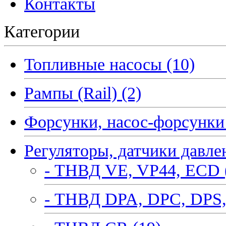
Контакты
Категории
Топливные насосы (10)
Рампы (Rail) (2)
Форсунки, насос-форсунки 
Регуляторы, датчики давле
- ТНВД VE, VP44, ECD 
- ТНВД DPA, DPC, DPS,