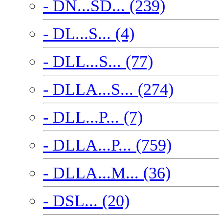
- DN...SD... (239)
- DL...S... (4)
- DLL...S... (77)
- DLLA...S... (274)
- DLL...P... (7)
- DLLA...P... (759)
- DLLA...M... (36)
- DSL... (20)