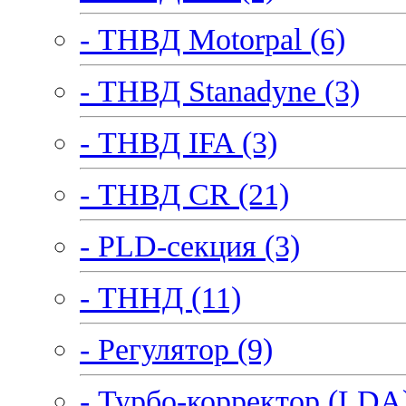
- ТНВД Motorpal (6)
- ТНВД Stanadyne (3)
- ТНВД IFA (3)
- ТНВД CR (21)
- PLD-секция (3)
- ТННД (11)
- Регулятор (9)
- Турбо-корректор (LDA)