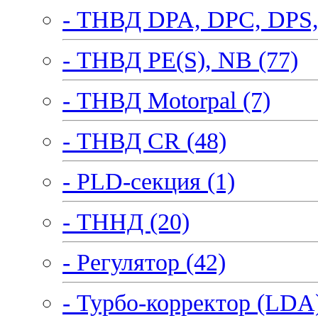
- ТНВД DPA, DPC, DPS,
- ТНВД PE(S), NB (77)
- ТНВД Motorpal (7)
- ТНВД CR (48)
- PLD-секция (1)
- ТННД (20)
- Регулятор (42)
- Турбо-корректор (LDA)