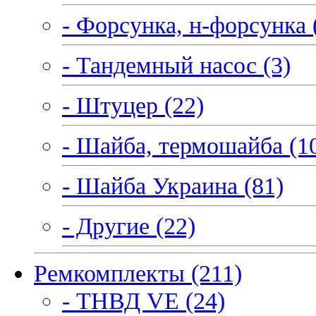
- Форсунка, н-форсунка 
- Тандемный насос (3)
- Штуцер (22)
- Шайба, термошайба (1
- Шайба Украина (81)
- Другие (22)
Ремкомплекты (211)
- ТНВД VE (24)