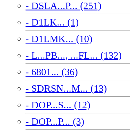
- DSLA...P... (251)
- D1LK... (1)
- D1LMK... (10)
- L...PB..., ...FL... (132)
- 6801... (36)
- SDRSN...M... (13)
- DOP...S... (12)
- DOP...P... (3)