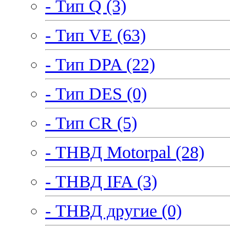
- Тип Q (3)
- Тип VE (63)
- Тип DPA (22)
- Тип DES (0)
- Тип CR (5)
- ТНВД Motorpal (28)
- ТНВД IFA (3)
- ТНВД другие (0)