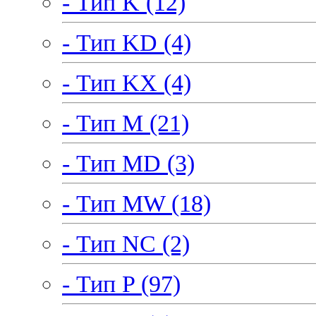
- Тип K (12)
- Тип KD (4)
- Тип KX (4)
- Тип M (21)
- Тип MD (3)
- Тип MW (18)
- Тип NC (2)
- Тип P (97)