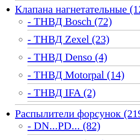
Клапана нагнетательные (1
- ТНВД Bosch (72)
- ТНВД Zexel (23)
- ТНВД Denso (4)
- ТНВД Motorpal (14)
- ТНВД IFA (2)
Распылители форсунок (21
- DN...PD... (82)