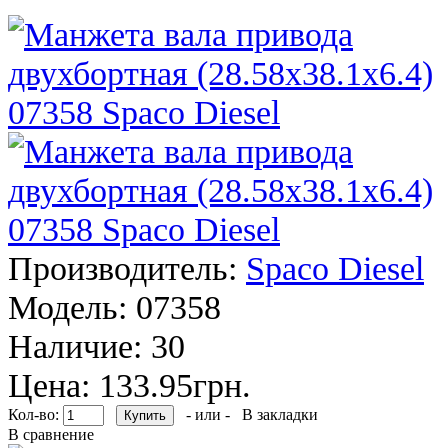
Производитель:
Spaco Diesel
Модель:
07358
Наличие:
30
Цена: 133.95грн.
Кол-во:
- или -
В закладки
В сравнение