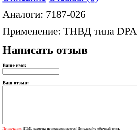
Аналоги: 7187-026
Применение: ТНВД типа DPA, L
Написать отзыв
Ваше имя:
Ваш отзыв:
Примечание:
HTML разметка не поддерживается! Используйте обычный текст.