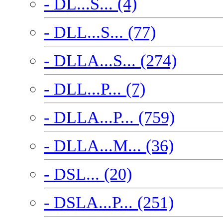
- DL...S... (4)
- DLL...S... (77)
- DLLA...S... (274)
- DLL...P... (7)
- DLLA...P... (759)
- DLLA...M... (36)
- DSL... (20)
- DSLA...P... (251)