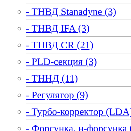
- ТНВД Stanadyne (3)
- ТНВД IFA (3)
- ТНВД CR (21)
- PLD-секция (3)
- ТННД (11)
- Регулятор (9)
- Турбо-корректор (LDA)
- Форсунка, н-форсунка 