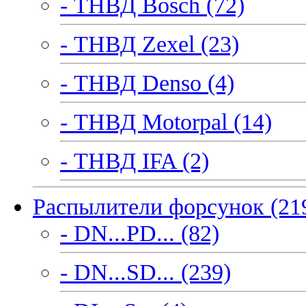
- ТНВД Bosch (72)
- ТНВД Zexel (23)
- ТНВД Denso (4)
- ТНВД Motorpal (14)
- ТНВД IFA (2)
Распылители форсунок (21
- DN...PD... (82)
- DN...SD... (239)