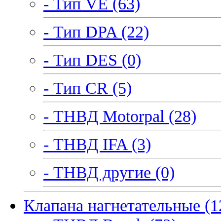
- Тип VE (63)
- Тип DPA (22)
- Тип DES (0)
- Тип CR (5)
- ТНВД Motorpal (28)
- ТНВД IFA (3)
- ТНВД другие (0)
Клапана нагнетательные (1