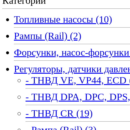
Категории
Топливные насосы (10)
Рампы (Rail) (2)
Форсунки, насос-форсунки 
Регуляторы, датчики давле
- ТНВД VE, VP44, ECD 
- ТНВД DPA, DPC, DPS,
- ТНВД CR (19)
- Рампа (Rail) (3)