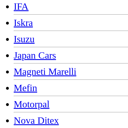
IFA
Iskra
Isuzu
Japan Cars
Magneti Marelli
Mefin
Motorpal
Nova Ditex