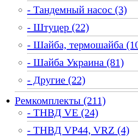
- Тандемный насос (3)
- Штуцер (22)
- Шайба, термошайба (1
- Шайба Украина (81)
- Другие (22)
Ремкомплекты (211)
- ТНВД VE (24)
- ТНВД VP44, VRZ (4)