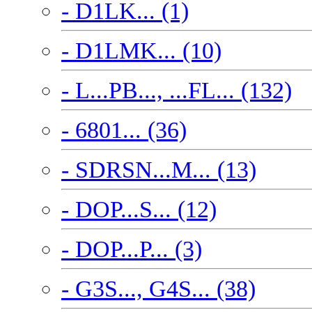
- D1LK... (1)
- D1LMK... (10)
- L...PB..., ...FL... (132)
- 6801... (36)
- SDRSN...M... (13)
- DOP...S... (12)
- DOP...P... (3)
- G3S..., G4S... (38)