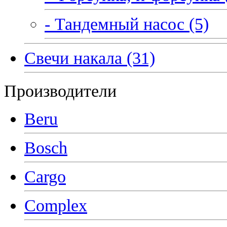
- Тандемный насос (5)
Свечи накала (31)
Производители
Beru
Bosch
Cargo
Complex