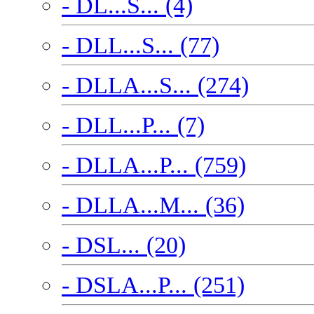
- DL...S... (4)
- DLL...S... (77)
- DLLA...S... (274)
- DLL...P... (7)
- DLLA...P... (759)
- DLLA...M... (36)
- DSL... (20)
- DSLA...P... (251)