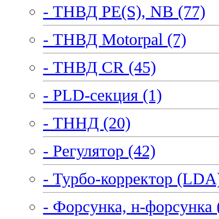
- ТНВД PE(S), NB (77)
- ТНВД Motorpal (7)
- ТНВД CR (45)
- PLD-секция (1)
- ТННД (20)
- Регулятор (42)
- Турбо-корректор (LDA)
- Форсунка, н-форсунка 