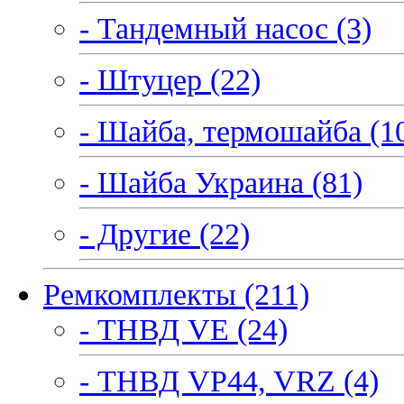
- Тандемный насос (3)
- Штуцер (22)
- Шайба, термошайба (1
- Шайба Украина (81)
- Другие (22)
Ремкомплекты (211)
- ТНВД VE (24)
- ТНВД VP44, VRZ (4)