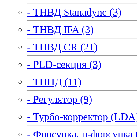
- ТНВД Stanadyne (3)
- ТНВД IFA (3)
- ТНВД CR (21)
- PLD-секция (3)
- ТННД (11)
- Регулятор (9)
- Турбо-корректор (LDA)
- Форсунка, н-форсунка 