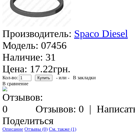
Производитель:
Spaco Diesel
Модель:
07456
Наличие:
31
Цена: 17.22грн.
Кол-во:
- или -
В закладки
В сравнение
Отзывов: 0
|
Написат
Поделиться
Описание
Отзывы (0)
См. также (1)