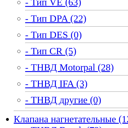
- Тип VE (63)
- Тип DPA (22)
- Тип DES (0)
- Тип CR (5)
- ТНВД Motorpal (28)
- ТНВД IFA (3)
- ТНВД другие (0)
Клапана нагнетательные (1