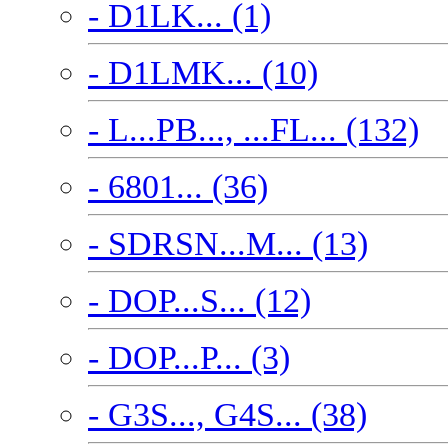
- D1LK... (1)
- D1LMK... (10)
- L...PB..., ...FL... (132)
- 6801... (36)
- SDRSN...M... (13)
- DOP...S... (12)
- DOP...P... (3)
- G3S..., G4S... (38)