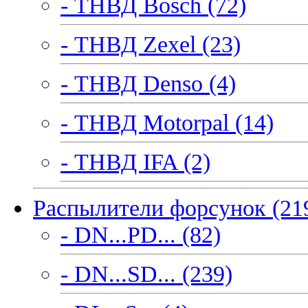
- ТНВД Bosch (72)
- ТНВД Zexel (23)
- ТНВД Denso (4)
- ТНВД Motorpal (14)
- ТНВД IFA (2)
Распылители форсунок (21
- DN...PD... (82)
- DN...SD... (239)