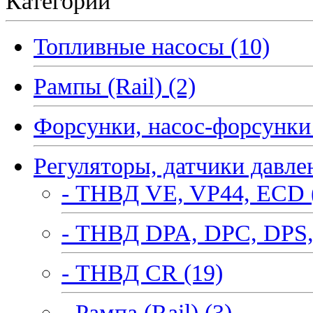
Категории
Топливные насосы (10)
Рампы (Rail) (2)
Форсунки, насос-форсунки 
Регуляторы, датчики давле
- ТНВД VE, VP44, ECD 
- ТНВД DPA, DPC, DPS,
- ТНВД CR (19)
- Рампа (Rail) (3)