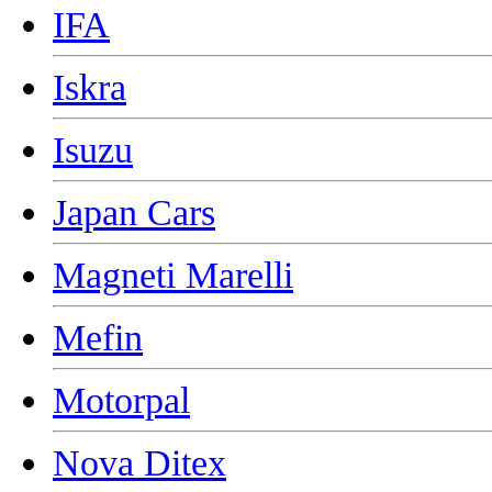
IFA
Iskra
Isuzu
Japan Cars
Magneti Marelli
Mefin
Motorpal
Nova Ditex