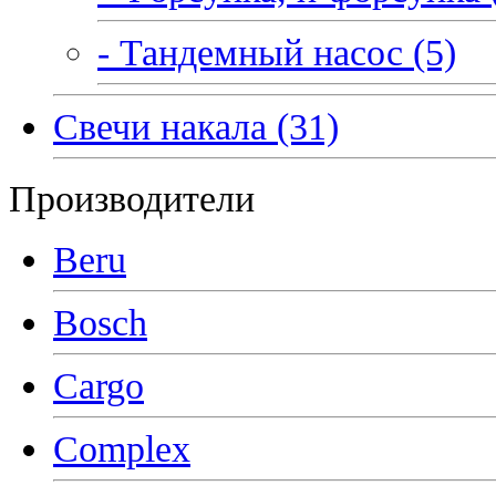
- Тандемный насос (5)
Свечи накала (31)
Производители
Beru
Bosch
Cargo
Complex