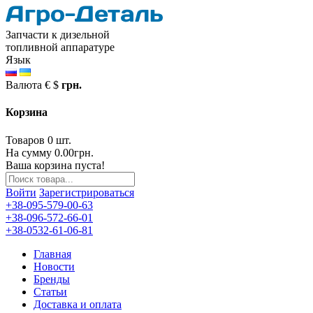
Запчасти к дизельной
топливной аппаратуре
Язык
Валюта
€
$
грн.
Корзина
Товаров 0 шт.
На сумму 0.00грн.
Ваша корзина пуста!
Войти
Зарегистрироваться
+38-095-579-00-63
+38-096-572-66-01
+38-0532-61-06-81
Главная
Новости
Бренды
Статьи
Доставка и оплата