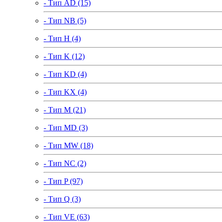
- Тип AD (15)
- Тип NB (5)
- Тип H (4)
- Тип K (12)
- Тип KD (4)
- Тип KX (4)
- Тип M (21)
- Тип MD (3)
- Тип MW (18)
- Тип NC (2)
- Тип P (97)
- Тип Q (3)
- Тип VE (63)