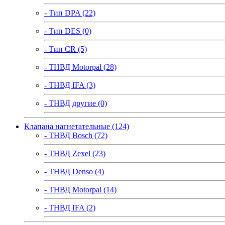
- Тип DPA (22)
- Тип DES (0)
- Тип CR (5)
- ТНВД Motorpal (28)
- ТНВД IFA (3)
- ТНВД другие (0)
Клапана нагнетательные (124)
- ТНВД Bosch (72)
- ТНВД Zexel (23)
- ТНВД Denso (4)
- ТНВД Motorpal (14)
- ТНВД IFA (2)