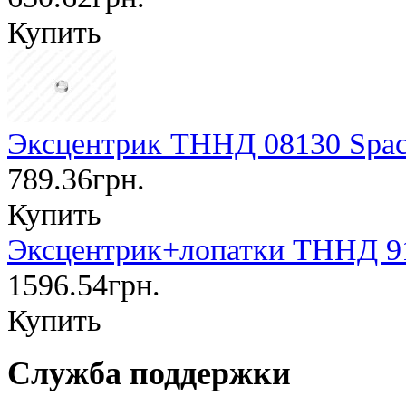
Купить
Эксцентрик ТННД 08130 Spac
789.36грн.
Купить
Эксцентрик+лопатки ТННД 91
1596.54грн.
Купить
Служба поддержки