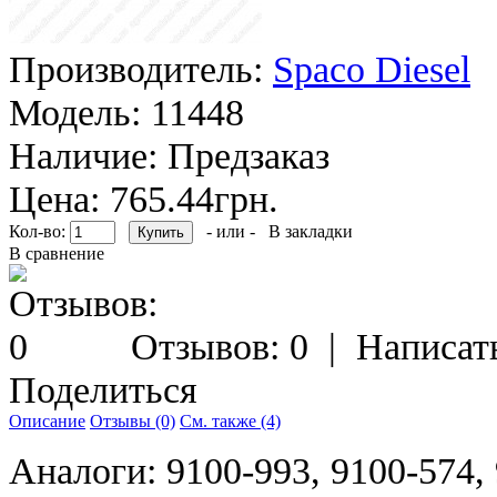
Производитель:
Spaco Diesel
Модель:
11448
Наличие:
Предзаказ
Цена: 765.44грн.
Кол-во:
- или -
В закладки
В сравнение
Отзывов: 0
|
Написат
Поделиться
Описание
Отзывы (0)
См. также (4)
Аналоги: 9100-993, 9100-574,