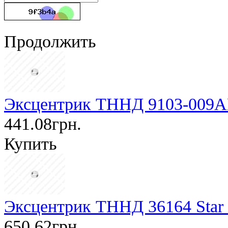
Продолжить
Эксцентрик ТННД 9103-009A
441.08грн.
Купить
Эксцентрик ТННД 36164 Star 
650.62грн.