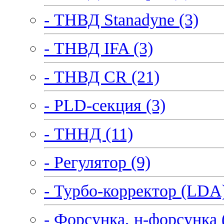
- ТНВД Stanadyne (3)
- ТНВД IFA (3)
- ТНВД CR (21)
- PLD-секция (3)
- ТННД (11)
- Регулятор (9)
- Турбо-корректор (LDA)
- Форсунка, н-форсунка 