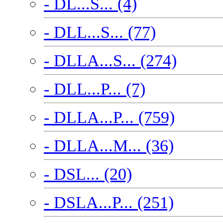
- DL...S... (4)
- DLL...S... (77)
- DLLA...S... (274)
- DLL...P... (7)
- DLLA...P... (759)
- DLLA...M... (36)
- DSL... (20)
- DSLA...P... (251)