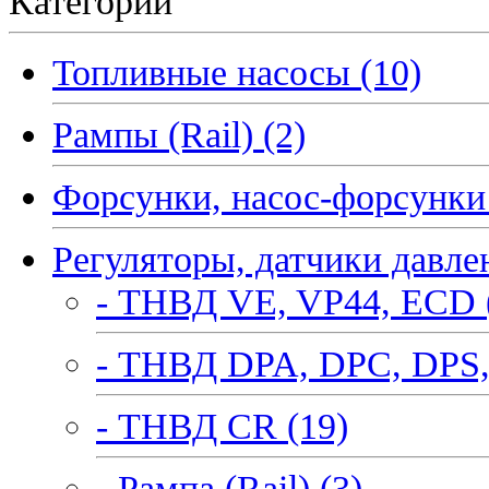
Категории
Топливные насосы (10)
Рампы (Rail) (2)
Форсунки, насос-форсунки 
Регуляторы, датчики давле
- ТНВД VE, VP44, ECD 
- ТНВД DPA, DPC, DPS,
- ТНВД CR (19)
- Рампа (Rail) (3)