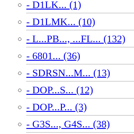
- D1LK... (1)
- D1LMK... (10)
- L...PB..., ...FL... (132)
- 6801... (36)
- SDRSN...M... (13)
- DOP...S... (12)
- DOP...P... (3)
- G3S..., G4S... (38)