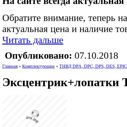
На сайте всегда актуальная
Обратите внимание, теперь на
актуальная цена и наличие тов
Читать дальше
Опубликовано:
07.10.2018
Главная
»
Комплектующие
»
ТНВД DPA, DPC, DPS, DES, EPIC
Эксцентрик+лопатки Т