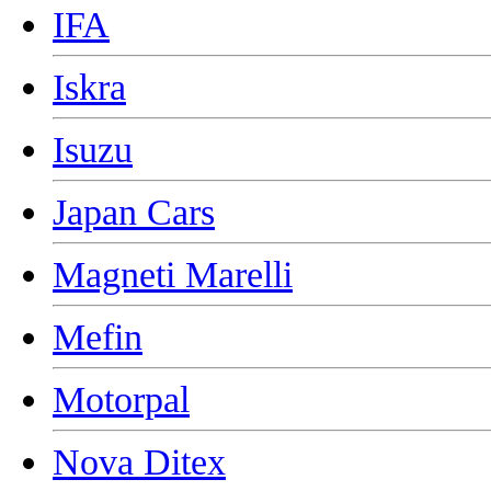
IFA
Iskra
Isuzu
Japan Cars
Magneti Marelli
Mefin
Motorpal
Nova Ditex