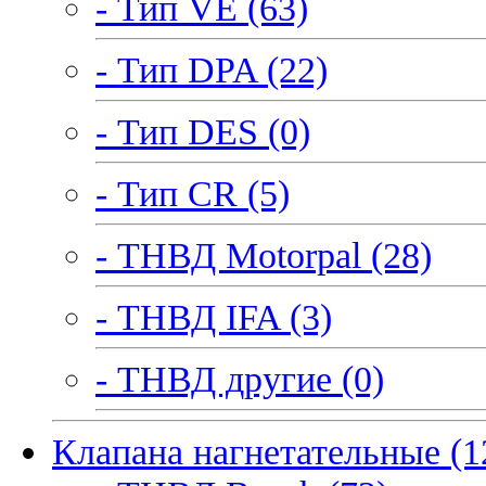
- Тип VE (63)
- Тип DPA (22)
- Тип DES (0)
- Тип CR (5)
- ТНВД Motorpal (28)
- ТНВД IFA (3)
- ТНВД другие (0)
Клапана нагнетательные (1