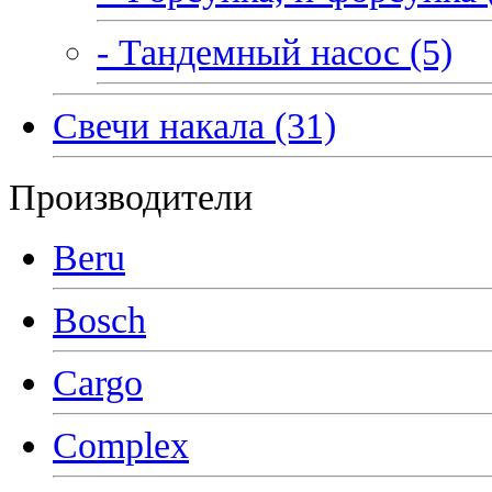
- Тандемный насос (5)
Свечи накала (31)
Производители
Beru
Bosch
Cargo
Complex