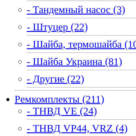
- Тандемный насос (3)
- Штуцер (22)
- Шайба, термошайба (1
- Шайба Украина (81)
- Другие (22)
Ремкомплекты (211)
- ТНВД VE (24)
- ТНВД VP44, VRZ (4)