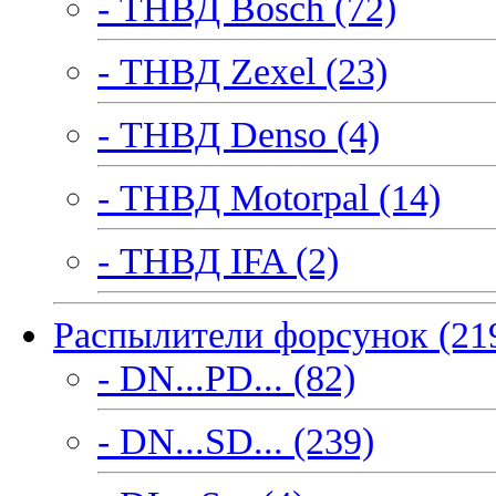
- ТНВД Bosch (72)
- ТНВД Zexel (23)
- ТНВД Denso (4)
- ТНВД Motorpal (14)
- ТНВД IFA (2)
Распылители форсунок (21
- DN...PD... (82)
- DN...SD... (239)