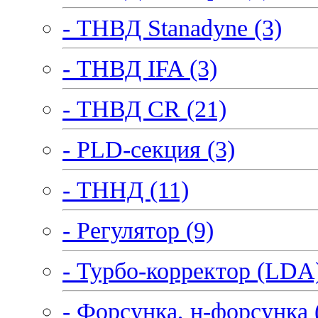
- ТНВД Stanadyne (3)
- ТНВД IFA (3)
- ТНВД CR (21)
- PLD-секция (3)
- ТННД (11)
- Регулятор (9)
- Турбо-корректор (LDA)
- Форсунка, н-форсунка 