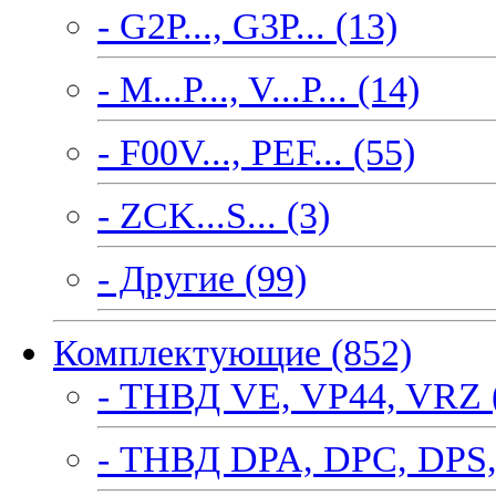
- G2P..., G3P... (13)
- M...P..., V...P... (14)
- F00V..., PEF... (55)
- ZCK...S... (3)
- Другие (99)
Комплектующие (852)
- ТНВД VE, VP44, VRZ 
- ТНВД DPA, DPC, DPS,