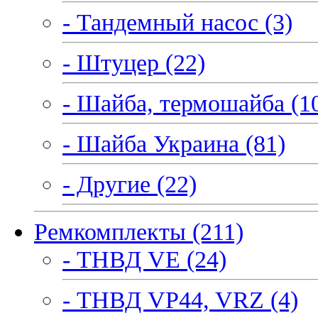
- Тандемный насос (3)
- Штуцер (22)
- Шайба, термошайба (1
- Шайба Украина (81)
- Другие (22)
Ремкомплекты (211)
- ТНВД VE (24)
- ТНВД VP44, VRZ (4)