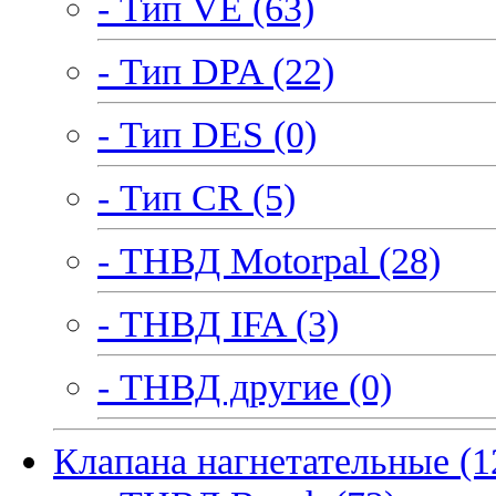
- Тип VE (63)
- Тип DPA (22)
- Тип DES (0)
- Тип CR (5)
- ТНВД Motorpal (28)
- ТНВД IFA (3)
- ТНВД другие (0)
Клапана нагнетательные (1