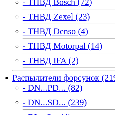
- ТНВД Bosch (72)
- ТНВД Zexel (23)
- ТНВД Denso (4)
- ТНВД Motorpal (14)
- ТНВД IFA (2)
Распылители форсунок (21
- DN...PD... (82)
- DN...SD... (239)