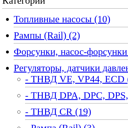
Категории
Топливные насосы (10)
Рампы (Rail) (2)
Форсунки, насос-форсунки 
Регуляторы, датчики давле
- ТНВД VE, VP44, ECD 
- ТНВД DPA, DPC, DPS,
- ТНВД CR (19)
- Рампа (Rail) (3)