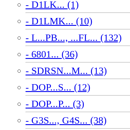
- D1LK... (1)
- D1LMK... (10)
- L...PB..., ...FL... (132)
- 6801... (36)
- SDRSN...M... (13)
- DOP...S... (12)
- DOP...P... (3)
- G3S..., G4S... (38)