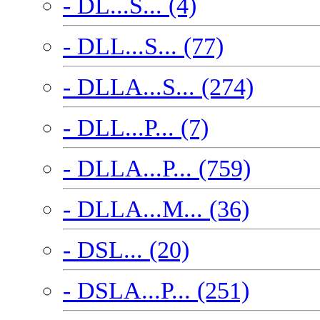
- DL...S... (4)
- DLL...S... (77)
- DLLA...S... (274)
- DLL...P... (7)
- DLLA...P... (759)
- DLLA...M... (36)
- DSL... (20)
- DSLA...P... (251)