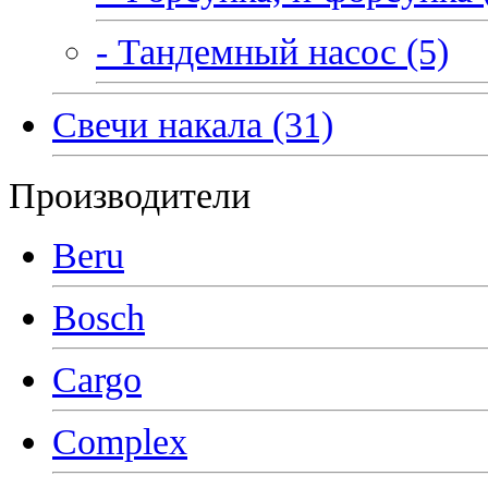
- Тандемный насос (5)
Свечи накала (31)
Производители
Beru
Bosch
Cargo
Complex