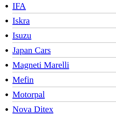
IFA
Iskra
Isuzu
Japan Cars
Magneti Marelli
Mefin
Motorpal
Nova Ditex