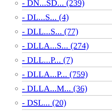
- DN...SD... (239)
- DL...S... (4)
- DLL...S... (77)
- DLLA...S... (274)
- DLL...P... (7)
- DLLA...P... (759)
- DLLA...M... (36)
- DSL... (20)