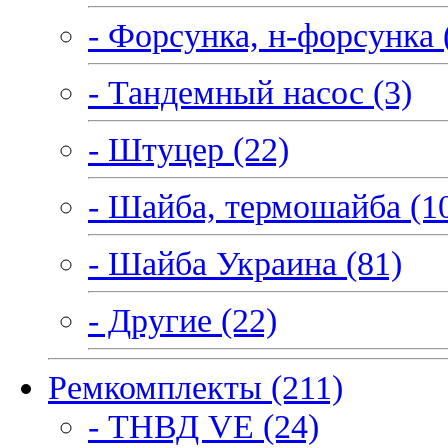
- Форсунка, н-форсунка 
- Тандемный насос (3)
- Штуцер (22)
- Шайба, термошайба (1
- Шайба Украина (81)
- Другие (22)
Ремкомплекты (211)
- ТНВД VE (24)