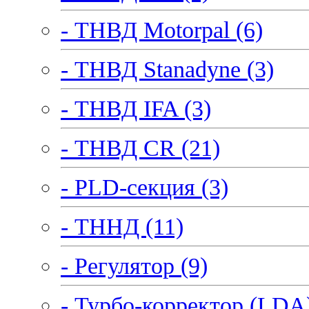
- ТНВД Motorpal (6)
- ТНВД Stanadyne (3)
- ТНВД IFA (3)
- ТНВД CR (21)
- PLD-секция (3)
- ТННД (11)
- Регулятор (9)
- Турбо-корректор (LDA)