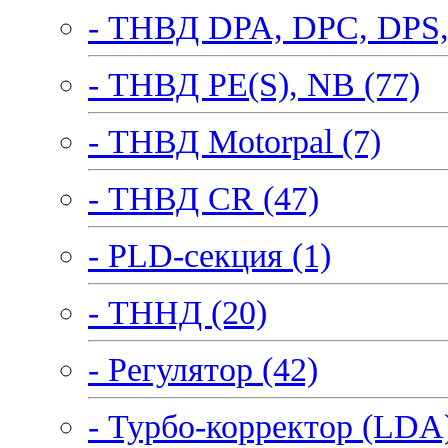
- ТНВД DPA, DPC, DPS,
- ТНВД PE(S), NB (77)
- ТНВД Motorpal (7)
- ТНВД CR (47)
- PLD-секция (1)
- ТННД (20)
- Регулятор (42)
- Турбо-корректор (LDA)