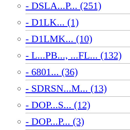
- DSLA...P... (251)
- D1LK... (1)
- D1LMK... (10)
- L...PB..., ...FL... (132)
- 6801... (36)
- SDRSN...M... (13)
- DOP...S... (12)
- DOP...P... (3)