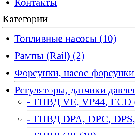
Контакты
Категории
Топливные насосы (10)
Рампы (Rail) (2)
Форсунки, насос-форсунки 
Регуляторы, датчики давле
- ТНВД VE, VP44, ECD 
- ТНВД DPA, DPC, DPS,