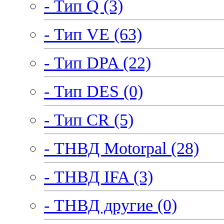
- Тип Q (3)
- Тип VE (63)
- Тип DPA (22)
- Тип DES (0)
- Тип CR (5)
- ТНВД Motorpal (28)
- ТНВД IFA (3)
- ТНВД другие (0)