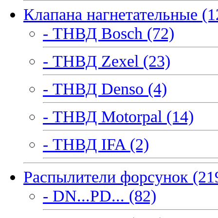
Клапана нагнетательные (1
- ТНВД Bosch (72)
- ТНВД Zexel (23)
- ТНВД Denso (4)
- ТНВД Motorpal (14)
- ТНВД IFA (2)
Распылители форсунок (21
- DN...PD... (82)