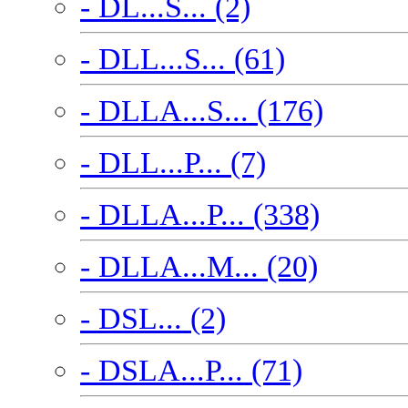
- DL...S... (2)
- DLL...S... (61)
- DLLA...S... (176)
- DLL...P... (7)
- DLLA...P... (338)
- DLLA...M... (20)
- DSL... (2)
- DSLA...P... (71)