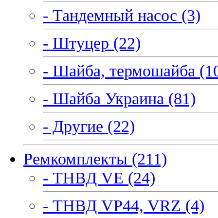
- Тандемный насос (3)
- Штуцер (22)
- Шайба, термошайба (1
- Шайба Украина (81)
- Другие (22)
Ремкомплекты (211)
- ТНВД VE (24)
- ТНВД VP44, VRZ (4)