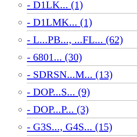
- D1LK... (1)
- D1LMK... (1)
- L...PB..., ...FL... (62)
- 6801... (30)
- SDRSN...M... (13)
- DOP...S... (9)
- DOP...P... (3)
- G3S..., G4S... (15)