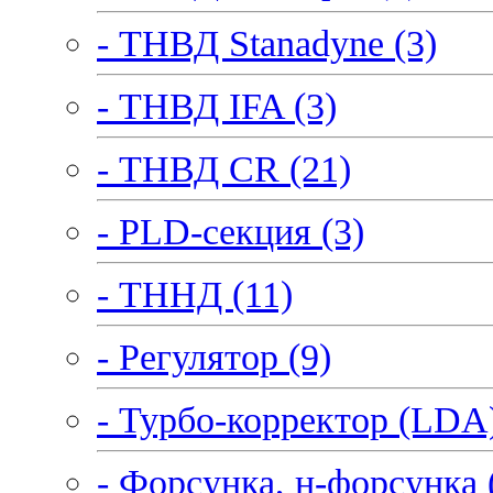
- ТНВД Stanadyne (3)
- ТНВД IFA (3)
- ТНВД CR (21)
- PLD-секция (3)
- ТННД (11)
- Регулятор (9)
- Турбо-корректор (LDA)
- Форсунка, н-форсунка 