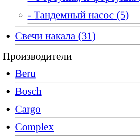
- Тандемный насос (5)
Свечи накала (31)
Производители
Beru
Bosch
Cargo
Complex