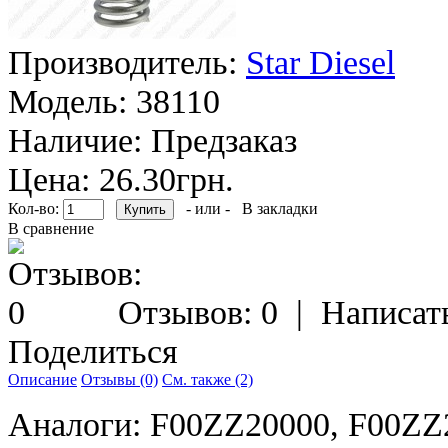
Производитель:
Star Diesel
Модель:
38110
Наличие:
Предзаказ
Цена: 26.30грн.
Кол-во:
- или -
В закладки
В сравнение
Отзывов: 0
|
Написат
Поделиться
Описание
Отзывы (0)
См. также (2)
Аналоги: F00ZZ20000, F00ZZ