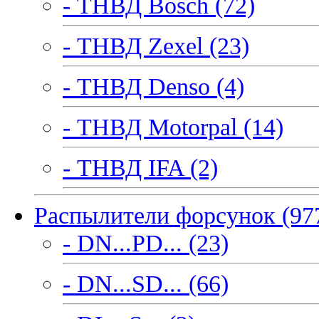
- ТНВД Bosch (72)
- ТНВД Zexel (23)
- ТНВД Denso (4)
- ТНВД Motorpal (14)
- ТНВД IFA (2)
Распылители форсунок (97
- DN...PD... (23)
- DN...SD... (66)