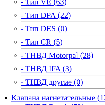
- Тип VE (63)
- Тип DPA (22)
- Тип DES (0)
- Тип CR (5)
- ТНВД Motorpal (28)
- ТНВД IFA (3)
- ТНВД другие (0)
Клапана нагнетательные (1