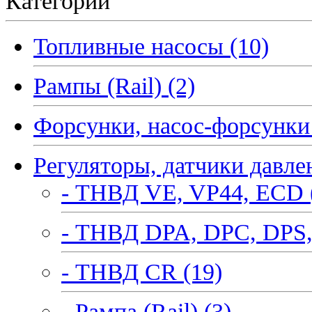
Категории
Топливные насосы (10)
Рампы (Rail) (2)
Форсунки, насос-форсунки 
Регуляторы, датчики давле
- ТНВД VE, VP44, ECD 
- ТНВД DPA, DPC, DPS,
- ТНВД CR (19)
- Рампа (Rail) (3)