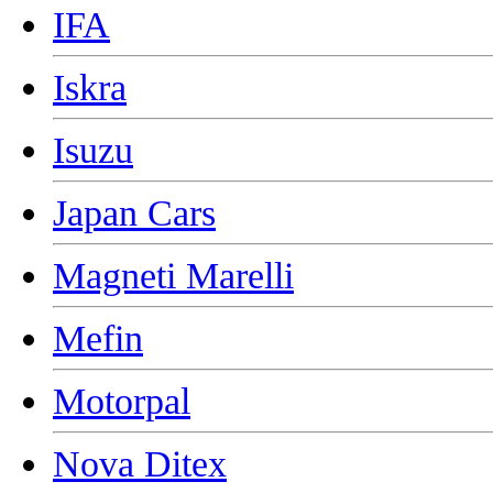
IFA
Iskra
Isuzu
Japan Cars
Magneti Marelli
Mefin
Motorpal
Nova Ditex