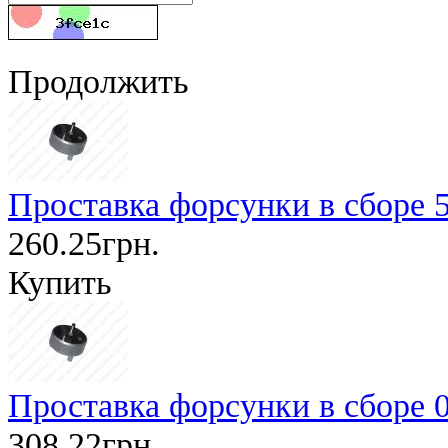
Продолжить
Проставка форсунки в сборе 53
260.25грн.
Купить
Проставка форсунки в сборе 
308.22грн.