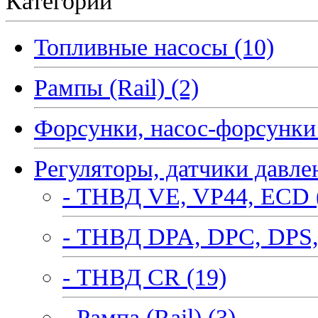
Категории
Топливные насосы (10)
Рампы (Rail) (2)
Форсунки, насос-форсунки 
Регуляторы, датчики давле
- ТНВД VE, VP44, ECD 
- ТНВД DPA, DPC, DPS,
- ТНВД CR (19)
- Рампа (Rail) (3)