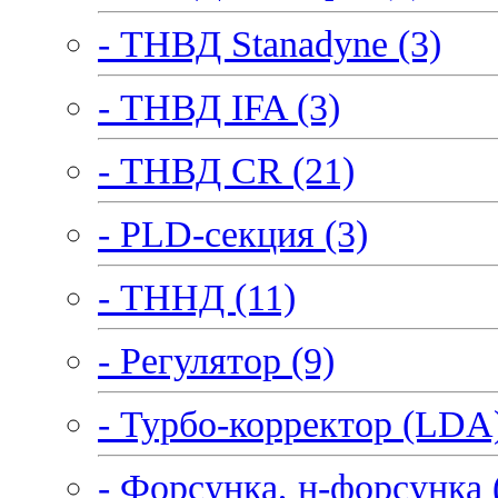
- ТНВД Stanadyne (3)
- ТНВД IFA (3)
- ТНВД CR (21)
- PLD-секция (3)
- ТННД (11)
- Регулятор (9)
- Турбо-корректор (LDA)
- Форсунка, н-форсунка 