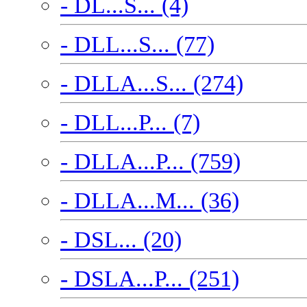
- DL...S... (4)
- DLL...S... (77)
- DLLA...S... (274)
- DLL...P... (7)
- DLLA...P... (759)
- DLLA...M... (36)
- DSL... (20)
- DSLA...P... (251)