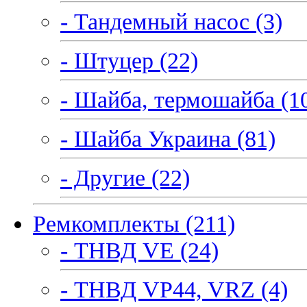
- Тандемный насос (3)
- Штуцер (22)
- Шайба, термошайба (1
- Шайба Украина (81)
- Другие (22)
Ремкомплекты (211)
- ТНВД VE (24)
- ТНВД VP44, VRZ (4)