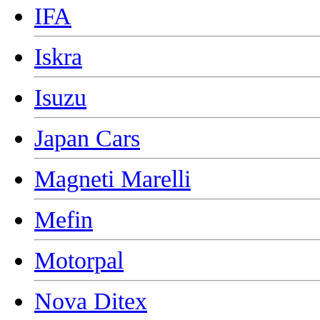
IFA
Iskra
Isuzu
Japan Cars
Magneti Marelli
Mefin
Motorpal
Nova Ditex