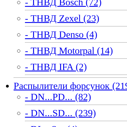
- ТНВД Bosch (72)
- ТНВД Zexel (23)
- ТНВД Denso (4)
- ТНВД Motorpal (14)
- ТНВД IFA (2)
Распылители форсунок (21
- DN...PD... (82)
- DN...SD... (239)