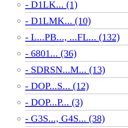
- D1LK... (1)
- D1LMK... (10)
- L...PB..., ...FL... (132)
- 6801... (36)
- SDRSN...M... (13)
- DOP...S... (12)
- DOP...P... (3)
- G3S..., G4S... (38)