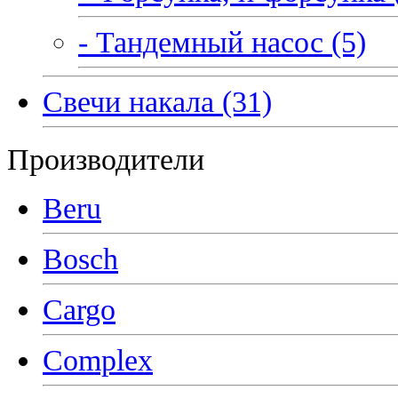
- Тандемный насос (5)
Свечи накала (31)
Производители
Beru
Bosch
Cargo
Complex