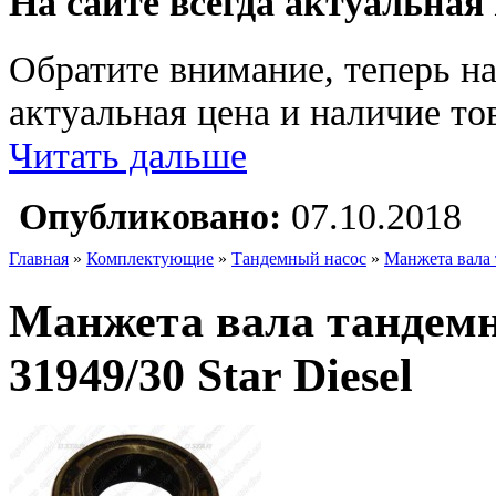
На сайте всегда актуальная
Обратите внимание, теперь на
актуальная цена и наличие тов
Читать дальше
Опубликовано:
07.10.2018
Главная
»
Комплектующие
»
Тандемный насос
»
Манжета вала т
Манжета вала тандемно
31949/30 Star Diesel