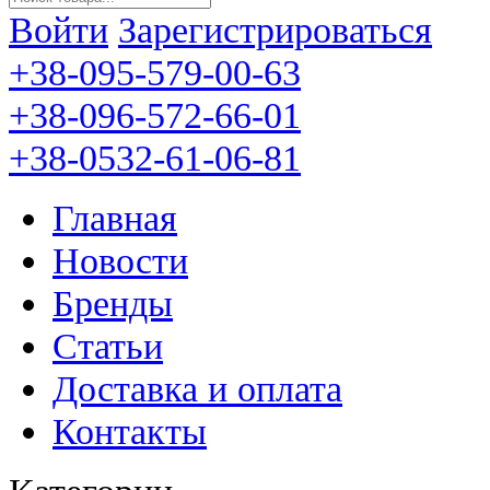
Войти
Зарегистрироваться
+38-095-579-00-63
+38-096-572-66-01
+38-0532-61-06-81
Главная
Новости
Бренды
Статьи
Доставка и оплата
Контакты