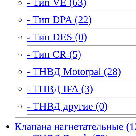
- Тип VE (63)
- Тип DPA (22)
- Тип DES (0)
- Тип CR (5)
- ТНВД Motorpal (28)
- ТНВД IFA (3)
- ТНВД другие (0)
Клапана нагнетательные (1