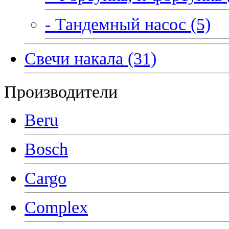
- Тандемный насос (5)
Свечи накала (31)
Производители
Beru
Bosch
Cargo
Complex