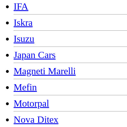
IFA
Iskra
Isuzu
Japan Cars
Magneti Marelli
Mefin
Motorpal
Nova Ditex