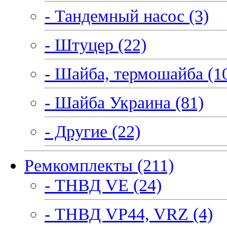
- Тандемный насос (3)
- Штуцер (22)
- Шайба, термошайба (1
- Шайба Украина (81)
- Другие (22)
Ремкомплекты (211)
- ТНВД VE (24)
- ТНВД VP44, VRZ (4)