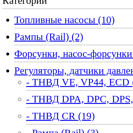
Категории
Топливные насосы (10)
Рампы (Rail) (2)
Форсунки, насос-форсунки 
Регуляторы, датчики давле
- ТНВД VE, VP44, ECD 
- ТНВД DPA, DPC, DPS,
- ТНВД CR (19)
- Рампа (Rail) (3)