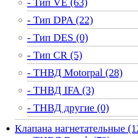
- Тип VE (63)
- Тип DPA (22)
- Тип DES (0)
- Тип CR (5)
- ТНВД Motorpal (28)
- ТНВД IFA (3)
- ТНВД другие (0)
Клапана нагнетательные (1