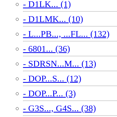
- D1LK... (1)
- D1LMK... (10)
- L...PB..., ...FL... (132)
- 6801... (36)
- SDRSN...M... (13)
- DOP...S... (12)
- DOP...P... (3)
- G3S..., G4S... (38)