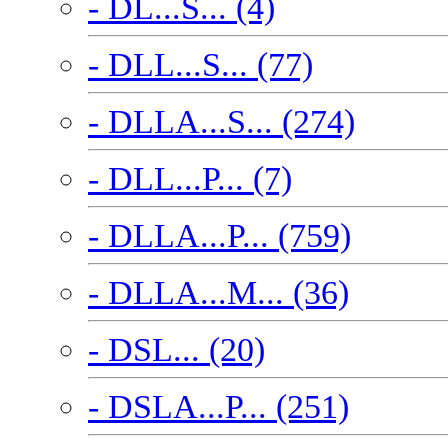
- DL...S... (4)
- DLL...S... (77)
- DLLA...S... (274)
- DLL...P... (7)
- DLLA...P... (759)
- DLLA...M... (36)
- DSL... (20)
- DSLA...P... (251)