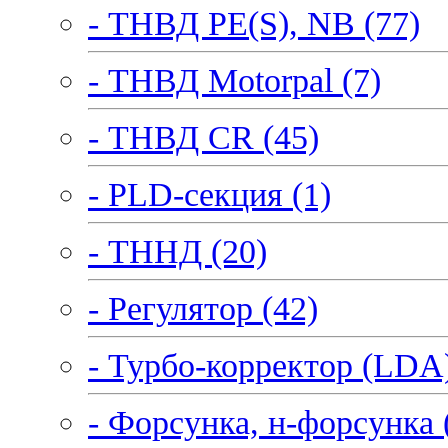
- ТНВД PE(S), NB (77)
- ТНВД Motorpal (7)
- ТНВД CR (45)
- PLD-секция (1)
- ТННД (20)
- Регулятор (42)
- Турбо-корректор (LDA)
- Форсунка, н-форсунка 