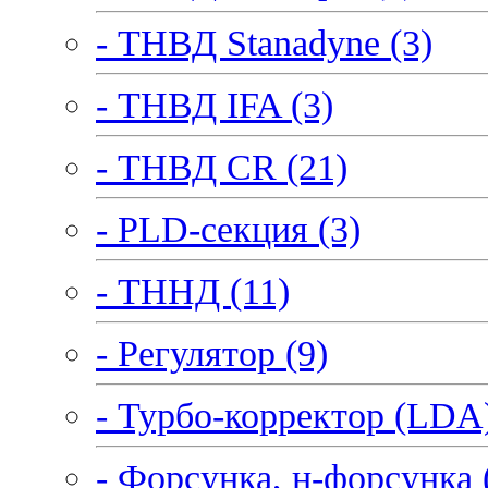
- ТНВД Stanadyne (3)
- ТНВД IFA (3)
- ТНВД CR (21)
- PLD-секция (3)
- ТННД (11)
- Регулятор (9)
- Турбо-корректор (LDA)
- Форсунка, н-форсунка 