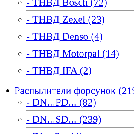
- ТНВД Bosch (72)
- ТНВД Zexel (23)
- ТНВД Denso (4)
- ТНВД Motorpal (14)
- ТНВД IFA (2)
Распылители форсунок (21
- DN...PD... (82)
- DN...SD... (239)