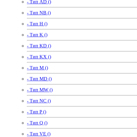
- Тип AD ()
- Тип NB ()
- Тип H ()
- Тип K ()
- Тип KD ()
- Тип KX ()
- Тип M ()
- Тип MD ()
- Тип MW ()
- Тип NC ()
- Тип P ()
- Тип Q ()
- Тип VE ()