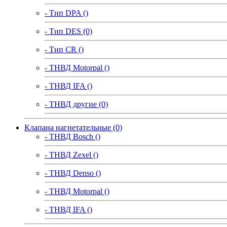
- Тип DPA ()
- Тип DES (0)
- Тип CR ()
- ТНВД Motorpal ()
- ТНВД IFA ()
- ТНВД другие (0)
Клапана нагнетательные (0)
- ТНВД Bosch ()
- ТНВД Zexel ()
- ТНВД Denso ()
- ТНВД Motorpal ()
- ТНВД IFA ()