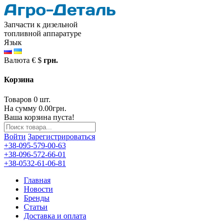
Запчасти к дизельной
топливной аппаратуре
Язык
Валюта
€
$
грн.
Корзина
Товаров 0 шт.
На сумму 0.00грн.
Ваша корзина пуста!
Войти
Зарегистрироваться
+38-095-579-00-63
+38-096-572-66-01
+38-0532-61-06-81
Главная
Новости
Бренды
Статьи
Доставка и оплата