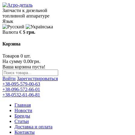
Запчасти к дизельной
топливной аппаратуре
Язык
Валюта
€
$
грн.
Корзина
Товаров 0 шт.
На сумму 0.00грн.
Ваша корзина пуста!
Войти
Зарегистрироваться
+38-095-579-00-63
+38-096-572-66-01
+38-0532-61-06-81
Главная
Новости
Бренды
Статьи
Доставка и оплата
Контакты