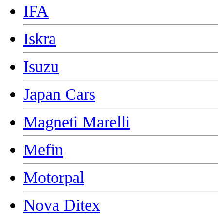
IFA
Iskra
Isuzu
Japan Cars
Magneti Marelli
Mefin
Motorpal
Nova Ditex