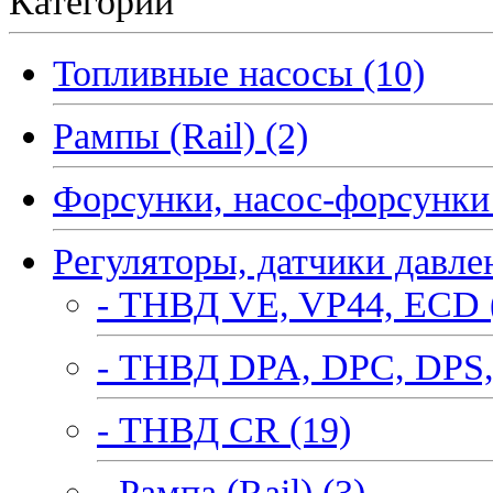
Категории
Топливные насосы (10)
Рампы (Rail) (2)
Форсунки, насос-форсунки 
Регуляторы, датчики давле
- ТНВД VE, VP44, ECD 
- ТНВД DPA, DPC, DPS,
- ТНВД CR (19)
- Рампа (Rail) (3)