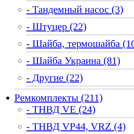
- Тандемный насос (3)
- Штуцер (22)
- Шайба, термошайба (1
- Шайба Украина (81)
- Другие (22)
Ремкомплекты (211)
- ТНВД VE (24)
- ТНВД VP44, VRZ (4)