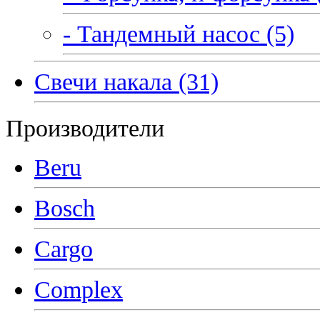
- Тандемный насос (5)
Свечи накала (31)
Производители
Beru
Bosch
Cargo
Complex