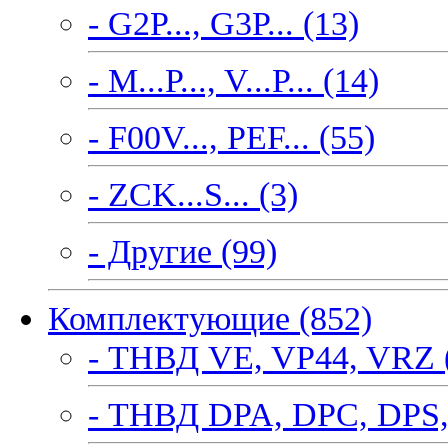
- G2P..., G3P... (13)
- M...P..., V...P... (14)
- F00V..., PEF... (55)
- ZCK...S... (3)
- Другие (99)
Комплектующие (852)
- ТНВД VE, VP44, VRZ 
- ТНВД DPA, DPC, DPS,