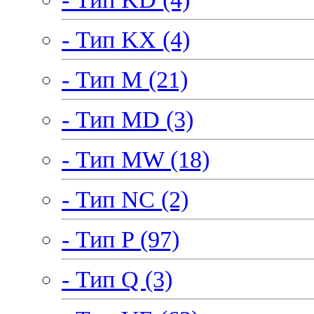
- Тип KX (4)
- Тип M (21)
- Тип MD (3)
- Тип MW (18)
- Тип NC (2)
- Тип P (97)
- Тип Q (3)