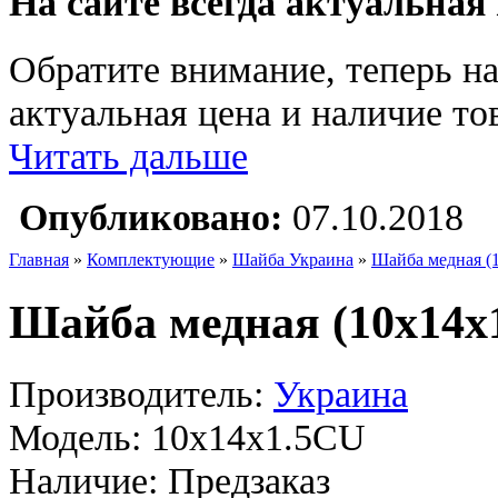
На сайте всегда актуальная
Обратите внимание, теперь на
актуальная цена и наличие тов
Читать дальше
Опубликовано:
07.10.2018
Главная
»
Комплектующие
»
Шайба Украина
»
Шайба медная (1
Шайба медная (10х14х
Производитель:
Украина
Модель:
10х14х1.5CU
Наличие:
Предзаказ