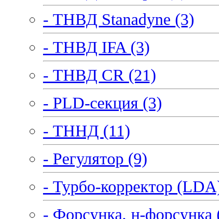
- ТНВД Stanadyne (3)
- ТНВД IFA (3)
- ТНВД CR (21)
- PLD-секция (3)
- ТННД (11)
- Регулятор (9)
- Турбо-корректор (LDA)
- Форсунка, н-форсунка 