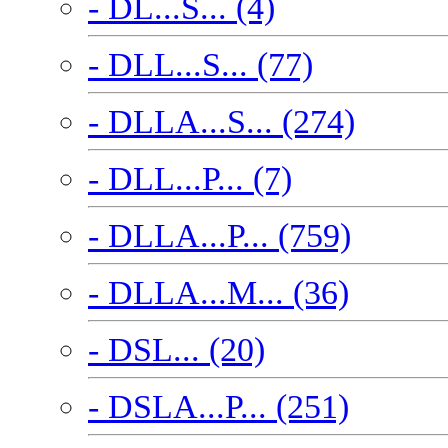
- DL...S... (4)
- DLL...S... (77)
- DLLA...S... (274)
- DLL...P... (7)
- DLLA...P... (759)
- DLLA...M... (36)
- DSL... (20)
- DSLA...P... (251)