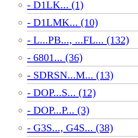
- D1LK... (1)
- D1LMK... (10)
- L...PB..., ...FL... (132)
- 6801... (36)
- SDRSN...M... (13)
- DOP...S... (12)
- DOP...P... (3)
- G3S..., G4S... (38)