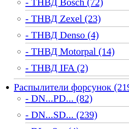
- ТНВД Bosch (72)
- ТНВД Zexel (23)
- ТНВД Denso (4)
- ТНВД Motorpal (14)
- ТНВД IFA (2)
Распылители форсунок (21
- DN...PD... (82)
- DN...SD... (239)