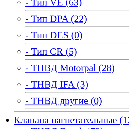
- Тип VE (63)
- Тип DPA (22)
- Тип DES (0)
- Тип CR (5)
- ТНВД Motorpal (28)
- ТНВД IFA (3)
- ТНВД другие (0)
Клапана нагнетательные (1