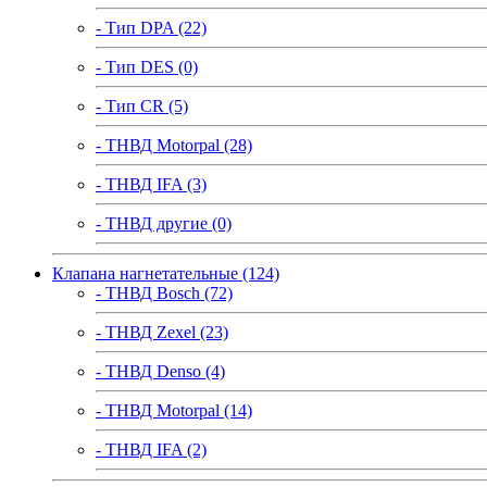
- Тип DPA (22)
- Тип DES (0)
- Тип CR (5)
- ТНВД Motorpal (28)
- ТНВД IFA (3)
- ТНВД другие (0)
Клапана нагнетательные (124)
- ТНВД Bosch (72)
- ТНВД Zexel (23)
- ТНВД Denso (4)
- ТНВД Motorpal (14)
- ТНВД IFA (2)