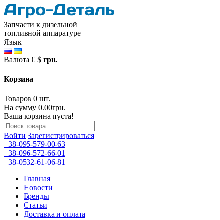
Запчасти к дизельной
топливной аппаратуре
Язык
Валюта
€
$
грн.
Корзина
Товаров 0 шт.
На сумму 0.00грн.
Ваша корзина пуста!
Войти
Зарегистрироваться
+38-095-579-00-63
+38-096-572-66-01
+38-0532-61-06-81
Главная
Новости
Бренды
Статьи
Доставка и оплата