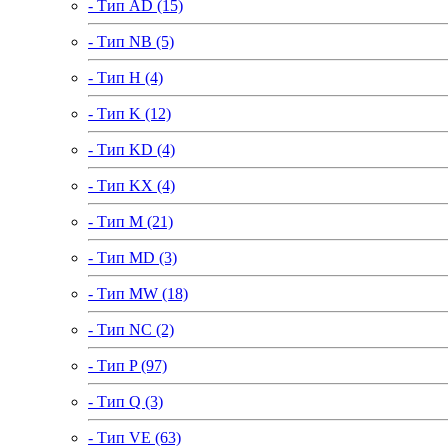
- Тип AD (15)
- Тип NB (5)
- Тип H (4)
- Тип K (12)
- Тип KD (4)
- Тип KX (4)
- Тип M (21)
- Тип MD (3)
- Тип MW (18)
- Тип NC (2)
- Тип P (97)
- Тип Q (3)
- Тип VE (63)