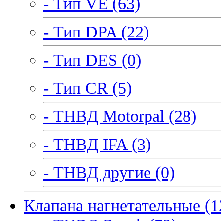
- Тип VE (63)
- Тип DPA (22)
- Тип DES (0)
- Тип CR (5)
- ТНВД Motorpal (28)
- ТНВД IFA (3)
- ТНВД другие (0)
Клапана нагнетательные (1