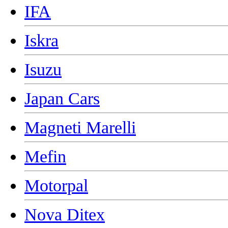
IFA
Iskra
Isuzu
Japan Cars
Magneti Marelli
Mefin
Motorpal
Nova Ditex