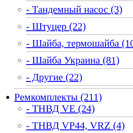
- Тандемный насос (3)
- Штуцер (22)
- Шайба, термошайба (1
- Шайба Украина (81)
- Другие (22)
Ремкомплекты (211)
- ТНВД VE (24)
- ТНВД VP44, VRZ (4)