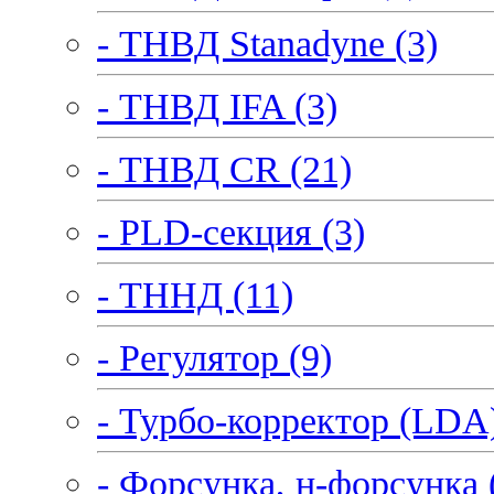
- ТНВД Stanadyne (3)
- ТНВД IFA (3)
- ТНВД CR (21)
- PLD-секция (3)
- ТННД (11)
- Регулятор (9)
- Турбо-корректор (LDA)
- Форсунка, н-форсунка 