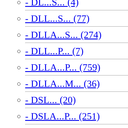
- DL...S... (4)
- DLL...S... (77)
- DLLA...S... (274)
- DLL...P... (7)
- DLLA...P... (759)
- DLLA...M... (36)
- DSL... (20)
- DSLA...P... (251)