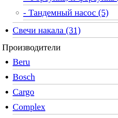
- Тандемный насос (5)
Свечи накала (31)
Производители
Beru
Bosch
Cargo
Complex