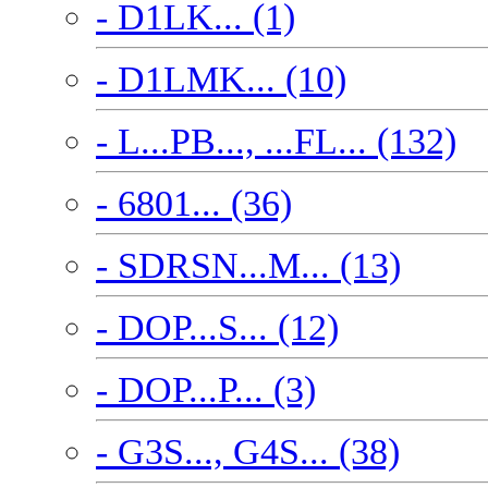
- D1LK... (1)
- D1LMK... (10)
- L...PB..., ...FL... (132)
- 6801... (36)
- SDRSN...M... (13)
- DOP...S... (12)
- DOP...P... (3)
- G3S..., G4S... (38)