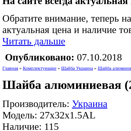
На сайте всегда актуальная
Обратите внимание, теперь на
актуальная цена и наличие тов
Читать дальше
Опубликовано:
07.10.2018
Главная
»
Комплектующие
»
Шайба Украина
»
Шайба алюминие
Шайба алюминиевая (2
Производитель:
Украина
Модель:
27х32х1.5AL
Наличие:
115