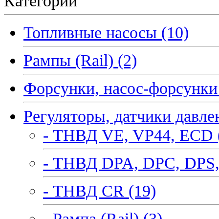
Категории
Топливные насосы (10)
Рампы (Rail) (2)
Форсунки, насос-форсунки 
Регуляторы, датчики давле
- ТНВД VE, VP44, ECD 
- ТНВД DPA, DPC, DPS,
- ТНВД CR (19)
- Рампа (Rail) (3)