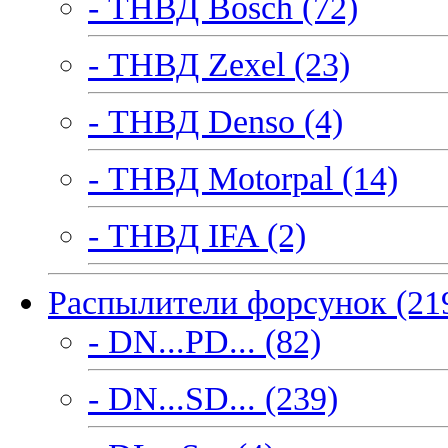
- ТНВД Bosch (72)
- ТНВД Zexel (23)
- ТНВД Denso (4)
- ТНВД Motorpal (14)
- ТНВД IFA (2)
Распылители форсунок (21
- DN...PD... (82)
- DN...SD... (239)