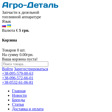
Запчасти к дизельной
топливной аппаратуре
Язык
Валюта
€
$
грн.
Корзина
Товаров 0 шт.
На сумму 0.00грн.
Ваша корзина пуста!
Войти
Зарегистрироваться
+38-095-579-00-63
+38-096-572-66-01
+38-0532-61-06-81
Главная
Новости
Бренды
Статьи
Доставка и оплата