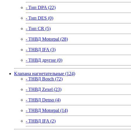
- Тип DPA (22)
- Тип DES (0)
- Тип CR (5)
- ТНВД Motorpal (28)
- ТНВД IFA (3)
- ТНВД другие (0)
Клапана нагнетательные (124)
- ТНВД Bosch (72)
- ТНВД Zexel (23)
- ТНВД Denso (4)
- ТНВД Motorpal (14)
- ТНВД IFA (2)