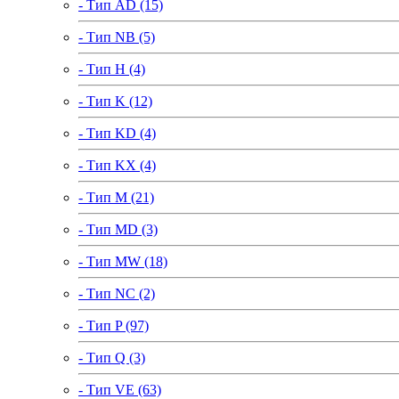
- Тип AD (15)
- Тип NB (5)
- Тип H (4)
- Тип K (12)
- Тип KD (4)
- Тип KX (4)
- Тип M (21)
- Тип MD (3)
- Тип MW (18)
- Тип NC (2)
- Тип P (97)
- Тип Q (3)
- Тип VE (63)