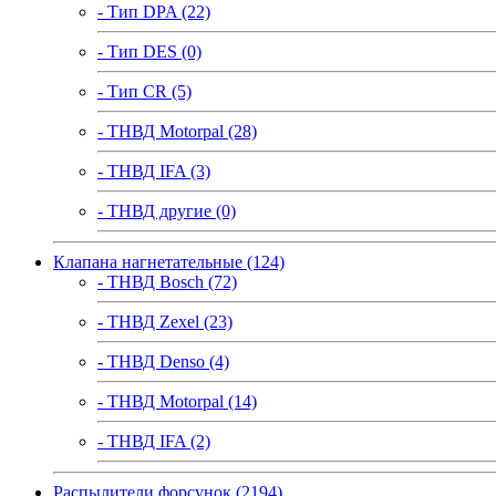
- Тип DPA (22)
- Тип DES (0)
- Тип CR (5)
- ТНВД Motorpal (28)
- ТНВД IFA (3)
- ТНВД другие (0)
Клапана нагнетательные (124)
- ТНВД Bosch (72)
- ТНВД Zexel (23)
- ТНВД Denso (4)
- ТНВД Motorpal (14)
- ТНВД IFA (2)
Распылители форсунок (2194)