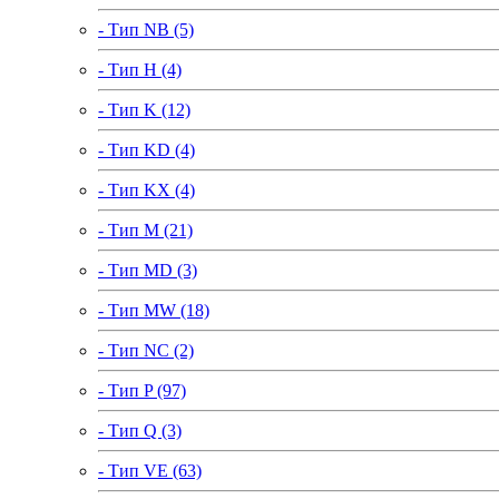
- Тип NB (5)
- Тип H (4)
- Тип K (12)
- Тип KD (4)
- Тип KX (4)
- Тип M (21)
- Тип MD (3)
- Тип MW (18)
- Тип NC (2)
- Тип P (97)
- Тип Q (3)
- Тип VE (63)