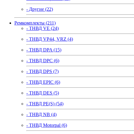
- Другие (22)
Ремкомплекты (211)
- ТНВД VE (24)
- ТНВД VP44, VRZ (4)
- ТНВД DPA (15)
- ТНВД DPC (6)
- ТНВД DPS (7)
- ТНВД EPIC (6)
- ТНВД DES (5)
- ТНВД PE(S) (54)
- ТНВД NB (4)
- ТНВД Motorpal (6)