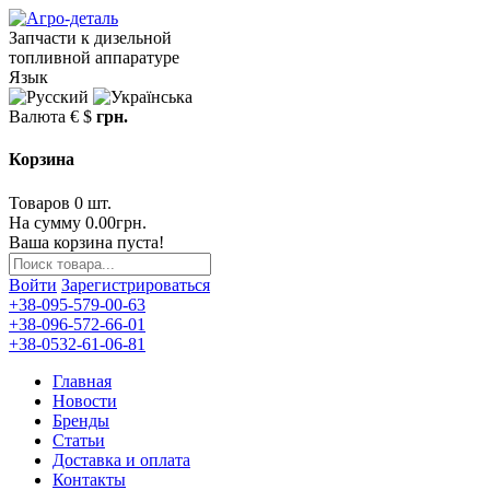
Запчасти к дизельной
топливной аппаратуре
Язык
Валюта
€
$
грн.
Корзина
Товаров 0 шт.
На сумму 0.00грн.
Ваша корзина пуста!
Войти
Зарегистрироваться
+38-095-579-00-63
+38-096-572-66-01
+38-0532-61-06-81
Главная
Новости
Бренды
Статьи
Доставка и оплата
Контакты