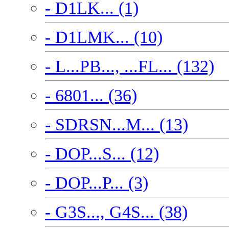
- D1LK... (1)
- D1LMK... (10)
- L...PB..., ...FL... (132)
- 6801... (36)
- SDRSN...M... (13)
- DOP...S... (12)
- DOP...P... (3)
- G3S..., G4S... (38)