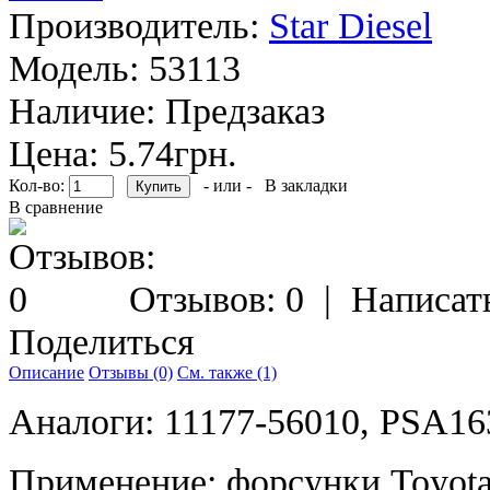
Производитель:
Star Diesel
Модель:
53113
Наличие:
Предзаказ
Цена: 5.74грн.
Кол-во:
- или -
В закладки
В сравнение
Отзывов: 0
|
Написат
Поделиться
Описание
Отзывы (0)
См. также (1)
Аналоги: 11177-56010, PSA16
Применение: форсунки Toyota (