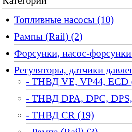
Категории
Топливные насосы (10)
Рампы (Rail) (2)
Форсунки, насос-форсунки 
Регуляторы, датчики давле
- ТНВД VE, VP44, ECD 
- ТНВД DPA, DPC, DPS,
- ТНВД CR (19)
- Рампа (Rail) (3)