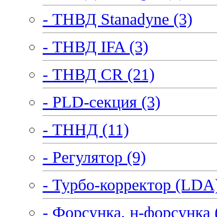
- ТНВД Stanadyne (3)
- ТНВД IFA (3)
- ТНВД CR (21)
- PLD-секция (3)
- ТННД (11)
- Регулятор (9)
- Турбо-корректор (LDA)
- Форсунка, н-форсунка 