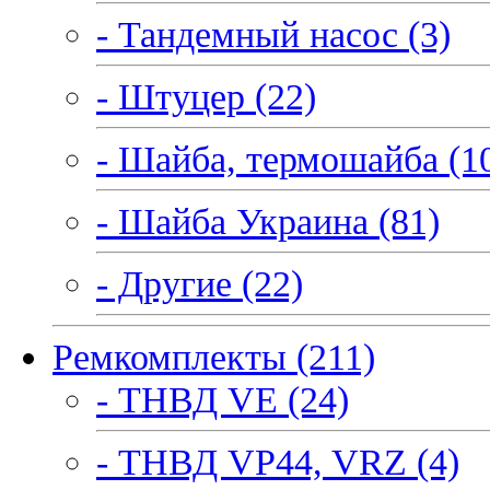
- Тандемный насос (3)
- Штуцер (22)
- Шайба, термошайба (1
- Шайба Украина (81)
- Другие (22)
Ремкомплекты (211)
- ТНВД VE (24)
- ТНВД VP44, VRZ (4)