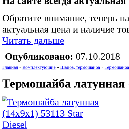
На сайте всегда актуальная
Обратите внимание, теперь на
актуальная цена и наличие тов
Читать дальше
Опубликовано:
07.10.2018
Главная
»
Комплектующие
»
Шайба, термошайба
»
Термошайба 
Термошайба латунная (1