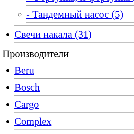
- Тандемный насос (5)
Свечи накала (31)
Производители
Beru
Bosch
Cargo
Complex