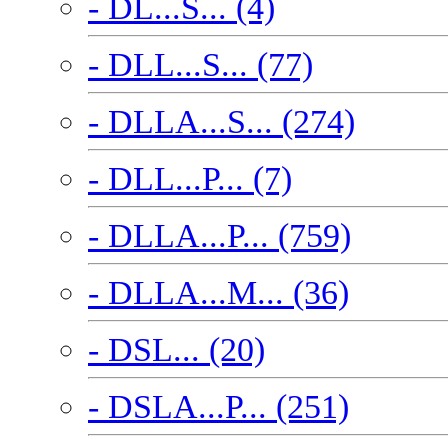
- DL...S... (4)
- DLL...S... (77)
- DLLA...S... (274)
- DLL...P... (7)
- DLLA...P... (759)
- DLLA...M... (36)
- DSL... (20)
- DSLA...P... (251)