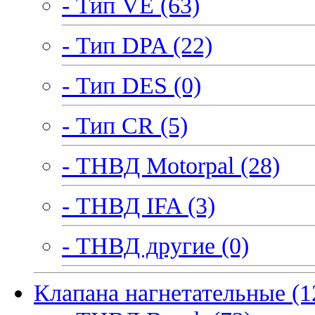
- Тип VE (63)
- Тип DPA (22)
- Тип DES (0)
- Тип CR (5)
- ТНВД Motorpal (28)
- ТНВД IFA (3)
- ТНВД другие (0)
Клапана нагнетательные (1