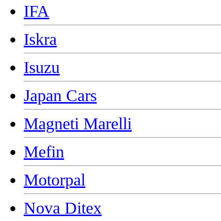
IFA
Iskra
Isuzu
Japan Cars
Magneti Marelli
Mefin
Motorpal
Nova Ditex