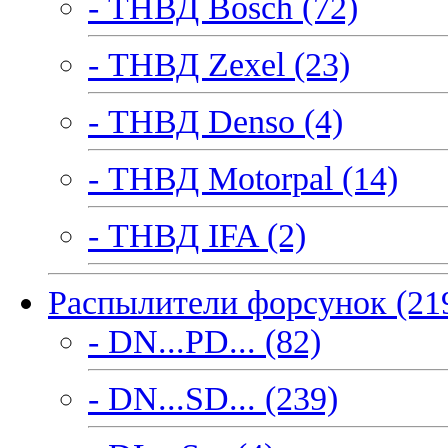
- ТНВД Bosch (72)
- ТНВД Zexel (23)
- ТНВД Denso (4)
- ТНВД Motorpal (14)
- ТНВД IFA (2)
Распылители форсунок (21
- DN...PD... (82)
- DN...SD... (239)