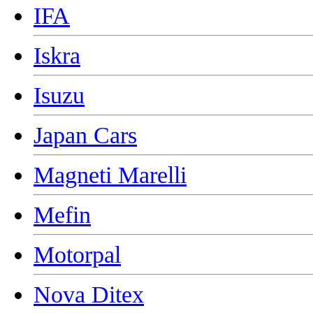
IFA
Iskra
Isuzu
Japan Cars
Magneti Marelli
Mefin
Motorpal
Nova Ditex