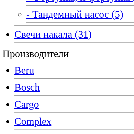
- Тандемный насос (5)
Свечи накала (31)
Производители
Beru
Bosch
Cargo
Complex