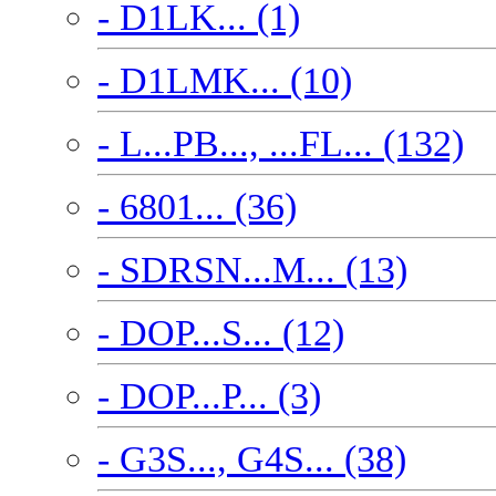
- D1LK... (1)
- D1LMK... (10)
- L...PB..., ...FL... (132)
- 6801... (36)
- SDRSN...M... (13)
- DOP...S... (12)
- DOP...P... (3)
- G3S..., G4S... (38)