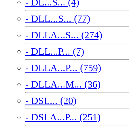
- DL...S... (4)
- DLL...S... (77)
- DLLA...S... (274)
- DLL...P... (7)
- DLLA...P... (759)
- DLLA...M... (36)
- DSL... (20)
- DSLA...P... (251)