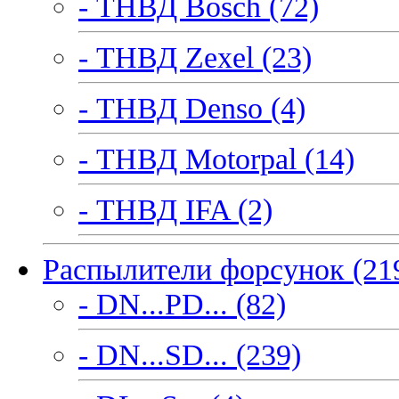
- ТНВД Bosch (72)
- ТНВД Zexel (23)
- ТНВД Denso (4)
- ТНВД Motorpal (14)
- ТНВД IFA (2)
Распылители форсунок (21
- DN...PD... (82)
- DN...SD... (239)