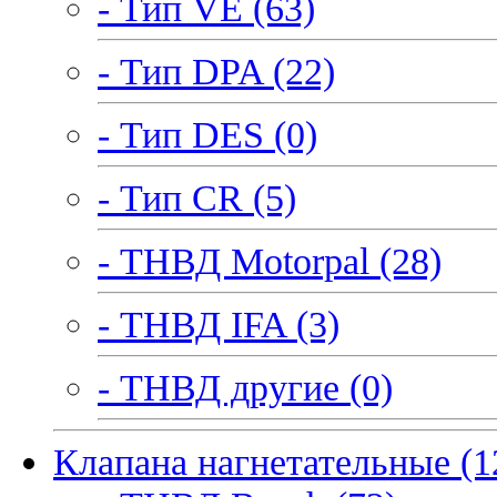
- Тип VE (63)
- Тип DPA (22)
- Тип DES (0)
- Тип CR (5)
- ТНВД Motorpal (28)
- ТНВД IFA (3)
- ТНВД другие (0)
Клапана нагнетательные (1