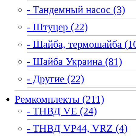
- Тандемный насос (3)
- Штуцер (22)
- Шайба, термошайба (1
- Шайба Украина (81)
- Другие (22)
Ремкомплекты (211)
- ТНВД VE (24)
- ТНВД VP44, VRZ (4)