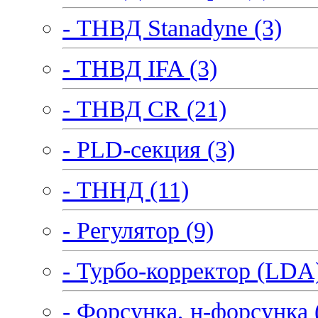
- ТНВД Stanadyne (3)
- ТНВД IFA (3)
- ТНВД CR (21)
- PLD-секция (3)
- ТННД (11)
- Регулятор (9)
- Турбо-корректор (LDA)
- Форсунка, н-форсунка 