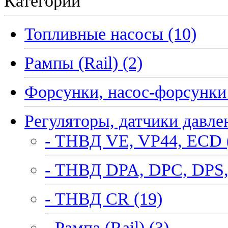
Категории
Топливные насосы (10)
Рампы (Rail) (2)
Форсунки, насос-форсунки 
Регуляторы, датчики давле
- ТНВД VE, VP44, ECD 
- ТНВД DPA, DPC, DPS,
- ТНВД CR (19)
- Рампа (Rail) (3)