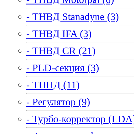
- ТНВД Stanadyne (3)
- ТНВД IFA (3)
- ТНВД CR (21)
- PLD-секция (3)
- ТННД (11)
- Регулятор (9)
- Турбо-корректор (LDA)