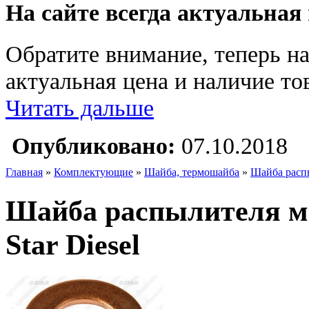
На сайте всегда актуальная
Обратите внимание, теперь на
актуальная цена и наличие тов
Читать дальше
Опубликовано:
07.10.2018
Главная
»
Комплектующие
»
Шайба, термошайба
»
Шайба распы
Шайба распылителя мед
Star Diesel