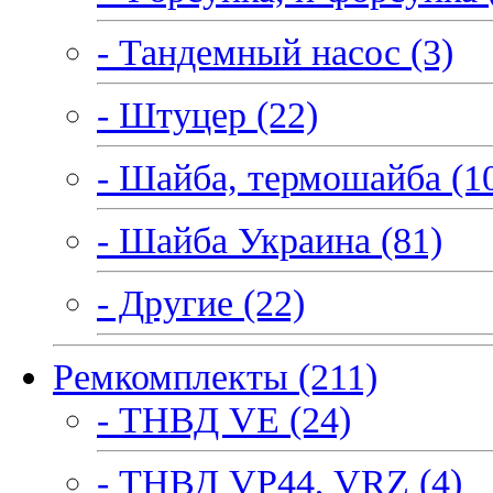
- Тандемный насос (3)
- Штуцер (22)
- Шайба, термошайба (1
- Шайба Украина (81)
- Другие (22)
Ремкомплекты (211)
- ТНВД VE (24)
- ТНВД VP44, VRZ (4)