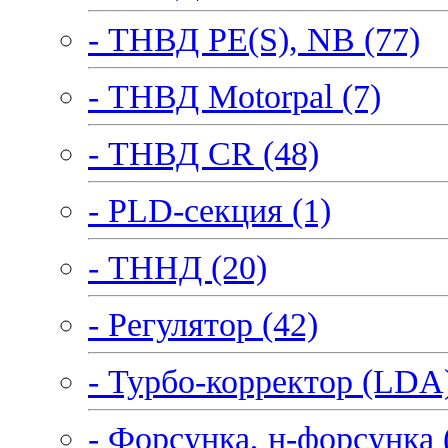
- ТНВД PE(S), NB (77)
- ТНВД Motorpal (7)
- ТНВД CR (48)
- PLD-секция (1)
- ТННД (20)
- Регулятор (42)
- Турбо-корректор (LDA)
- Форсунка, н-форсунка 