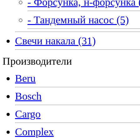
- Форсунка, н-форсунка 
- Тандемный насос (5)
Свечи накала (31)
Производители
Beru
Bosch
Cargo
Complex