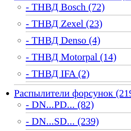
- ТНВД Bosch (72)
- ТНВД Zexel (23)
- ТНВД Denso (4)
- ТНВД Motorpal (14)
- ТНВД IFA (2)
Распылители форсунок (21
- DN...PD... (82)
- DN...SD... (239)