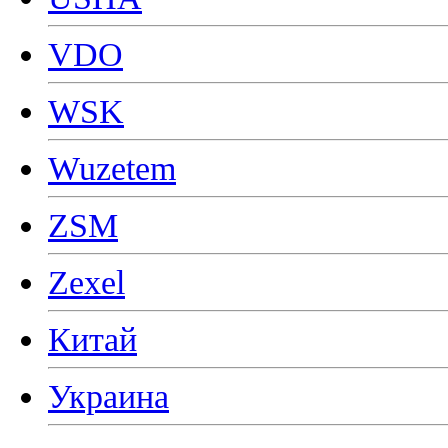
VDO
WSK
Wuzetem
ZSM
Zexel
Китай
Украина