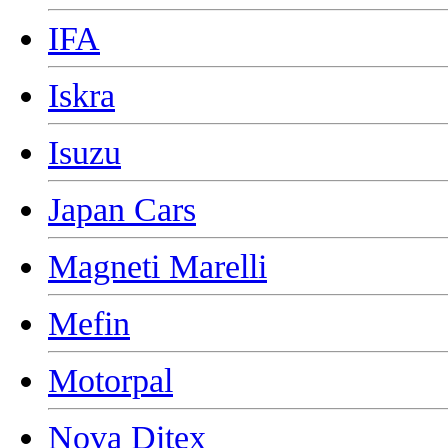
IFA
Iskra
Isuzu
Japan Cars
Magneti Marelli
Mefin
Motorpal
Nova Ditex