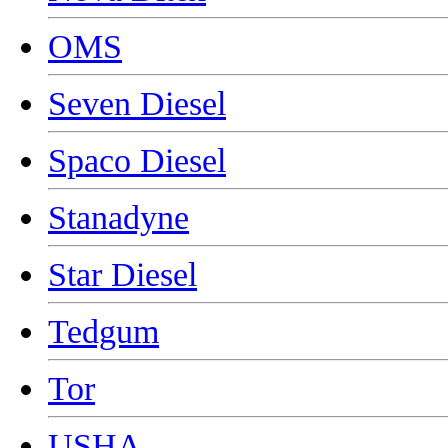
OMS
Seven Diesel
Spaco Diesel
Stanadyne
Star Diesel
Tedgum
Tor
USHA