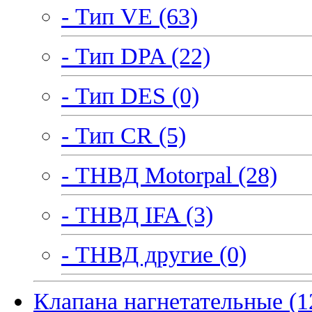
- Тип VE (63)
- Тип DPA (22)
- Тип DES (0)
- Тип CR (5)
- ТНВД Motorpal (28)
- ТНВД IFA (3)
- ТНВД другие (0)
Клапана нагнетательные (1