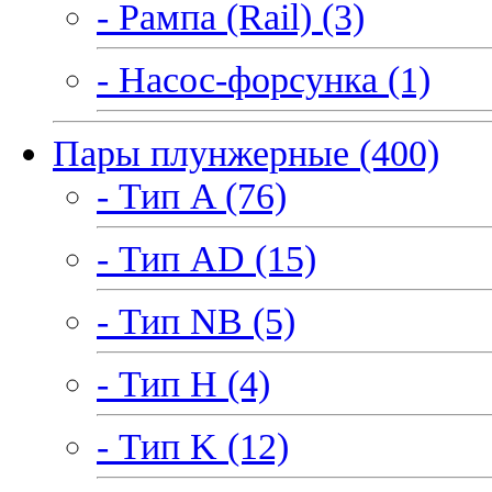
- Рампа (Rail) (3)
- Насос-форсунка (1)
Пары плунжерные (400)
- Тип A (76)
- Тип AD (15)
- Тип NB (5)
- Тип H (4)
- Тип K (12)