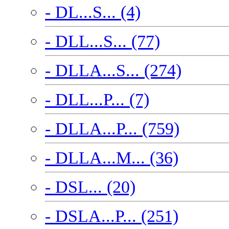
- DL...S... (4)
- DLL...S... (77)
- DLLA...S... (274)
- DLL...P... (7)
- DLLA...P... (759)
- DLLA...M... (36)
- DSL... (20)
- DSLA...P... (251)