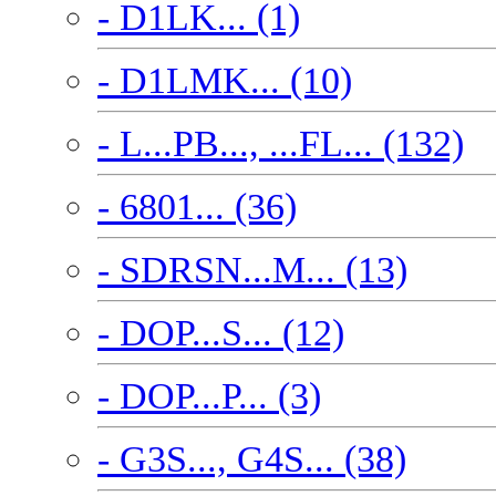
- D1LK... (1)
- D1LMK... (10)
- L...PB..., ...FL... (132)
- 6801... (36)
- SDRSN...M... (13)
- DOP...S... (12)
- DOP...P... (3)
- G3S..., G4S... (38)