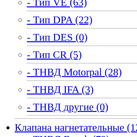
- Тип VE (63)
- Тип DPA (22)
- Тип DES (0)
- Тип CR (5)
- ТНВД Motorpal (28)
- ТНВД IFA (3)
- ТНВД другие (0)
Клапана нагнетательные (1