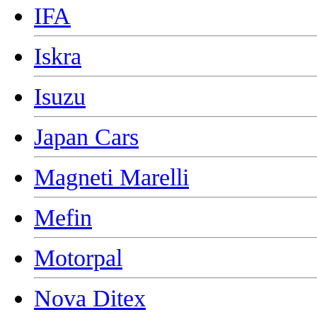
IFA
Iskra
Isuzu
Japan Cars
Magneti Marelli
Mefin
Motorpal
Nova Ditex