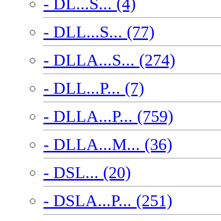
- DL...S... (4)
- DLL...S... (77)
- DLLA...S... (274)
- DLL...P... (7)
- DLLA...P... (759)
- DLLA...M... (36)
- DSL... (20)
- DSLA...P... (251)