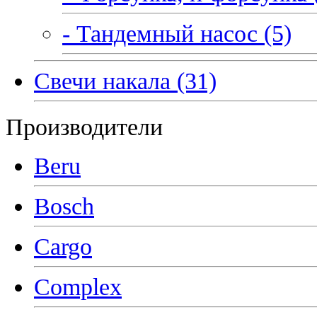
- Тандемный насос (5)
Свечи накала (31)
Производители
Beru
Bosch
Cargo
Complex