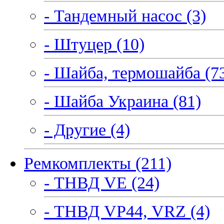
- Тандемный насос (3)
- Штуцер (10)
- Шайба, термошайба (7
- Шайба Украина (81)
- Другие (4)
Ремкомплекты (211)
- ТНВД VE (24)
- ТНВД VP44, VRZ (4)