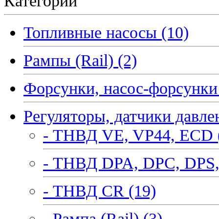
Категории
Топливные насосы (10)
Рампы (Rail) (2)
Форсунки, насос-форсунки 
Регуляторы, датчики давле
- ТНВД VE, VP44, ECD 
- ТНВД DPA, DPC, DPS,
- ТНВД CR (19)
- Рампа (Rail) (3)