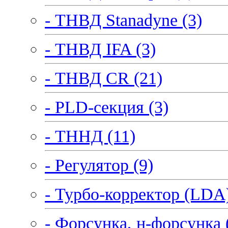
- ТНВД Stanadyne (3)
- ТНВД IFA (3)
- ТНВД CR (21)
- PLD-секция (3)
- ТННД (11)
- Регулятор (9)
- Турбо-корректор (LDA)
- Форсунка, н-форсунка 