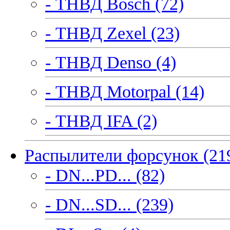
- ТНВД Bosch (72)
- ТНВД Zexel (23)
- ТНВД Denso (4)
- ТНВД Motorpal (14)
- ТНВД IFA (2)
Распылители форсунок (21
- DN...PD... (82)
- DN...SD... (239)