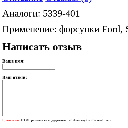
Аналоги: 5339-401
Применение: форсунки Ford, Sc
Написать отзыв
Ваше имя:
Ваш отзыв:
Примечание:
HTML разметка не поддерживается! Используйте обычный текст.