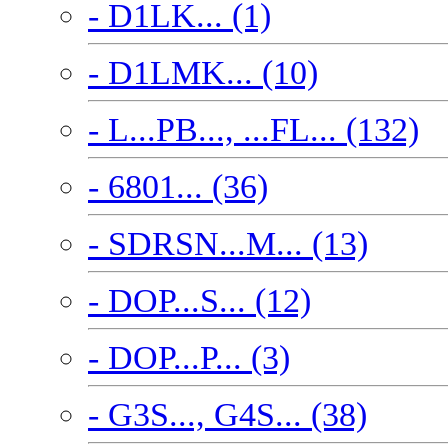
- D1LK... (1)
- D1LMK... (10)
- L...PB..., ...FL... (132)
- 6801... (36)
- SDRSN...M... (13)
- DOP...S... (12)
- DOP...P... (3)
- G3S..., G4S... (38)