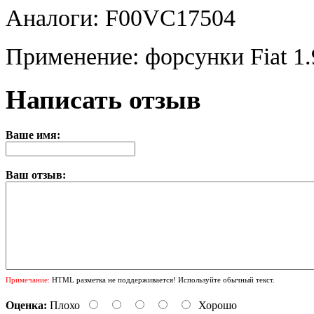
Аналоги: F00VC17504
Применение: форсунки Fiat 
Написать отзыв
Ваше имя:
Ваш отзыв:
Примечание:
HTML разметка не поддерживается! Используйте обычный текст.
Оценка:
Плохо
Хорошо