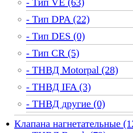
- Тип VE (63)
- Тип DPA (22)
- Тип DES (0)
- Тип CR (5)
- ТНВД Motorpal (28)
- ТНВД IFA (3)
- ТНВД другие (0)
Клапана нагнетательные (1