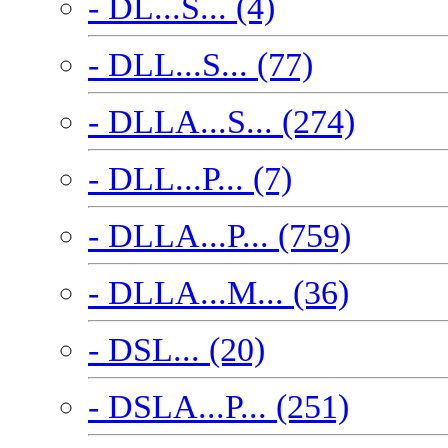
- DL...S... (4)
- DLL...S... (77)
- DLLA...S... (274)
- DLL...P... (7)
- DLLA...P... (759)
- DLLA...M... (36)
- DSL... (20)
- DSLA...P... (251)