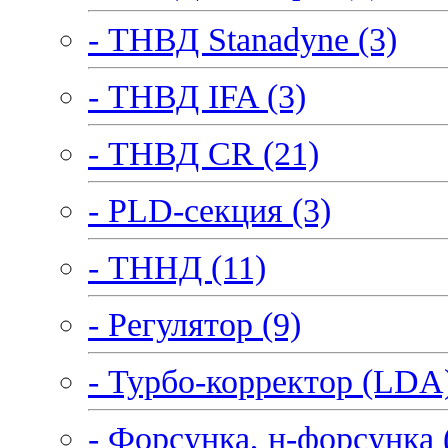
- ТНВД Stanadyne (3)
- ТНВД IFA (3)
- ТНВД CR (21)
- PLD-секция (3)
- ТННД (11)
- Регулятор (9)
- Турбо-корректор (LDA)
- Форсунка, н-форсунка 