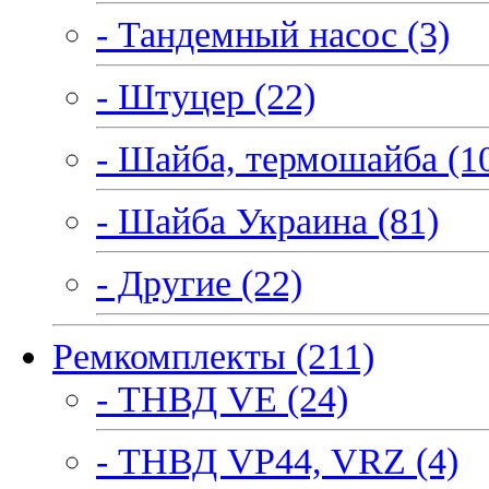
- Тандемный насос (3)
- Штуцер (22)
- Шайба, термошайба (1
- Шайба Украина (81)
- Другие (22)
Ремкомплекты (211)
- ТНВД VE (24)
- ТНВД VP44, VRZ (4)