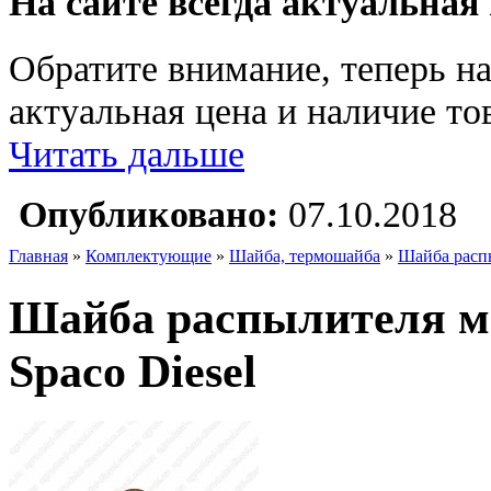
На сайте всегда актуальная
Обратите внимание, теперь на
актуальная цена и наличие тов
Читать дальше
Опубликовано:
07.10.2018
Главная
»
Комплектующие
»
Шайба, термошайба
»
Шайба распы
Шайба распылителя ме
Spaco Diesel