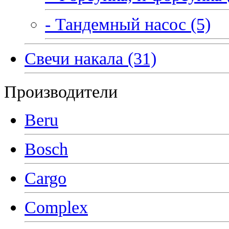
- Тандемный насос (5)
Свечи накала (31)
Производители
Beru
Bosch
Cargo
Complex