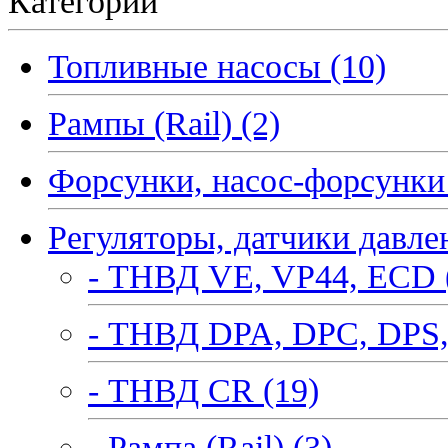
Категории
Топливные насосы (10)
Рампы (Rail) (2)
Форсунки, насос-форсунки 
Регуляторы, датчики давле
- ТНВД VE, VP44, ECD 
- ТНВД DPA, DPC, DPS,
- ТНВД CR (19)
- Рампа (Rail) (3)