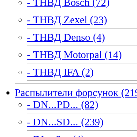
- ТНВД Bosch (72)
- ТНВД Zexel (23)
- ТНВД Denso (4)
- ТНВД Motorpal (14)
- ТНВД IFA (2)
Распылители форсунок (21
- DN...PD... (82)
- DN...SD... (239)