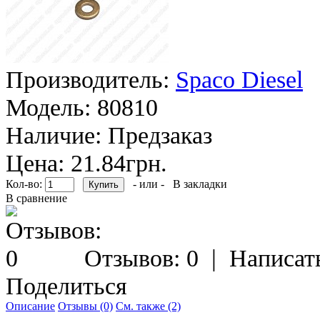
Производитель:
Spaco Diesel
Модель:
80810
Наличие:
Предзаказ
Цена: 21.84грн.
Кол-во:
- или -
В закладки
В сравнение
Отзывов: 0
|
Написат
Поделиться
Описание
Отзывы (0)
См. также (2)