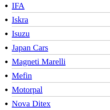
IFA
Iskra
Isuzu
Japan Cars
Magneti Marelli
Mefin
Motorpal
Nova Ditex