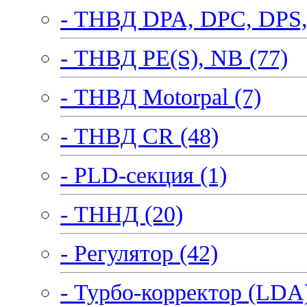
- ТНВД DPA, DPC, DPS,
- ТНВД PE(S), NB (77)
- ТНВД Motorpal (7)
- ТНВД CR (48)
- PLD-секция (1)
- ТННД (20)
- Регулятор (42)
- Турбо-корректор (LDA)