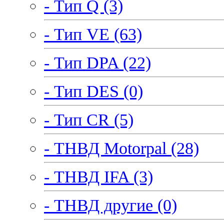
- Тип Q (3)
- Тип VE (63)
- Тип DPA (22)
- Тип DES (0)
- Тип CR (5)
- ТНВД Motorpal (28)
- ТНВД IFA (3)
- ТНВД другие (0)