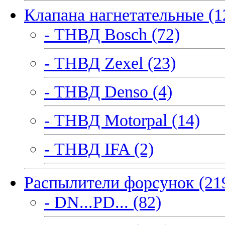
Клапана нагнетательные (1
- ТНВД Bosch (72)
- ТНВД Zexel (23)
- ТНВД Denso (4)
- ТНВД Motorpal (14)
- ТНВД IFA (2)
Распылители форсунок (21
- DN...PD... (82)