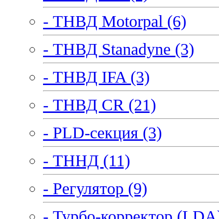
- ТНВД Motorpal (6)
- ТНВД Stanadyne (3)
- ТНВД IFA (3)
- ТНВД CR (21)
- PLD-секция (3)
- ТННД (11)
- Регулятор (9)
- Турбо-корректор (LDA)