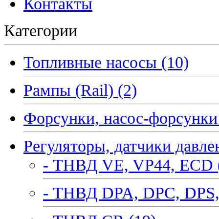
Контакты
Категории
Топливные насосы (10)
Рампы (Rail) (2)
Форсунки, насос-форсунки 
Регуляторы, датчики давле
- ТНВД VE, VP44, ECD 
- ТНВД DPA, DPC, DPS,