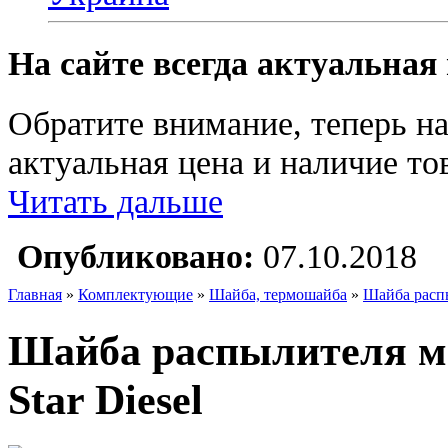
На сайте всегда актуальная
Обратите внимание, теперь на
актуальная цена и наличие тов
Читать дальше
Опубликовано:
07.10.2018
Главная
»
Комплектующие
»
Шайба, термошайба
»
Шайба распы
Шайба распылителя мед
Star Diesel