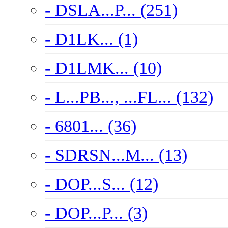
- DSLA...P... (251)
- D1LK... (1)
- D1LMK... (10)
- L...PB..., ...FL... (132)
- 6801... (36)
- SDRSN...M... (13)
- DOP...S... (12)
- DOP...P... (3)