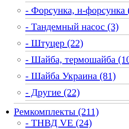
- Форсунка, н-форсунка 
- Тандемный насос (3)
- Штуцер (22)
- Шайба, термошайба (1
- Шайба Украина (81)
- Другие (22)
Ремкомплекты (211)
- ТНВД VE (24)