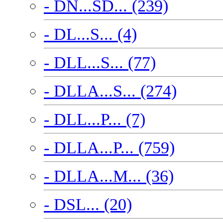
- DN...SD... (239)
- DL...S... (4)
- DLL...S... (77)
- DLLA...S... (274)
- DLL...P... (7)
- DLLA...P... (759)
- DLLA...M... (36)
- DSL... (20)