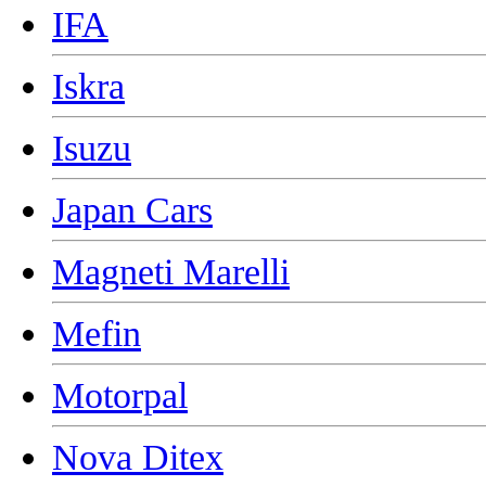
IFA
Iskra
Isuzu
Japan Cars
Magneti Marelli
Mefin
Motorpal
Nova Ditex