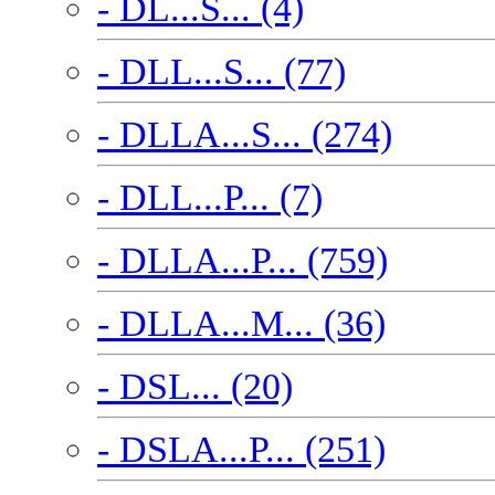
- DL...S... (4)
- DLL...S... (77)
- DLLA...S... (274)
- DLL...P... (7)
- DLLA...P... (759)
- DLLA...M... (36)
- DSL... (20)
- DSLA...P... (251)