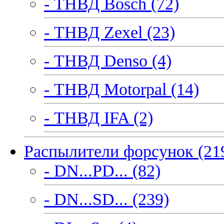
- ТНВД Bosch (72)
- ТНВД Zexel (23)
- ТНВД Denso (4)
- ТНВД Motorpal (14)
- ТНВД IFA (2)
Распылители форсунок (21
- DN...PD... (82)
- DN...SD... (239)