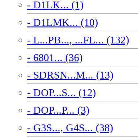
- D1LK... (1)
- D1LMK... (10)
- L...PB..., ...FL... (132)
- 6801... (36)
- SDRSN...M... (13)
- DOP...S... (12)
- DOP...P... (3)
- G3S..., G4S... (38)