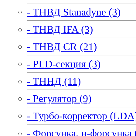
- ТНВД Stanadyne (3)
- ТНВД IFA (3)
- ТНВД CR (21)
- PLD-секция (3)
- ТННД (11)
- Регулятор (9)
- Турбо-корректор (LDA)
- Форсунка, н-форсунка 