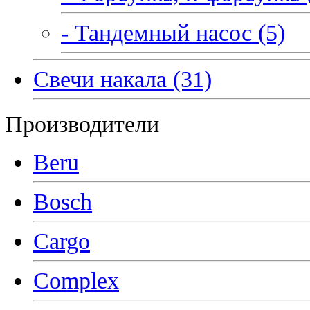
- Тандемный насос (5)
Свечи накала (31)
Производители
Beru
Bosch
Cargo
Complex