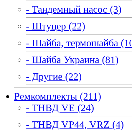
- Тандемный насос (3)
- Штуцер (22)
- Шайба, термошайба (1
- Шайба Украина (81)
- Другие (22)
Ремкомплекты (211)
- ТНВД VE (24)
- ТНВД VP44, VRZ (4)