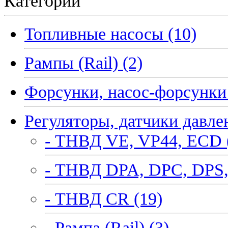
Категории
Топливные насосы (10)
Рампы (Rail) (2)
Форсунки, насос-форсунки 
Регуляторы, датчики давле
- ТНВД VE, VP44, ECD 
- ТНВД DPA, DPC, DPS,
- ТНВД CR (19)
- Рампа (Rail) (3)