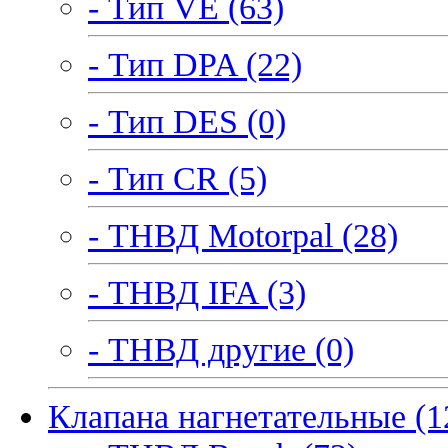
- Тип VE (63)
- Тип DPA (22)
- Тип DES (0)
- Тип CR (5)
- ТНВД Motorpal (28)
- ТНВД IFA (3)
- ТНВД другие (0)
Клапана нагнетательные (1