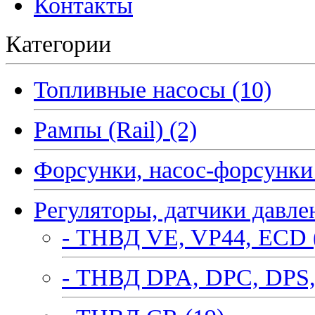
Контакты
Категории
Топливные насосы (10)
Рампы (Rail) (2)
Форсунки, насос-форсунки 
Регуляторы, датчики давле
- ТНВД VE, VP44, ECD 
- ТНВД DPA, DPC, DPS,