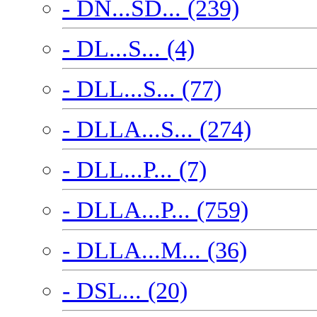
- DN...SD... (239)
- DL...S... (4)
- DLL...S... (77)
- DLLA...S... (274)
- DLL...P... (7)
- DLLA...P... (759)
- DLLA...M... (36)
- DSL... (20)