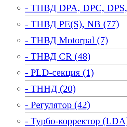
- ТНВД DPA, DPC, DPS,
- ТНВД PE(S), NB (77)
- ТНВД Motorpal (7)
- ТНВД CR (48)
- PLD-секция (1)
- ТННД (20)
- Регулятор (42)
- Турбо-корректор (LDA)