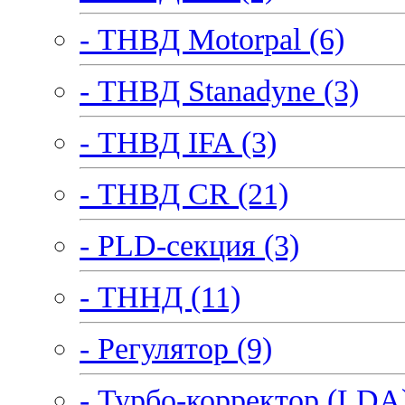
- ТНВД Motorpal (6)
- ТНВД Stanadyne (3)
- ТНВД IFA (3)
- ТНВД CR (21)
- PLD-секция (3)
- ТННД (11)
- Регулятор (9)
- Турбо-корректор (LDA)