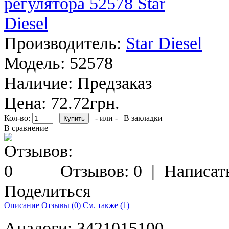
Производитель:
Star Diesel
Модель:
52578
Наличие:
Предзаказ
Цена: 72.72грн.
Кол-во:
- или -
В закладки
В сравнение
Отзывов: 0
|
Написат
Поделиться
Описание
Отзывы (0)
См. также (1)
Аналоги: 3421015100