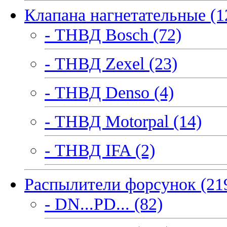
Клапана нагнетательные (1
- ТНВД Bosch (72)
- ТНВД Zexel (23)
- ТНВД Denso (4)
- ТНВД Motorpal (14)
- ТНВД IFA (2)
Распылители форсунок (21
- DN...PD... (82)