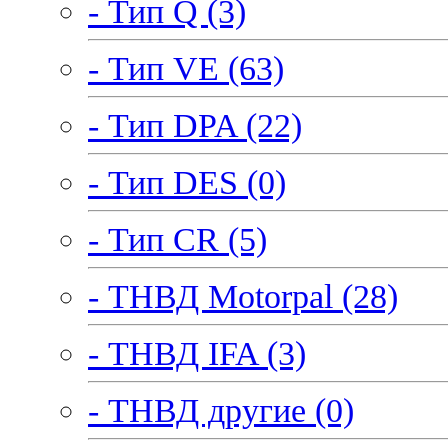
- Тип Q (3)
- Тип VE (63)
- Тип DPA (22)
- Тип DES (0)
- Тип CR (5)
- ТНВД Motorpal (28)
- ТНВД IFA (3)
- ТНВД другие (0)