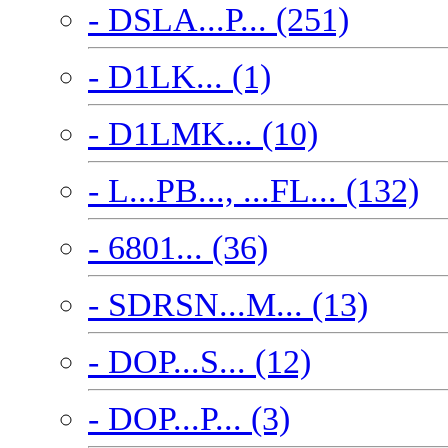
- DSLA...P... (251)
- D1LK... (1)
- D1LMK... (10)
- L...PB..., ...FL... (132)
- 6801... (36)
- SDRSN...M... (13)
- DOP...S... (12)
- DOP...P... (3)