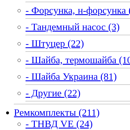
- Форсунка, н-форсунка 
- Тандемный насос (3)
- Штуцер (22)
- Шайба, термошайба (1
- Шайба Украина (81)
- Другие (22)
Ремкомплекты (211)
- ТНВД VE (24)