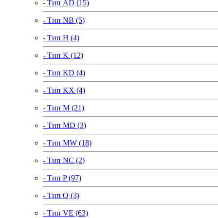
- Тип AD (15)
- Тип NB (5)
- Тип H (4)
- Тип K (12)
- Тип KD (4)
- Тип KX (4)
- Тип M (21)
- Тип MD (3)
- Тип MW (18)
- Тип NC (2)
- Тип P (97)
- Тип Q (3)
- Тип VE (63)