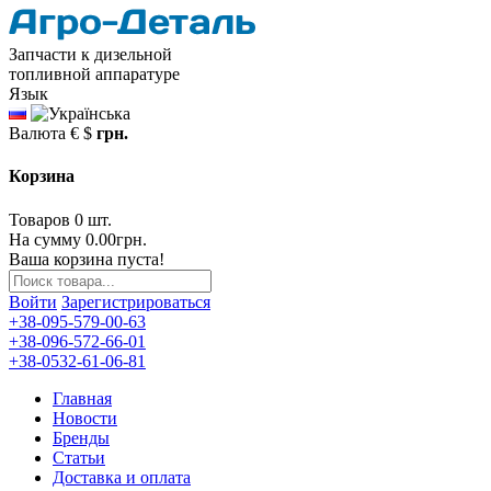
Запчасти к дизельной
топливной аппаратуре
Язык
Валюта
€
$
грн.
Корзина
Товаров 0 шт.
На сумму 0.00грн.
Ваша корзина пуста!
Войти
Зарегистрироваться
+38-095-579-00-63
+38-096-572-66-01
+38-0532-61-06-81
Главная
Новости
Бренды
Статьи
Доставка и оплата