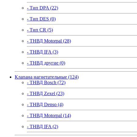
- Тип DPA (22)
- Тип DES (0)
- Тип CR (5)
- ТНВД Motorpal (28)
- ТНВД IFA (3)
- ТНВД другие (0)
Клапана нагнетательные (124)
- ТНВД Bosch (72)
- ТНВД Zexel (23)
- ТНВД Denso (4)
- ТНВД Motorpal (14)
- ТНВД IFA (2)