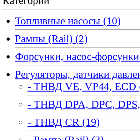
Категории
Топливные насосы (10)
Рампы (Rail) (2)
Форсунки, насос-форсунки 
Регуляторы, датчики давле
- ТНВД VE, VP44, ECD 
- ТНВД DPA, DPC, DPS,
- ТНВД CR (19)
- Рампа (Rail) (3)