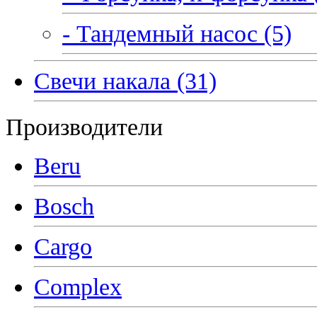
- Тандемный насос (5)
Свечи накала (31)
Производители
Beru
Bosch
Cargo
Complex