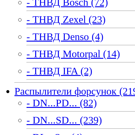
- ТНВД Bosch (72)
- ТНВД Zexel (23)
- ТНВД Denso (4)
- ТНВД Motorpal (14)
- ТНВД IFA (2)
Распылители форсунок (21
- DN...PD... (82)
- DN...SD... (239)