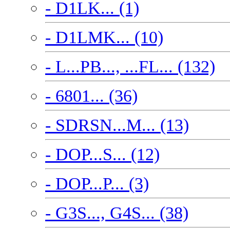
- D1LK... (1)
- D1LMK... (10)
- L...PB..., ...FL... (132)
- 6801... (36)
- SDRSN...M... (13)
- DOP...S... (12)
- DOP...P... (3)
- G3S..., G4S... (38)