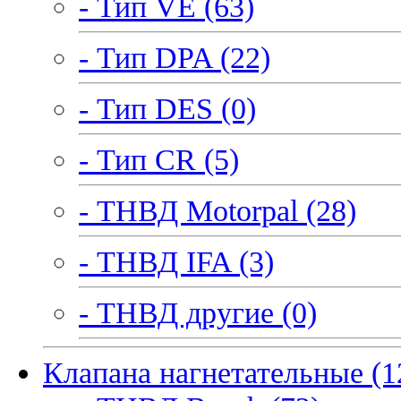
- Тип VE (63)
- Тип DPA (22)
- Тип DES (0)
- Тип CR (5)
- ТНВД Motorpal (28)
- ТНВД IFA (3)
- ТНВД другие (0)
Клапана нагнетательные (1