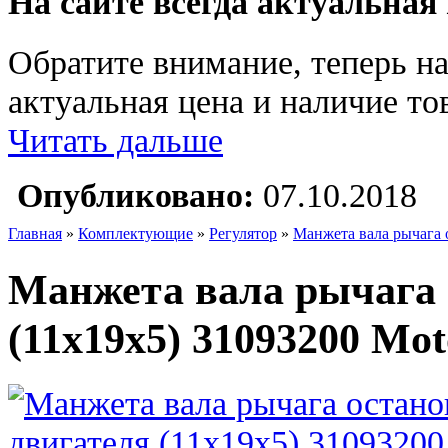
На сайте всегда актуальная
Обратите внимание, теперь на
актуальная цена и наличие тов
Читать дальше
Опубликовано:
07.10.2018
Главная
»
Комплектующие
»
Регулятор
»
Манжета вала рычага о
Манжета вала рычага 
(11х19х5) 31093200 Mot