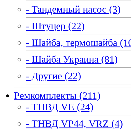
- Тандемный насос (3)
- Штуцер (22)
- Шайба, термошайба (1
- Шайба Украина (81)
- Другие (22)
Ремкомплекты (211)
- ТНВД VE (24)
- ТНВД VP44, VRZ (4)