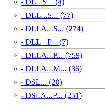
- DL...S... (4)
- DLL...S... (77)
- DLLA...S... (274)
- DLL...P... (7)
- DLLA...P... (759)
- DLLA...M... (36)
- DSL... (20)
- DSLA...P... (251)