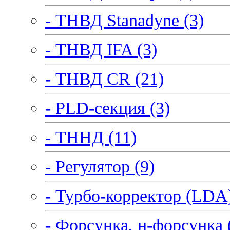
- ТНВД Stanadyne (3)
- ТНВД IFA (3)
- ТНВД CR (21)
- PLD-секция (3)
- ТННД (11)
- Регулятор (9)
- Турбо-корректор (LDA)
- Форсунка, н-форсунка 