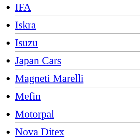
IFA
Iskra
Isuzu
Japan Cars
Magneti Marelli
Mefin
Motorpal
Nova Ditex