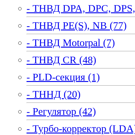
- ТНВД DPA, DPC, DPS,
- ТНВД PE(S), NB (77)
- ТНВД Motorpal (7)
- ТНВД CR (48)
- PLD-секция (1)
- ТННД (20)
- Регулятор (42)
- Турбо-корректор (LDA)