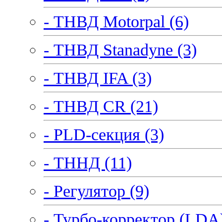
- ТНВД Motorpal (6)
- ТНВД Stanadyne (3)
- ТНВД IFA (3)
- ТНВД CR (21)
- PLD-секция (3)
- ТННД (11)
- Регулятор (9)
- Турбо-корректор (LDA)