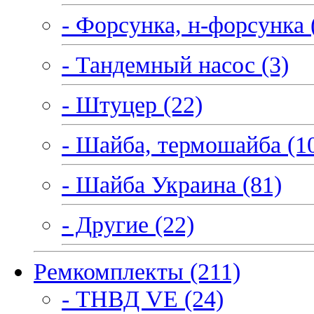
- Форсунка, н-форсунка 
- Тандемный насос (3)
- Штуцер (22)
- Шайба, термошайба (1
- Шайба Украина (81)
- Другие (22)
Ремкомплекты (211)
- ТНВД VE (24)