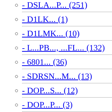
- DSLA...P... (251)
- D1LK... (1)
- D1LMK... (10)
- L...PB..., ...FL... (132)
- 6801... (36)
- SDRSN...M... (13)
- DOP...S... (12)
- DOP...P... (3)