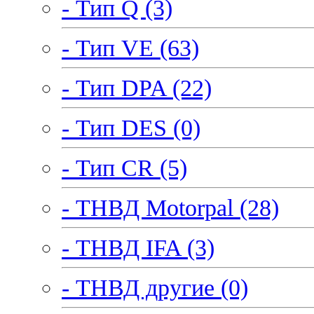
- Тип Q (3)
- Тип VE (63)
- Тип DPA (22)
- Тип DES (0)
- Тип CR (5)
- ТНВД Motorpal (28)
- ТНВД IFA (3)
- ТНВД другие (0)