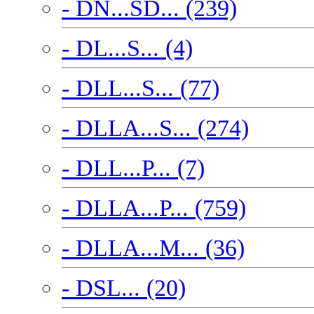
- DN...SD... (239)
- DL...S... (4)
- DLL...S... (77)
- DLLA...S... (274)
- DLL...P... (7)
- DLLA...P... (759)
- DLLA...M... (36)
- DSL... (20)