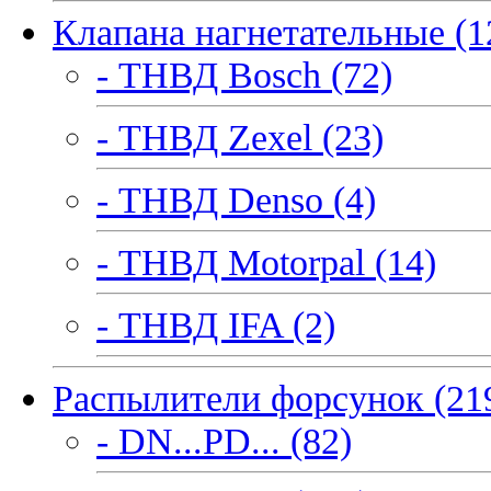
Клапана нагнетательные (1
- ТНВД Bosch (72)
- ТНВД Zexel (23)
- ТНВД Denso (4)
- ТНВД Motorpal (14)
- ТНВД IFA (2)
Распылители форсунок (21
- DN...PD... (82)