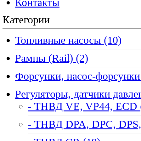
Контакты
Категории
Топливные насосы (10)
Рампы (Rail) (2)
Форсунки, насос-форсунки 
Регуляторы, датчики давле
- ТНВД VE, VP44, ECD 
- ТНВД DPA, DPC, DPS,