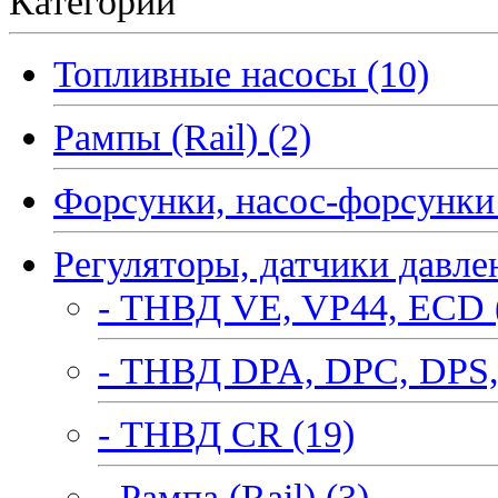
Категории
Топливные насосы (10)
Рампы (Rail) (2)
Форсунки, насос-форсунки 
Регуляторы, датчики давле
- ТНВД VE, VP44, ECD 
- ТНВД DPA, DPC, DPS,
- ТНВД CR (19)
- Рампа (Rail) (3)