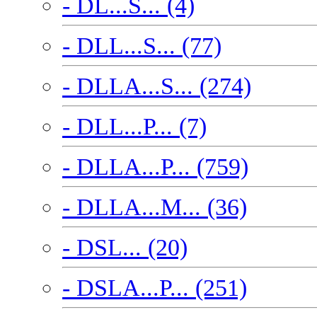
- DL...S... (4)
- DLL...S... (77)
- DLLA...S... (274)
- DLL...P... (7)
- DLLA...P... (759)
- DLLA...M... (36)
- DSL... (20)
- DSLA...P... (251)