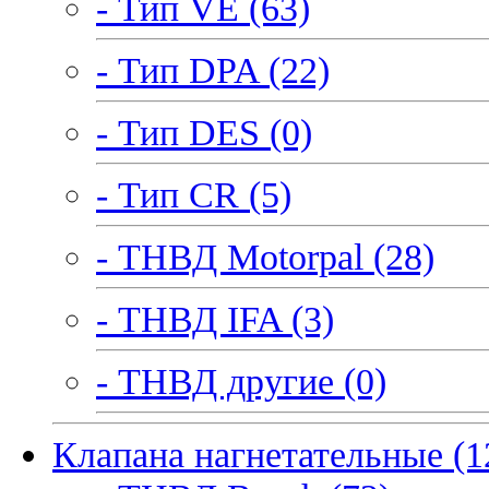
- Тип VE (63)
- Тип DPA (22)
- Тип DES (0)
- Тип CR (5)
- ТНВД Motorpal (28)
- ТНВД IFA (3)
- ТНВД другие (0)
Клапана нагнетательные (1