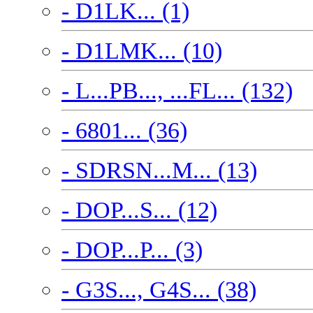
- D1LK... (1)
- D1LMK... (10)
- L...PB..., ...FL... (132)
- 6801... (36)
- SDRSN...M... (13)
- DOP...S... (12)
- DOP...P... (3)
- G3S..., G4S... (38)