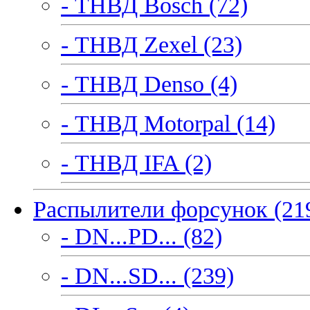
- ТНВД Bosch (72)
- ТНВД Zexel (23)
- ТНВД Denso (4)
- ТНВД Motorpal (14)
- ТНВД IFA (2)
Распылители форсунок (21
- DN...PD... (82)
- DN...SD... (239)