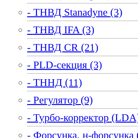
- ТНВД Stanadyne (3)
- ТНВД IFA (3)
- ТНВД CR (21)
- PLD-секция (3)
- ТННД (11)
- Регулятор (9)
- Турбо-корректор (LDA)
- Форсунка, н-форсунка 