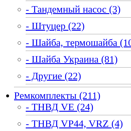
- Тандемный насос (3)
- Штуцер (22)
- Шайба, термошайба (1
- Шайба Украина (81)
- Другие (22)
Ремкомплекты (211)
- ТНВД VE (24)
- ТНВД VP44, VRZ (4)