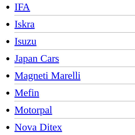
IFA
Iskra
Isuzu
Japan Cars
Magneti Marelli
Mefin
Motorpal
Nova Ditex