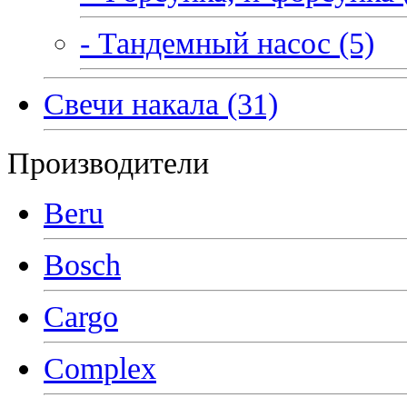
- Тандемный насос (5)
Свечи накала (31)
Производители
Beru
Bosch
Cargo
Complex