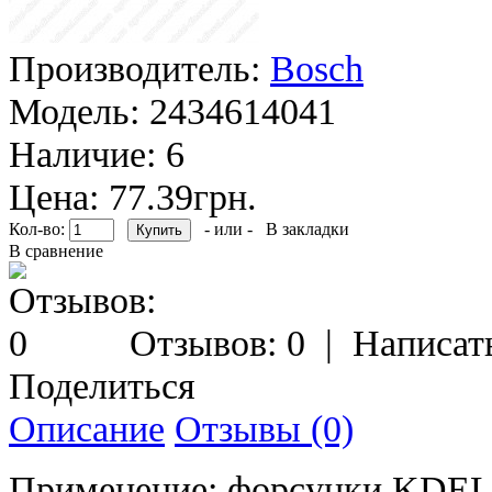
Производитель:
Bosch
Модель:
2434614041
Наличие:
6
Цена: 77.39грн.
Кол-во:
- или -
В закладки
В сравнение
Отзывов: 0
|
Написат
Поделиться
Описание
Отзывы (0)
Применение: форсунки KDE