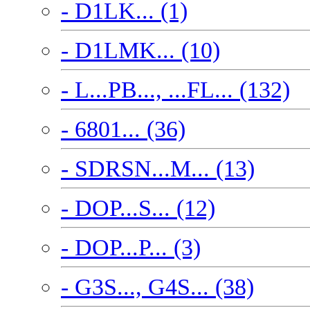
- D1LK... (1)
- D1LMK... (10)
- L...PB..., ...FL... (132)
- 6801... (36)
- SDRSN...M... (13)
- DOP...S... (12)
- DOP...P... (3)
- G3S..., G4S... (38)