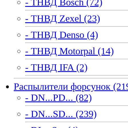
- ТНВД Bosch (72)
- ТНВД Zexel (23)
- ТНВД Denso (4)
- ТНВД Motorpal (14)
- ТНВД IFA (2)
Распылители форсунок (21
- DN...PD... (82)
- DN...SD... (239)