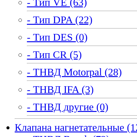
- Тип VE (63)
- Тип DPA (22)
- Тип DES (0)
- Тип CR (5)
- ТНВД Motorpal (28)
- ТНВД IFA (3)
- ТНВД другие (0)
Клапана нагнетательные (1