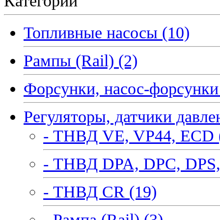
Категории
Топливные насосы (10)
Рампы (Rail) (2)
Форсунки, насос-форсунки 
Регуляторы, датчики давле
- ТНВД VE, VP44, ECD 
- ТНВД DPA, DPC, DPS,
- ТНВД CR (19)
- Рампа (Rail) (3)