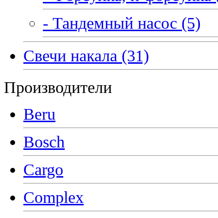
- Тандемный насос (5)
Свечи накала (31)
Производители
Beru
Bosch
Cargo
Complex