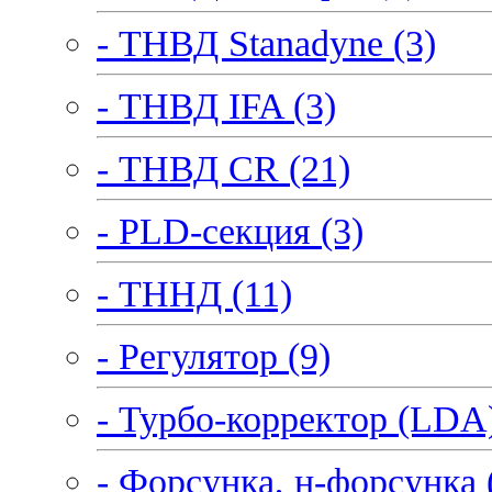
- ТНВД Stanadyne (3)
- ТНВД IFA (3)
- ТНВД CR (21)
- PLD-секция (3)
- ТННД (11)
- Регулятор (9)
- Турбо-корректор (LDA)
- Форсунка, н-форсунка 