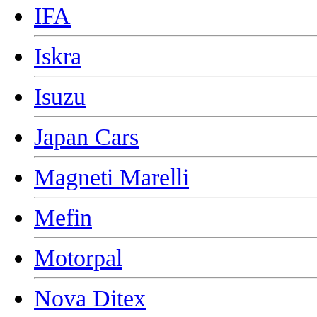
IFA
Iskra
Isuzu
Japan Cars
Magneti Marelli
Mefin
Motorpal
Nova Ditex