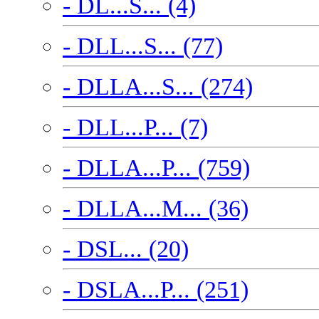
- DL...S... (4)
- DLL...S... (77)
- DLLA...S... (274)
- DLL...P... (7)
- DLLA...P... (759)
- DLLA...M... (36)
- DSL... (20)
- DSLA...P... (251)