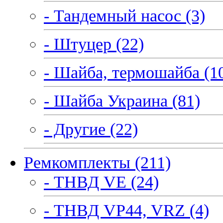
- Тандемный насос (3)
- Штуцер (22)
- Шайба, термошайба (1
- Шайба Украина (81)
- Другие (22)
Ремкомплекты (211)
- ТНВД VE (24)
- ТНВД VP44, VRZ (4)