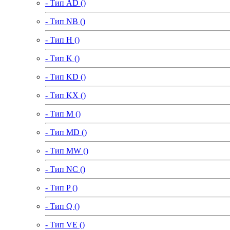
- Тип AD ()
- Тип NB ()
- Тип H ()
- Тип K ()
- Тип KD ()
- Тип KX ()
- Тип M ()
- Тип MD ()
- Тип MW ()
- Тип NC ()
- Тип P ()
- Тип Q ()
- Тип VE ()