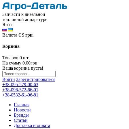
Запчасти к дизельной
топливной аппаратуре
Язык
Валюта
€
$
грн.
Корзина
Товаров 0 шт.
На сумму 0.00грн.
Ваша корзина пуста!
Войти
Зарегистрироваться
+38-095-579-00-63
+38-096-572-66-01
+38-0532-61-06-81
Главная
Новости
Бренды
Статьи
Доставка и оплата