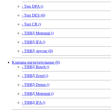
- Тип DPA ()
- Тип DES (0)
- Тип CR ()
- ТНВД Motorpal ()
- ТНВД IFA ()
- ТНВД другие (0)
Клапана нагнетательные (0)
- ТНВД Bosch ()
- ТНВД Zexel ()
- ТНВД Denso ()
- ТНВД Motorpal ()
- ТНВД IFA ()