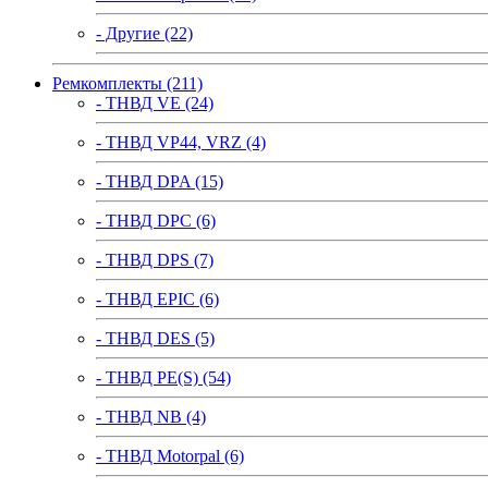
- Другие (22)
Ремкомплекты (211)
- ТНВД VE (24)
- ТНВД VP44, VRZ (4)
- ТНВД DPA (15)
- ТНВД DPC (6)
- ТНВД DPS (7)
- ТНВД EPIC (6)
- ТНВД DES (5)
- ТНВД PE(S) (54)
- ТНВД NB (4)
- ТНВД Motorpal (6)