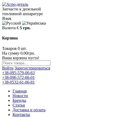
Запчасти к дизельной
топливной аппаратуре
Язык
Валюта
€
$
грн.
Корзина
Товаров 0 шт.
На сумму 0.00грн.
Ваша корзина пуста!
Войти
Зарегистрироваться
+38-095-579-00-63
+38-096-572-66-01
+38-0532-61-06-81
Главная
Новости
Бренды
Статьи
Доставка и оплата
Контакты