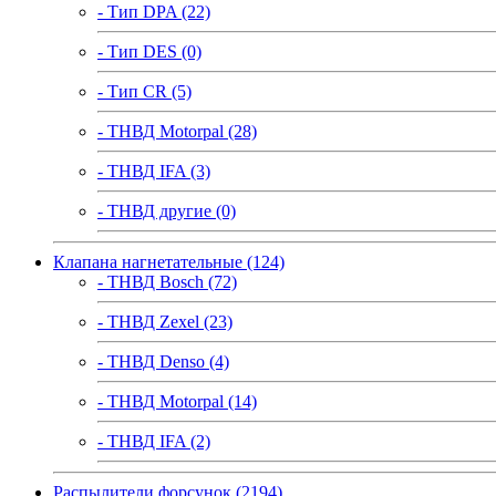
- Тип DPA (22)
- Тип DES (0)
- Тип CR (5)
- ТНВД Motorpal (28)
- ТНВД IFA (3)
- ТНВД другие (0)
Клапана нагнетательные (124)
- ТНВД Bosch (72)
- ТНВД Zexel (23)
- ТНВД Denso (4)
- ТНВД Motorpal (14)
- ТНВД IFA (2)
Распылители форсунок (2194)