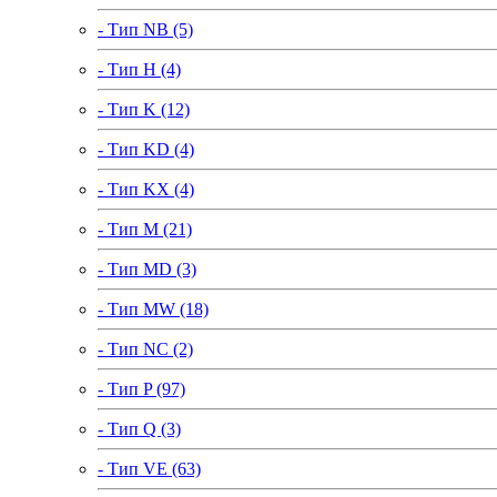
- Тип NB (5)
- Тип H (4)
- Тип K (12)
- Тип KD (4)
- Тип KX (4)
- Тип M (21)
- Тип MD (3)
- Тип MW (18)
- Тип NC (2)
- Тип P (97)
- Тип Q (3)
- Тип VE (63)