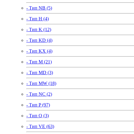
- Тип NB (5)
- Тип H (4)
- Тип K (12)
- Тип KD (4)
- Тип KX (4)
- Тип M (21)
- Тип MD (3)
- Тип MW (18)
- Тип NC (2)
- Тип P (97)
- Тип Q (3)
- Тип VE (63)