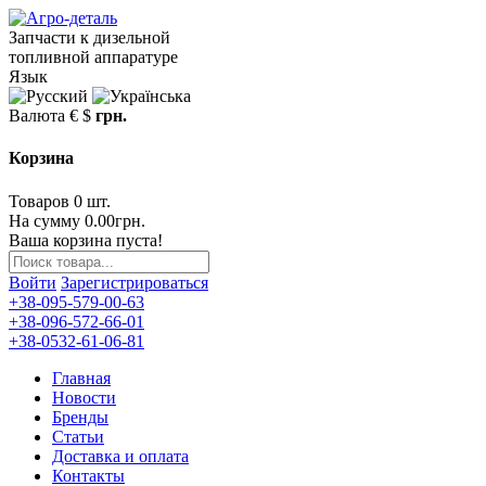
Запчасти к дизельной
топливной аппаратуре
Язык
Валюта
€
$
грн.
Корзина
Товаров 0 шт.
На сумму 0.00грн.
Ваша корзина пуста!
Войти
Зарегистрироваться
+38-095-579-00-63
+38-096-572-66-01
+38-0532-61-06-81
Главная
Новости
Бренды
Статьи
Доставка и оплата
Контакты