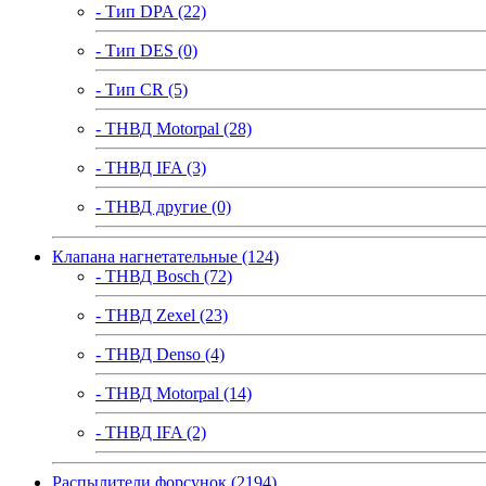
- Тип DPA (22)
- Тип DES (0)
- Тип CR (5)
- ТНВД Motorpal (28)
- ТНВД IFA (3)
- ТНВД другие (0)
Клапана нагнетательные (124)
- ТНВД Bosch (72)
- ТНВД Zexel (23)
- ТНВД Denso (4)
- ТНВД Motorpal (14)
- ТНВД IFA (2)
Распылители форсунок (2194)