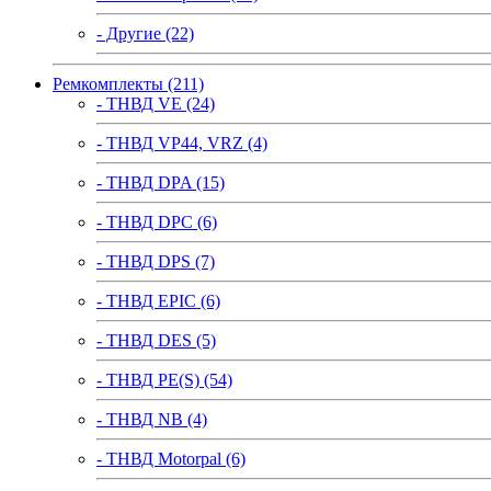
- Другие (22)
Ремкомплекты (211)
- ТНВД VE (24)
- ТНВД VP44, VRZ (4)
- ТНВД DPA (15)
- ТНВД DPC (6)
- ТНВД DPS (7)
- ТНВД EPIC (6)
- ТНВД DES (5)
- ТНВД PE(S) (54)
- ТНВД NB (4)
- ТНВД Motorpal (6)