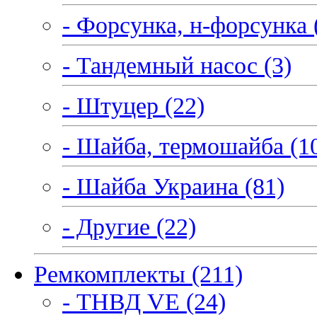
- Форсунка, н-форсунка 
- Тандемный насос (3)
- Штуцер (22)
- Шайба, термошайба (1
- Шайба Украина (81)
- Другие (22)
Ремкомплекты (211)
- ТНВД VE (24)