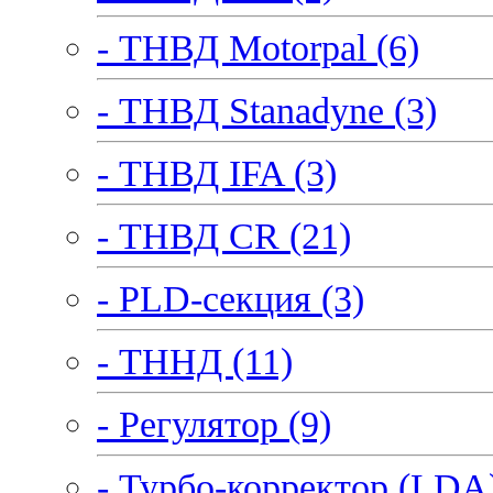
- ТНВД Motorpal (6)
- ТНВД Stanadyne (3)
- ТНВД IFA (3)
- ТНВД CR (21)
- PLD-секция (3)
- ТННД (11)
- Регулятор (9)
- Турбо-корректор (LDA)