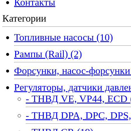
Контакты
Категории
Топливные насосы (10)
Рампы (Rail) (2)
Форсунки, насос-форсунки 
Регуляторы, датчики давле
- ТНВД VE, VP44, ECD 
- ТНВД DPA, DPC, DPS,