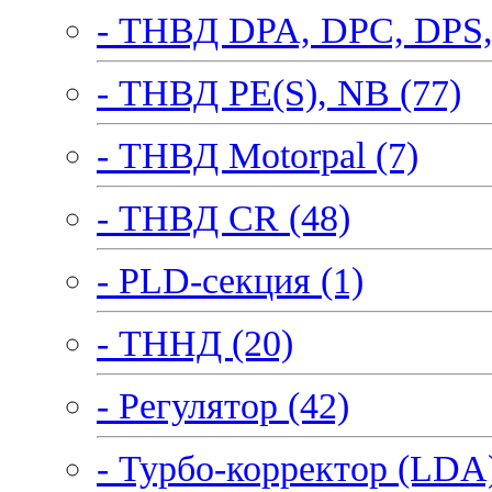
- ТНВД DPA, DPC, DPS,
- ТНВД PE(S), NB (77)
- ТНВД Motorpal (7)
- ТНВД CR (48)
- PLD-секция (1)
- ТННД (20)
- Регулятор (42)
- Турбо-корректор (LDA)