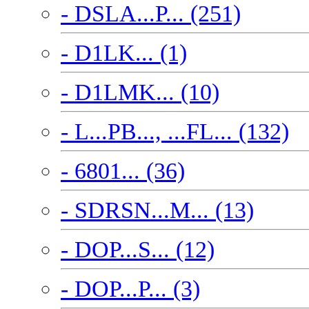
- DSLA...P... (251)
- D1LK... (1)
- D1LMK... (10)
- L...PB..., ...FL... (132)
- 6801... (36)
- SDRSN...M... (13)
- DOP...S... (12)
- DOP...P... (3)