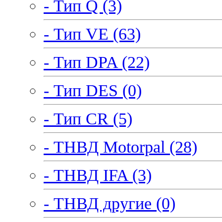
- Тип Q (3)
- Тип VE (63)
- Тип DPA (22)
- Тип DES (0)
- Тип CR (5)
- ТНВД Motorpal (28)
- ТНВД IFA (3)
- ТНВД другие (0)