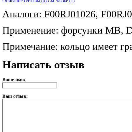
Описание
Отзывы (0)
См. также (1)
Аналоги: F00RJ01026, F00RJ0
Применение: форсунки MB, 
Примечание: кольцо имеет гр
Написать отзыв
Ваше имя:
Ваш отзыв: