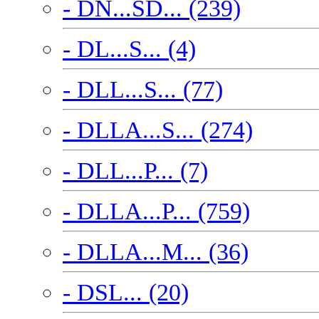
- DN...SD... (239)
- DL...S... (4)
- DLL...S... (77)
- DLLA...S... (274)
- DLL...P... (7)
- DLLA...P... (759)
- DLLA...M... (36)
- DSL... (20)