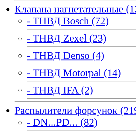
Клапана нагнетательные (1
- ТНВД Bosch (72)
- ТНВД Zexel (23)
- ТНВД Denso (4)
- ТНВД Motorpal (14)
- ТНВД IFA (2)
Распылители форсунок (21
- DN...PD... (82)