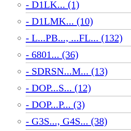
- D1LK... (1)
- D1LMK... (10)
- L...PB..., ...FL... (132)
- 6801... (36)
- SDRSN...M... (13)
- DOP...S... (12)
- DOP...P... (3)
- G3S..., G4S... (38)