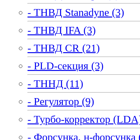
- ТНВД Stanadyne (3)
- ТНВД IFA (3)
- ТНВД CR (21)
- PLD-секция (3)
- ТННД (11)
- Регулятор (9)
- Турбо-корректор (LDA)
- Форсунка, н-форсунка 