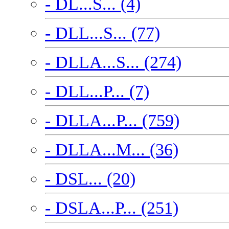
- DL...S... (4)
- DLL...S... (77)
- DLLA...S... (274)
- DLL...P... (7)
- DLLA...P... (759)
- DLLA...M... (36)
- DSL... (20)
- DSLA...P... (251)