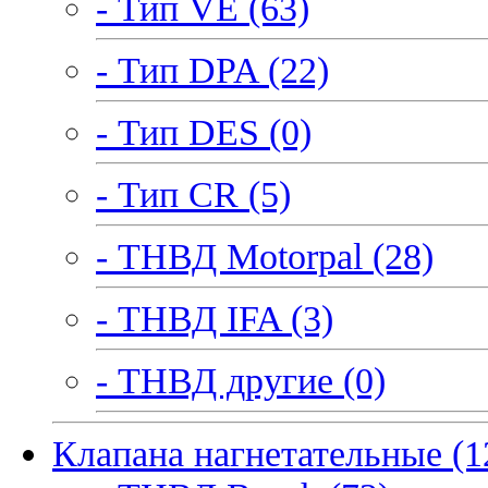
- Тип VE (63)
- Тип DPA (22)
- Тип DES (0)
- Тип CR (5)
- ТНВД Motorpal (28)
- ТНВД IFA (3)
- ТНВД другие (0)
Клапана нагнетательные (1