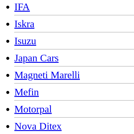
IFA
Iskra
Isuzu
Japan Cars
Magneti Marelli
Mefin
Motorpal
Nova Ditex