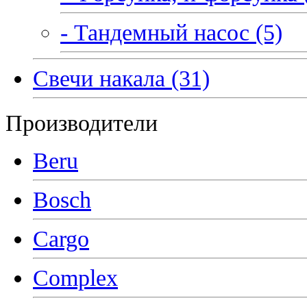
- Тандемный насос (5)
Свечи накала (31)
Производители
Beru
Bosch
Cargo
Complex