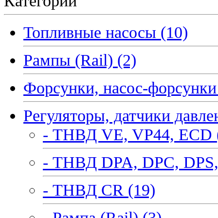
Категории
Топливные насосы (10)
Рампы (Rail) (2)
Форсунки, насос-форсунки 
Регуляторы, датчики давле
- ТНВД VE, VP44, ECD 
- ТНВД DPA, DPC, DPS,
- ТНВД CR (19)
- Рампа (Rail) (3)