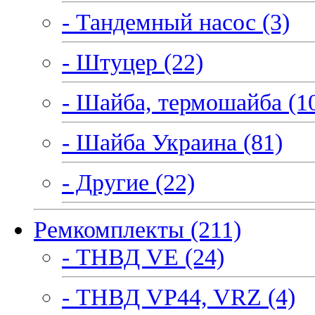
- Тандемный насос (3)
- Штуцер (22)
- Шайба, термошайба (1
- Шайба Украина (81)
- Другие (22)
Ремкомплекты (211)
- ТНВД VE (24)
- ТНВД VP44, VRZ (4)