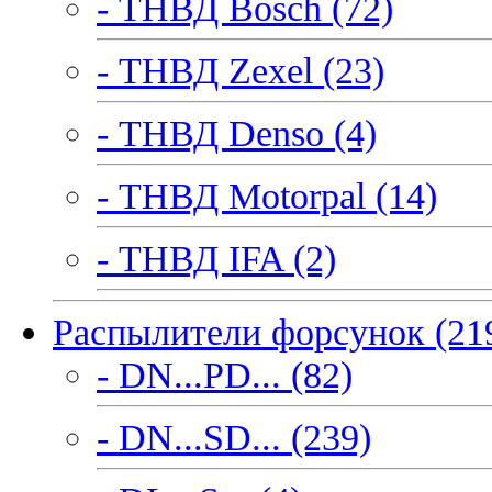
- ТНВД Bosch (72)
- ТНВД Zexel (23)
- ТНВД Denso (4)
- ТНВД Motorpal (14)
- ТНВД IFA (2)
Распылители форсунок (21
- DN...PD... (82)
- DN...SD... (239)