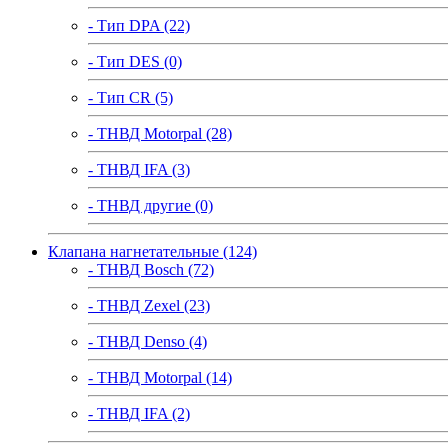
- Тип DPA (22)
- Тип DES (0)
- Тип CR (5)
- ТНВД Motorpal (28)
- ТНВД IFA (3)
- ТНВД другие (0)
Клапана нагнетательные (124)
- ТНВД Bosch (72)
- ТНВД Zexel (23)
- ТНВД Denso (4)
- ТНВД Motorpal (14)
- ТНВД IFA (2)