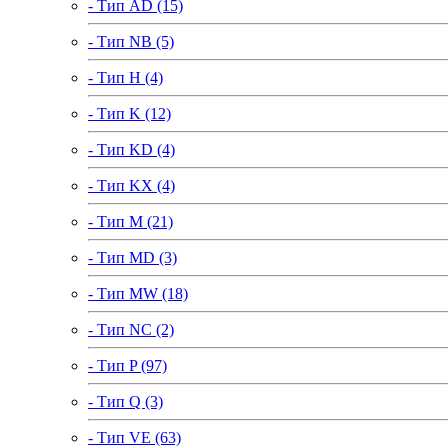
- Тип AD (15)
- Тип NB (5)
- Тип H (4)
- Тип K (12)
- Тип KD (4)
- Тип KX (4)
- Тип M (21)
- Тип MD (3)
- Тип MW (18)
- Тип NC (2)
- Тип P (97)
- Тип Q (3)
- Тип VE (63)