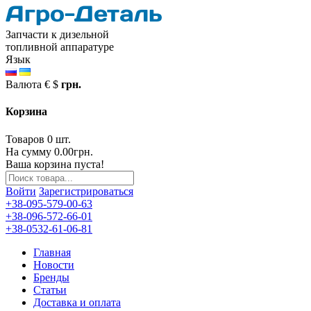
Запчасти к дизельной
топливной аппаратуре
Язык
Валюта
€
$
грн.
Корзина
Товаров 0 шт.
На сумму 0.00грн.
Ваша корзина пуста!
Войти
Зарегистрироваться
+38-095-579-00-63
+38-096-572-66-01
+38-0532-61-06-81
Главная
Новости
Бренды
Статьи
Доставка и оплата