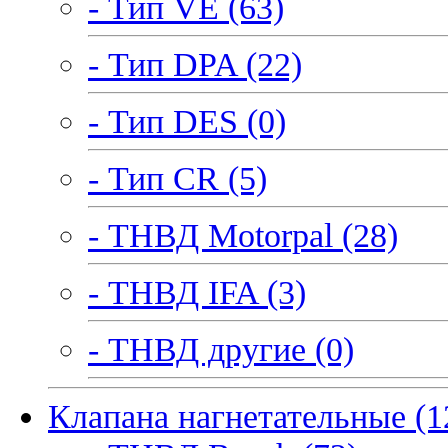
- Тип VE (63)
- Тип DPA (22)
- Тип DES (0)
- Тип CR (5)
- ТНВД Motorpal (28)
- ТНВД IFA (3)
- ТНВД другие (0)
Клапана нагнетательные (1