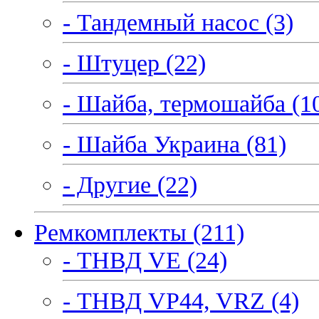
- Тандемный насос (3)
- Штуцер (22)
- Шайба, термошайба (1
- Шайба Украина (81)
- Другие (22)
Ремкомплекты (211)
- ТНВД VE (24)
- ТНВД VP44, VRZ (4)