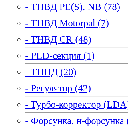
- ТНВД PE(S), NB (78)
- ТНВД Motorpal (7)
- ТНВД CR (48)
- PLD-секция (1)
- ТННД (20)
- Регулятор (42)
- Турбо-корректор (LDA)
- Форсунка, н-форсунка 