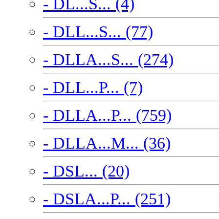
- DL...S... (4)
- DLL...S... (77)
- DLLA...S... (274)
- DLL...P... (7)
- DLLA...P... (759)
- DLLA...M... (36)
- DSL... (20)
- DSLA...P... (251)