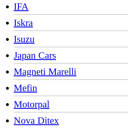
IFA
Iskra
Isuzu
Japan Cars
Magneti Marelli
Mefin
Motorpal
Nova Ditex