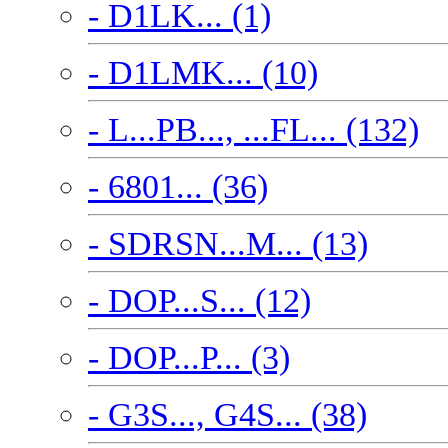
- D1LK... (1)
- D1LMK... (10)
- L...PB..., ...FL... (132)
- 6801... (36)
- SDRSN...M... (13)
- DOP...S... (12)
- DOP...P... (3)
- G3S..., G4S... (38)