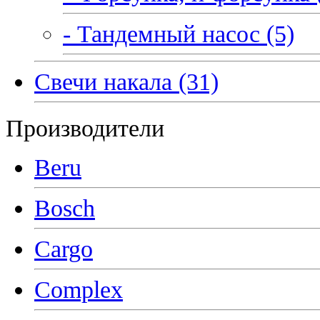
- Тандемный насос (5)
Свечи накала (31)
Производители
Beru
Bosch
Cargo
Complex