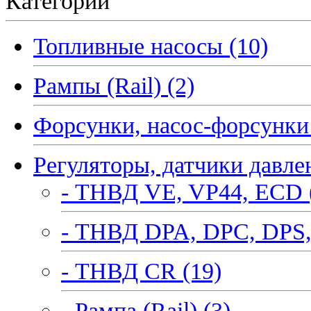
Категории
Топливные насосы (10)
Рампы (Rail) (2)
Форсунки, насос-форсунки 
Регуляторы, датчики давле
- ТНВД VE, VP44, ECD 
- ТНВД DPA, DPC, DPS,
- ТНВД CR (19)
- Рампа (Rail) (3)