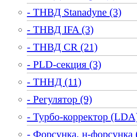
- ТНВД Stanadyne (3)
- ТНВД IFA (3)
- ТНВД CR (21)
- PLD-секция (3)
- ТННД (11)
- Регулятор (9)
- Турбо-корректор (LDA)
- Форсунка, н-форсунка 