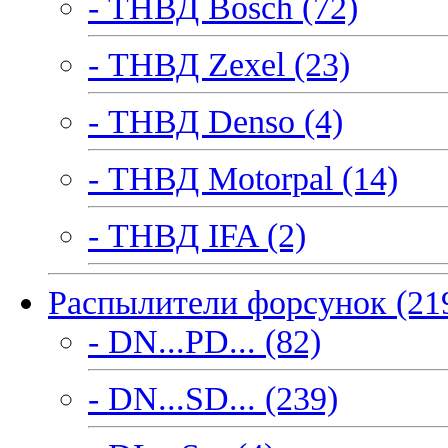
- ТНВД Bosch (72)
- ТНВД Zexel (23)
- ТНВД Denso (4)
- ТНВД Motorpal (14)
- ТНВД IFA (2)
Распылители форсунок (21
- DN...PD... (82)
- DN...SD... (239)