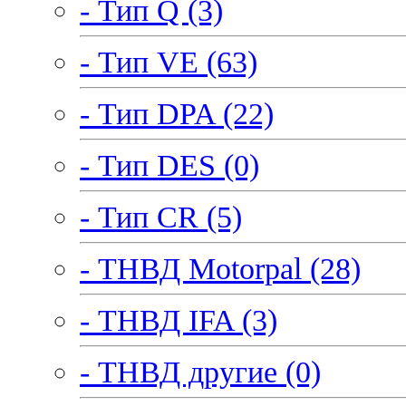
- Тип Q (3)
- Тип VE (63)
- Тип DPA (22)
- Тип DES (0)
- Тип CR (5)
- ТНВД Motorpal (28)
- ТНВД IFA (3)
- ТНВД другие (0)