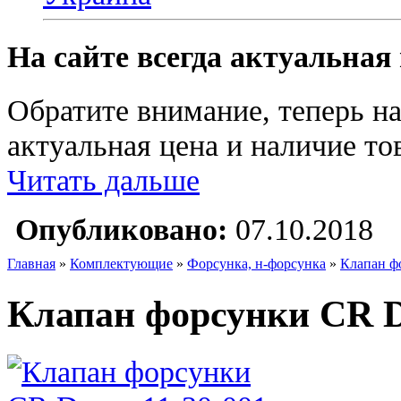
На сайте всегда актуальная
Обратите внимание, теперь на
актуальная цена и наличие тов
Читать дальше
Опубликовано:
07.10.2018
Главная
»
Комплектующие
»
Форсунка, н-форсунка
»
Клапан ф
Клапан форсунки CR D