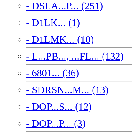
- DSLA...P... (251)
- D1LK... (1)
- D1LMK... (10)
- L...PB..., ...FL... (132)
- 6801... (36)
- SDRSN...M... (13)
- DOP...S... (12)
- DOP...P... (3)