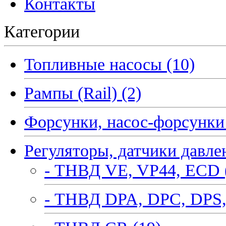
Контакты
Категории
Топливные насосы (10)
Рампы (Rail) (2)
Форсунки, насос-форсунки 
Регуляторы, датчики давле
- ТНВД VE, VP44, ECD 
- ТНВД DPA, DPC, DPS,