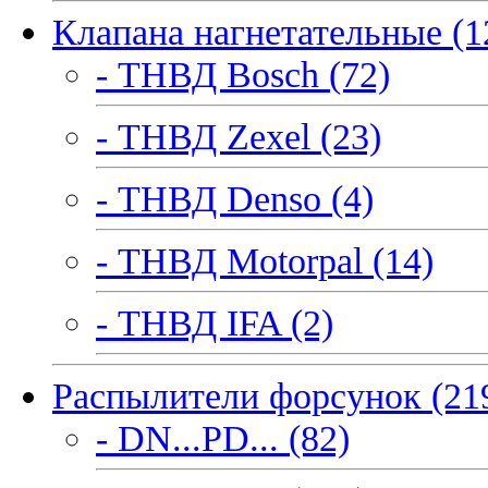
Клапана нагнетательные (1
- ТНВД Bosch (72)
- ТНВД Zexel (23)
- ТНВД Denso (4)
- ТНВД Motorpal (14)
- ТНВД IFA (2)
Распылители форсунок (21
- DN...PD... (82)