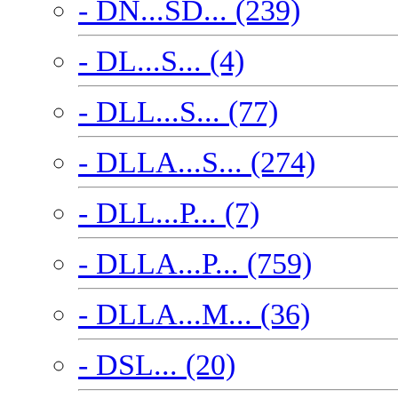
- DN...SD... (239)
- DL...S... (4)
- DLL...S... (77)
- DLLA...S... (274)
- DLL...P... (7)
- DLLA...P... (759)
- DLLA...M... (36)
- DSL... (20)