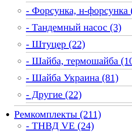
- Форсунка, н-форсунка 
- Тандемный насос (3)
- Штуцер (22)
- Шайба, термошайба (1
- Шайба Украина (81)
- Другие (22)
Ремкомплекты (211)
- ТНВД VE (24)