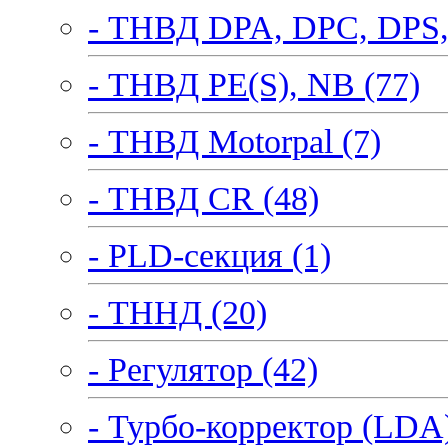
- ТНВД DPA, DPC, DPS,
- ТНВД PE(S), NB (77)
- ТНВД Motorpal (7)
- ТНВД CR (48)
- PLD-секция (1)
- ТННД (20)
- Регулятор (42)
- Турбо-корректор (LDA)