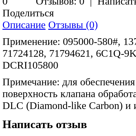
Отзывов: 0
|
Написат
Поделиться
Описание
Отзывы (0)
Применение: 095000-580#, 137
71724128, 71794621, 6C1Q-9
DCRI105800
Примечание: для обеспечения
поверхность клапана обработ
DLC (Diamond-like Carbon) и 
Написать отзыв