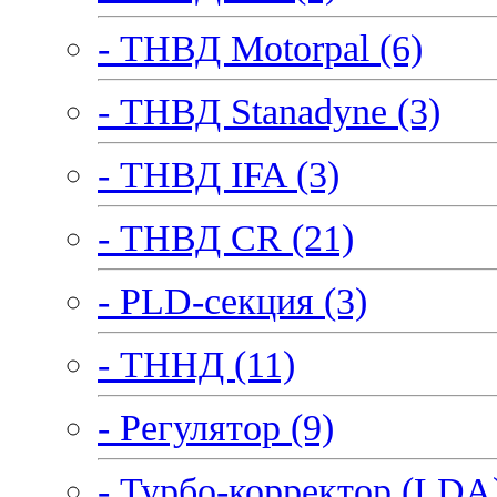
- ТНВД Motorpal (6)
- ТНВД Stanadyne (3)
- ТНВД IFA (3)
- ТНВД CR (21)
- PLD-секция (3)
- ТННД (11)
- Регулятор (9)
- Турбо-корректор (LDA)