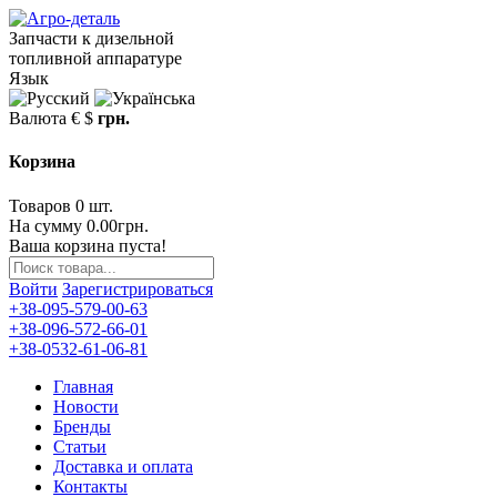
Запчасти к дизельной
топливной аппаратуре
Язык
Валюта
€
$
грн.
Корзина
Товаров 0 шт.
На сумму 0.00грн.
Ваша корзина пуста!
Войти
Зарегистрироваться
+38-095-579-00-63
+38-096-572-66-01
+38-0532-61-06-81
Главная
Новости
Бренды
Статьи
Доставка и оплата
Контакты