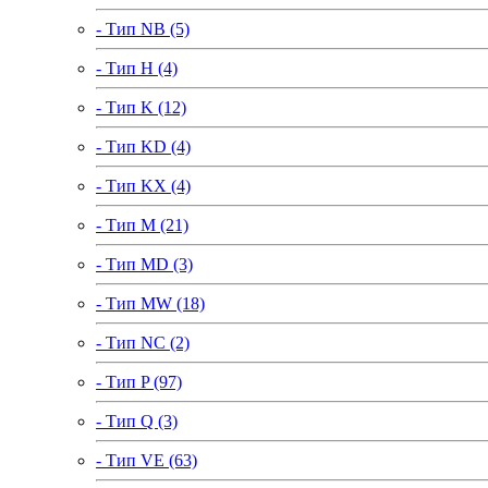
- Тип NB (5)
- Тип H (4)
- Тип K (12)
- Тип KD (4)
- Тип KX (4)
- Тип M (21)
- Тип MD (3)
- Тип MW (18)
- Тип NC (2)
- Тип P (97)
- Тип Q (3)
- Тип VE (63)