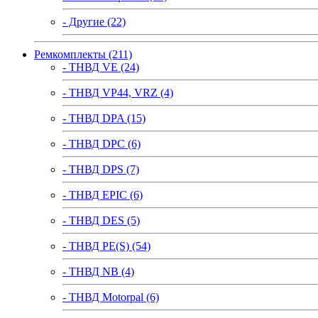
- Другие (22)
Ремкомплекты (211)
- ТНВД VE (24)
- ТНВД VP44, VRZ (4)
- ТНВД DPA (15)
- ТНВД DPC (6)
- ТНВД DPS (7)
- ТНВД EPIC (6)
- ТНВД DES (5)
- ТНВД PE(S) (54)
- ТНВД NB (4)
- ТНВД Motorpal (6)