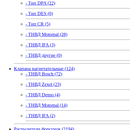
- Тип DPA (22)
- Тип DES (0)
- Тип CR (5)
- ТНВД Motorpal (28)
- ТНВД IFA (3)
- ТНВД другие (0)
Клапана нагнетательные (124)
- ТНВД Bosch (72)
- ТНВД Zexel (23)
- ТНВД Denso (4)
- ТНВД Motorpal (14)
- ТНВД IFA (2)
Распылители форсунок (2194)