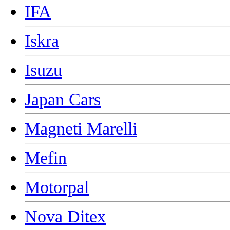
IFA
Iskra
Isuzu
Japan Cars
Magneti Marelli
Mefin
Motorpal
Nova Ditex