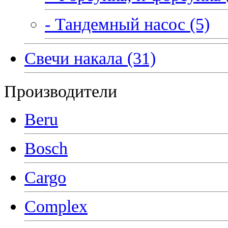
- Тандемный насос (5)
Свечи накала (31)
Производители
Beru
Bosch
Cargo
Complex