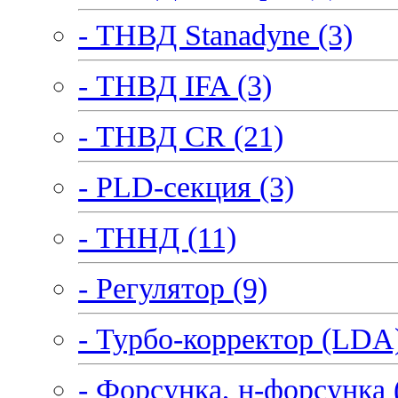
- ТНВД Stanadyne (3)
- ТНВД IFA (3)
- ТНВД CR (21)
- PLD-секция (3)
- ТННД (11)
- Регулятор (9)
- Турбо-корректор (LDA)
- Форсунка, н-форсунка 