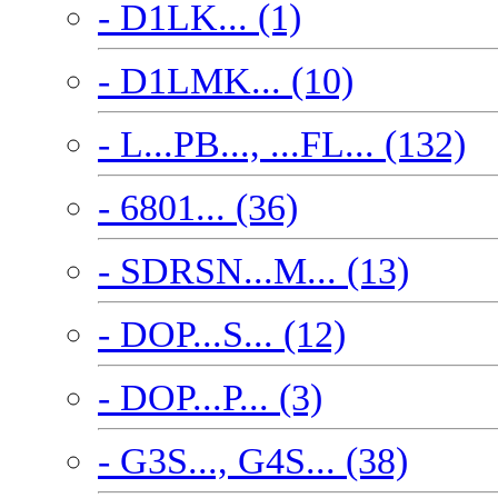
- D1LK... (1)
- D1LMK... (10)
- L...PB..., ...FL... (132)
- 6801... (36)
- SDRSN...M... (13)
- DOP...S... (12)
- DOP...P... (3)
- G3S..., G4S... (38)