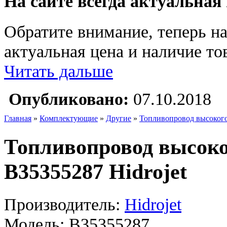
На сайте всегда актуальная
Обратите внимание, теперь на
актуальная цена и наличие тов
Читать дальше
Опубликовано:
07.10.2018
Главная
»
Комплектующие
»
Другие
»
Топливопровод высокого
Топливопровод высоко
B35355287 Hidrojet
Производитель:
Hidrojet
Модель:
B35355287