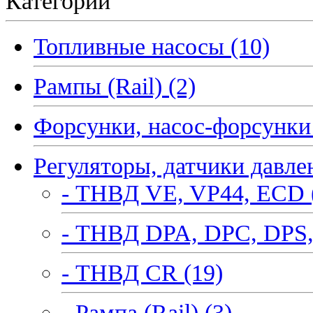
Категории
Топливные насосы (10)
Рампы (Rail) (2)
Форсунки, насос-форсунки 
Регуляторы, датчики давле
- ТНВД VE, VP44, ECD 
- ТНВД DPA, DPC, DPS,
- ТНВД CR (19)
- Рампа (Rail) (3)