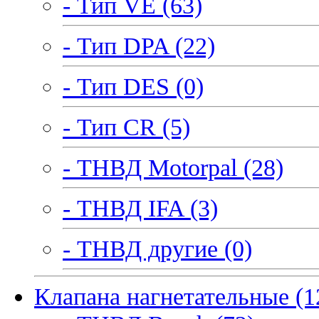
- Тип VE (63)
- Тип DPA (22)
- Тип DES (0)
- Тип CR (5)
- ТНВД Motorpal (28)
- ТНВД IFA (3)
- ТНВД другие (0)
Клапана нагнетательные (1