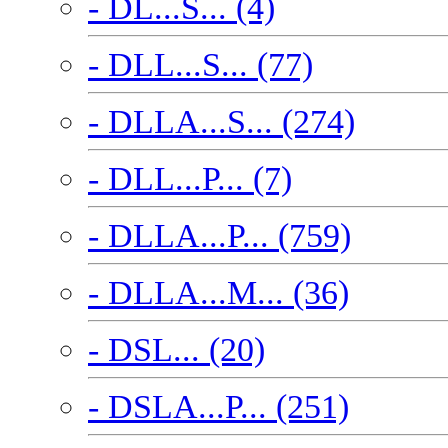
- DL...S... (4)
- DLL...S... (77)
- DLLA...S... (274)
- DLL...P... (7)
- DLLA...P... (759)
- DLLA...M... (36)
- DSL... (20)
- DSLA...P... (251)