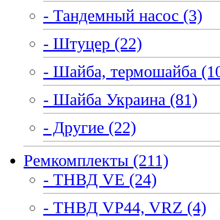
- Тандемный насос (3)
- Штуцер (22)
- Шайба, термошайба (1
- Шайба Украина (81)
- Другие (22)
Ремкомплекты (211)
- ТНВД VE (24)
- ТНВД VP44, VRZ (4)