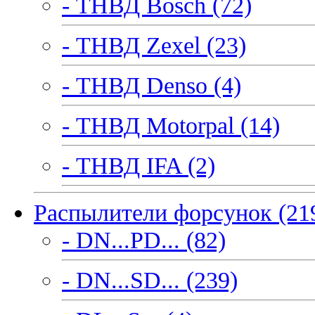
- ТНВД Bosch (72)
- ТНВД Zexel (23)
- ТНВД Denso (4)
- ТНВД Motorpal (14)
- ТНВД IFA (2)
Распылители форсунок (21
- DN...PD... (82)
- DN...SD... (239)