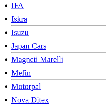
IFA
Iskra
Isuzu
Japan Cars
Magneti Marelli
Mefin
Motorpal
Nova Ditex