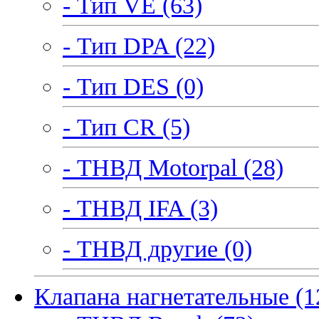
- Тип VE (63)
- Тип DPA (22)
- Тип DES (0)
- Тип CR (5)
- ТНВД Motorpal (28)
- ТНВД IFA (3)
- ТНВД другие (0)
Клапана нагнетательные (1