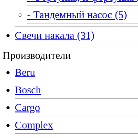
- Тандемный насос (5)
Свечи накала (31)
Производители
Beru
Bosch
Cargo
Complex