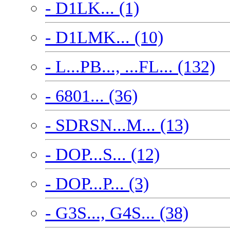
- D1LK... (1)
- D1LMK... (10)
- L...PB..., ...FL... (132)
- 6801... (36)
- SDRSN...M... (13)
- DOP...S... (12)
- DOP...P... (3)
- G3S..., G4S... (38)