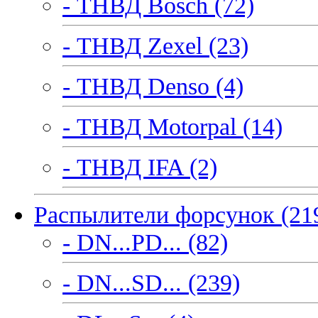
- ТНВД Bosch (72)
- ТНВД Zexel (23)
- ТНВД Denso (4)
- ТНВД Motorpal (14)
- ТНВД IFA (2)
Распылители форсунок (21
- DN...PD... (82)
- DN...SD... (239)