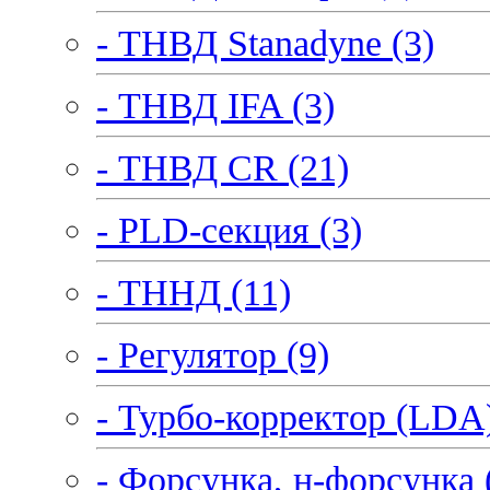
- ТНВД Stanadyne (3)
- ТНВД IFA (3)
- ТНВД CR (21)
- PLD-секция (3)
- ТННД (11)
- Регулятор (9)
- Турбо-корректор (LDA)
- Форсунка, н-форсунка 