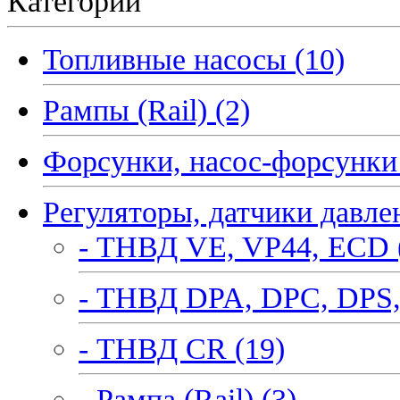
Категории
Топливные насосы (10)
Рампы (Rail) (2)
Форсунки, насос-форсунки 
Регуляторы, датчики давле
- ТНВД VE, VP44, ECD 
- ТНВД DPA, DPC, DPS,
- ТНВД CR (19)
- Рампа (Rail) (3)