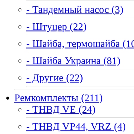
- Тандемный насос (3)
- Штуцер (22)
- Шайба, термошайба (1
- Шайба Украина (81)
- Другие (22)
Ремкомплекты (211)
- ТНВД VE (24)
- ТНВД VP44, VRZ (4)