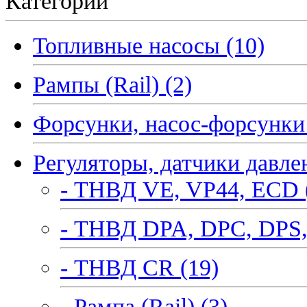
Категории
Топливные насосы (10)
Рампы (Rail) (2)
Форсунки, насос-форсунки 
Регуляторы, датчики давле
- ТНВД VE, VP44, ECD 
- ТНВД DPA, DPC, DPS,
- ТНВД CR (19)
- Рампа (Rail) (3)