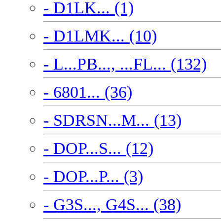
- D1LK... (1)
- D1LMK... (10)
- L...PB..., ...FL... (132)
- 6801... (36)
- SDRSN...M... (13)
- DOP...S... (12)
- DOP...P... (3)
- G3S..., G4S... (38)