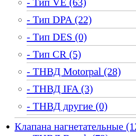
- Тип VE (63)
- Тип DPA (22)
- Тип DES (0)
- Тип CR (5)
- ТНВД Motorpal (28)
- ТНВД IFA (3)
- ТНВД другие (0)
Клапана нагнетательные (1