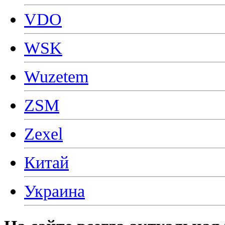
VDO
WSK
Wuzetem
ZSM
Zexel
Китай
Украина