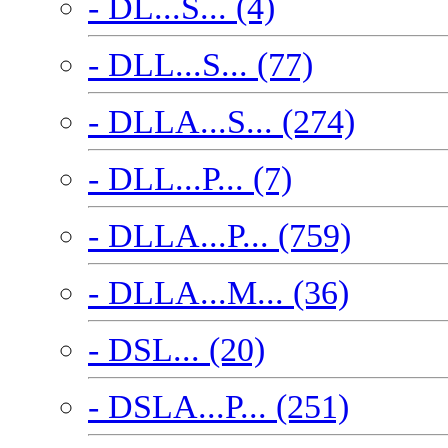
- DL...S... (4)
- DLL...S... (77)
- DLLA...S... (274)
- DLL...P... (7)
- DLLA...P... (759)
- DLLA...M... (36)
- DSL... (20)
- DSLA...P... (251)