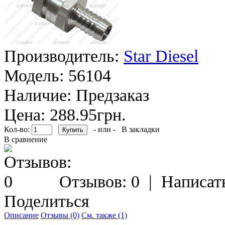
Производитель:
Star Diesel
Модель:
56104
Наличие:
Предзаказ
Цена: 288.95грн.
Кол-во:
- или -
В закладки
В сравнение
Отзывов: 0
|
Написат
Поделиться
Описание
Отзывы (0)
См. также (1)