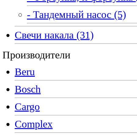
- Тандемный насос (5)
Свечи накала (31)
Производители
Beru
Bosch
Cargo
Complex