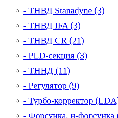
- ТНВД Stanadyne (3)
- ТНВД IFA (3)
- ТНВД CR (21)
- PLD-секция (3)
- ТННД (11)
- Регулятор (9)
- Турбо-корректор (LDA)
- Форсунка, н-форсунка 