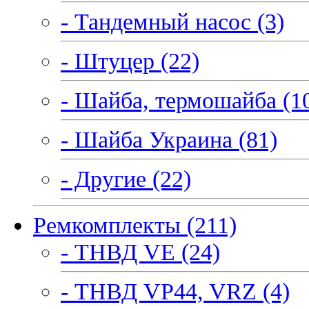
- Тандемный насос (3)
- Штуцер (22)
- Шайба, термошайба (1
- Шайба Украина (81)
- Другие (22)
Ремкомплекты (211)
- ТНВД VE (24)
- ТНВД VP44, VRZ (4)