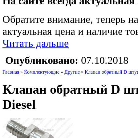
На сайте всегда актуальная
Обратите внимание, теперь на
актуальная цена и наличие тов
Читать дальше
Опубликовано:
07.10.2018
Главная
»
Комплектующие
»
Другие
»
Клапан обратный D штуце
Клапан обратный D шту
Diesel