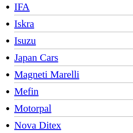
IFA
Iskra
Isuzu
Japan Cars
Magneti Marelli
Mefin
Motorpal
Nova Ditex