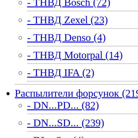
- ТНВД Bosch (72)
- ТНВД Zexel (23)
- ТНВД Denso (4)
- ТНВД Motorpal (14)
- ТНВД IFA (2)
Распылители форсунок (21
- DN...PD... (82)
- DN...SD... (239)