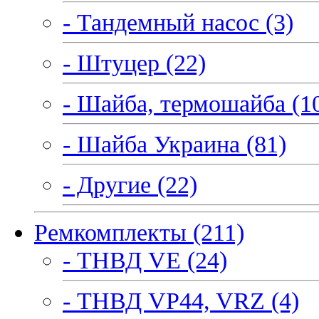
- Тандемный насос (3)
- Штуцер (22)
- Шайба, термошайба (1
- Шайба Украина (81)
- Другие (22)
Ремкомплекты (211)
- ТНВД VE (24)
- ТНВД VP44, VRZ (4)