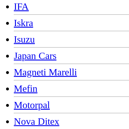
IFA
Iskra
Isuzu
Japan Cars
Magneti Marelli
Mefin
Motorpal
Nova Ditex