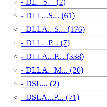
- DL...S... (2)
- DLL...S... (61)
- DLLA...S... (176)
- DLL...P... (7)
- DLLA...P... (338)
- DLLA...M... (20)
- DSL... (2)
- DSLA...P... (71)