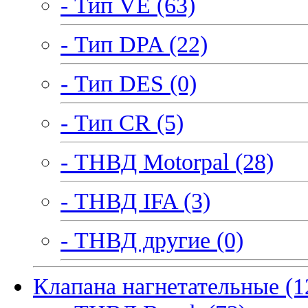
- Тип VE (63)
- Тип DPA (22)
- Тип DES (0)
- Тип CR (5)
- ТНВД Motorpal (28)
- ТНВД IFA (3)
- ТНВД другие (0)
Клапана нагнетательные (1