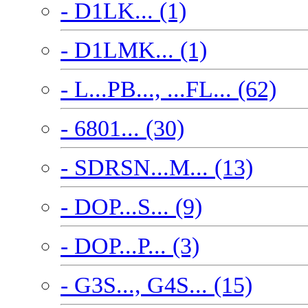
- D1LK... (1)
- D1LMK... (1)
- L...PB..., ...FL... (62)
- 6801... (30)
- SDRSN...M... (13)
- DOP...S... (9)
- DOP...P... (3)
- G3S..., G4S... (15)