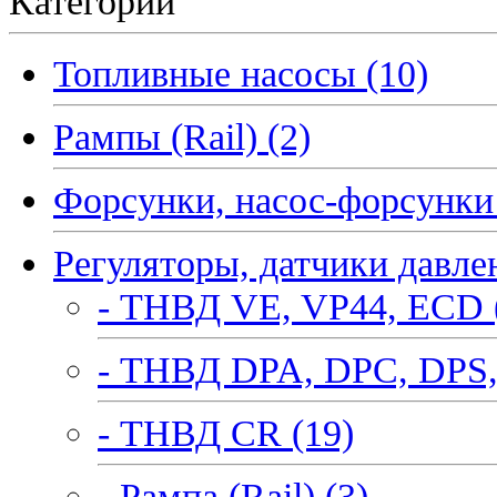
Категории
Топливные насосы (10)
Рампы (Rail) (2)
Форсунки, насос-форсунки 
Регуляторы, датчики давле
- ТНВД VE, VP44, ECD 
- ТНВД DPA, DPC, DPS,
- ТНВД CR (19)
- Рампа (Rail) (3)