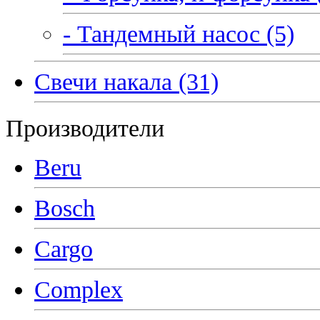
- Тандемный насос (5)
Свечи накала (31)
Производители
Beru
Bosch
Cargo
Complex