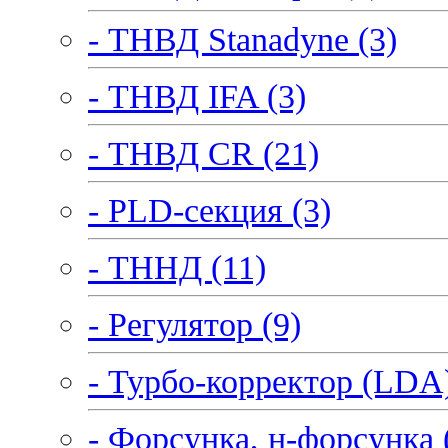
- ТНВД Stanadyne (3)
- ТНВД IFA (3)
- ТНВД CR (21)
- PLD-секция (3)
- ТННД (11)
- Регулятор (9)
- Турбо-корректор (LDA)
- Форсунка, н-форсунка 