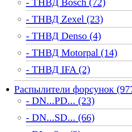
- ТНВД Bosch (72)
- ТНВД Zexel (23)
- ТНВД Denso (4)
- ТНВД Motorpal (14)
- ТНВД IFA (2)
Распылители форсунок (97
- DN...PD... (23)
- DN...SD... (66)