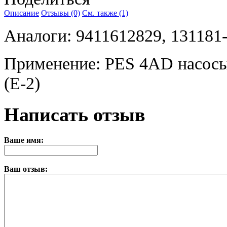
Описание
Отзывы (0)
См. также (1)
Аналоги: 9411612829, 131181
Применение: PES 4AD насосы 
(E-2)
Написать отзыв
Ваше имя:
Ваш отзыв: