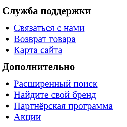
Служба поддержки
Связаться с нами
Возврат товара
Карта сайта
Дополнительно
Расширенный поиск
Найдите свой бренд
Партнёрская программа
Акции