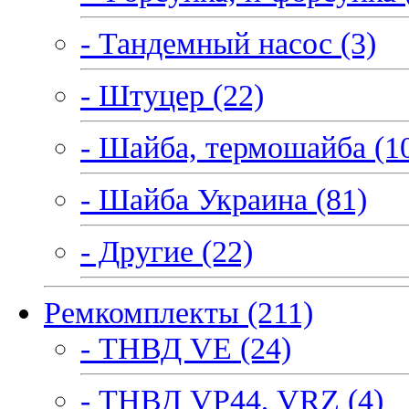
- Тандемный насос (3)
- Штуцер (22)
- Шайба, термошайба (1
- Шайба Украина (81)
- Другие (22)
Ремкомплекты (211)
- ТНВД VE (24)
- ТНВД VP44, VRZ (4)