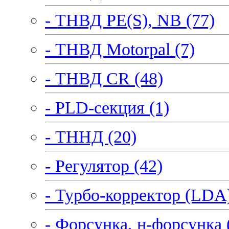
- ТНВД PE(S), NB (77)
- ТНВД Motorpal (7)
- ТНВД CR (48)
- PLD-секция (1)
- ТННД (20)
- Регулятор (42)
- Турбо-корректор (LDA)
- Форсунка, н-форсунка 