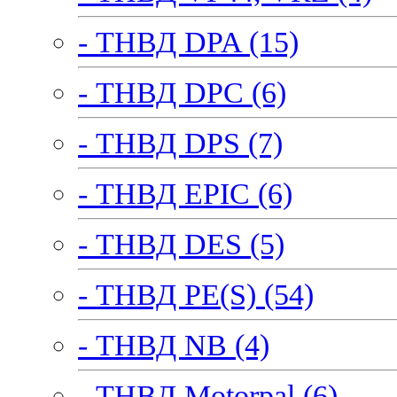
- ТНВД DPA (15)
- ТНВД DPC (6)
- ТНВД DPS (7)
- ТНВД EPIC (6)
- ТНВД DES (5)
- ТНВД PE(S) (54)
- ТНВД NB (4)
- ТНВД Motorpal (6)