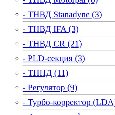
- ТНВД Stanadyne (3)
- ТНВД IFA (3)
- ТНВД CR (21)
- PLD-секция (3)
- ТННД (11)
- Регулятор (9)
- Турбо-корректор (LDA)