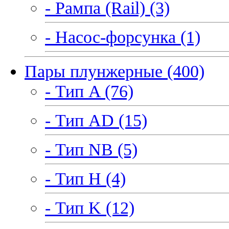
- Рампа (Rail) (3)
- Насос-форсунка (1)
Пары плунжерные (400)
- Тип A (76)
- Тип AD (15)
- Тип NB (5)
- Тип H (4)
- Тип K (12)