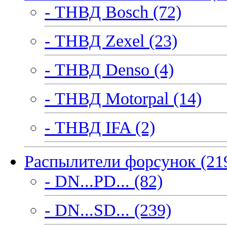
- ТНВД Bosch (72)
- ТНВД Zexel (23)
- ТНВД Denso (4)
- ТНВД Motorpal (14)
- ТНВД IFA (2)
Распылители форсунок (21
- DN...PD... (82)
- DN...SD... (239)