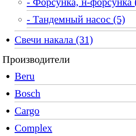
- Форсунка, н-форсунка 
- Тандемный насос (5)
Свечи накала (31)
Производители
Beru
Bosch
Cargo
Complex