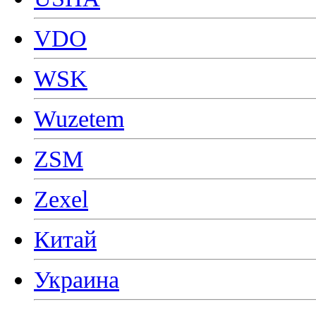
VDO
WSK
Wuzetem
ZSM
Zexel
Китай
Украина