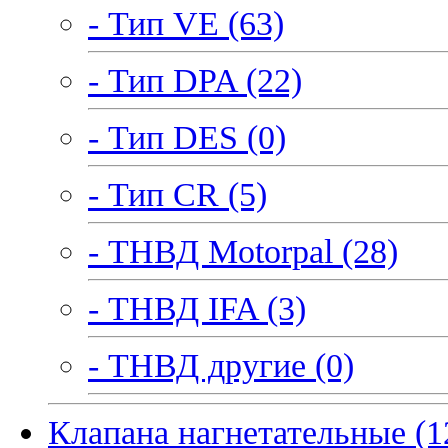
- Тип VE (63)
- Тип DPA (22)
- Тип DES (0)
- Тип CR (5)
- ТНВД Motorpal (28)
- ТНВД IFA (3)
- ТНВД другие (0)
Клапана нагнетательные (1