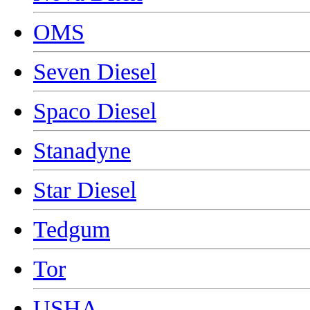
OMS
Seven Diesel
Spaco Diesel
Stanadyne
Star Diesel
Tedgum
Tor
USHA