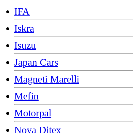
IFA
Iskra
Isuzu
Japan Cars
Magneti Marelli
Mefin
Motorpal
Nova Ditex