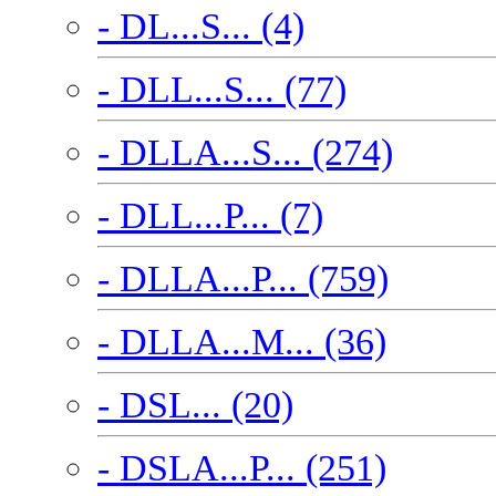
- DL...S... (4)
- DLL...S... (77)
- DLLA...S... (274)
- DLL...P... (7)
- DLLA...P... (759)
- DLLA...M... (36)
- DSL... (20)
- DSLA...P... (251)