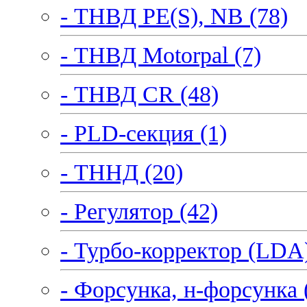
- ТНВД PE(S), NB (78)
- ТНВД Motorpal (7)
- ТНВД CR (48)
- PLD-секция (1)
- ТННД (20)
- Регулятор (42)
- Турбо-корректор (LDA)
- Форсунка, н-форсунка 