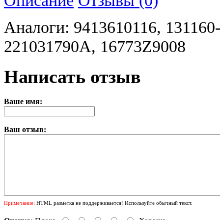
Аналоги: 9413610116, 131160
221031790A, 16773Z9008
Написать отзыв
Ваше имя:
Ваш отзыв:
Примечание:
HTML разметка не поддерживается! Используйте обычный текст.