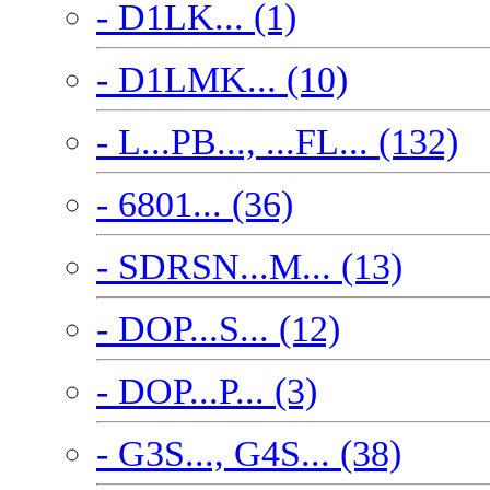
- D1LK... (1)
- D1LMK... (10)
- L...PB..., ...FL... (132)
- 6801... (36)
- SDRSN...M... (13)
- DOP...S... (12)
- DOP...P... (3)
- G3S..., G4S... (38)