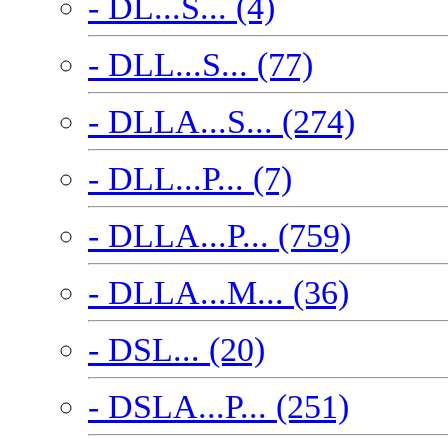
- DL...S... (4)
- DLL...S... (77)
- DLLA...S... (274)
- DLL...P... (7)
- DLLA...P... (759)
- DLLA...M... (36)
- DSL... (20)
- DSLA...P... (251)