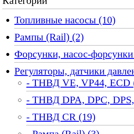
Категории
Топливные насосы (10)
Рампы (Rail) (2)
Форсунки, насос-форсунки 
Регуляторы, датчики давле
- ТНВД VE, VP44, ECD 
- ТНВД DPA, DPC, DPS,
- ТНВД CR (19)
- Рампа (Rail) (3)