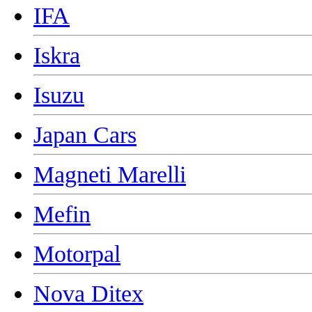
IFA
Iskra
Isuzu
Japan Cars
Magneti Marelli
Mefin
Motorpal
Nova Ditex