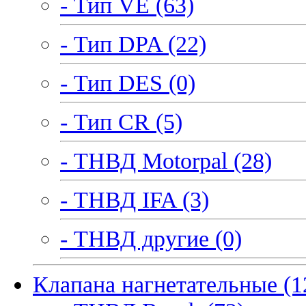
- Тип VE (63)
- Тип DPA (22)
- Тип DES (0)
- Тип CR (5)
- ТНВД Motorpal (28)
- ТНВД IFA (3)
- ТНВД другие (0)
Клапана нагнетательные (1