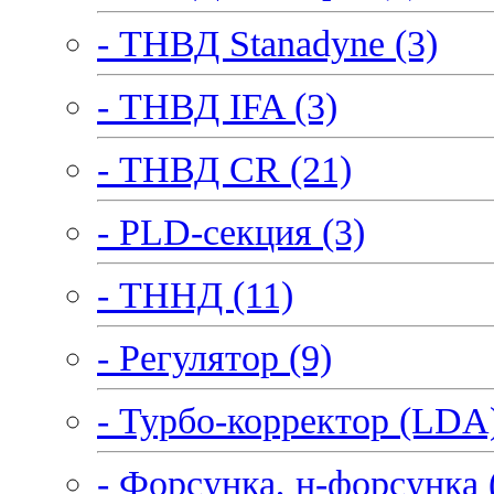
- ТНВД Stanadyne (3)
- ТНВД IFA (3)
- ТНВД CR (21)
- PLD-секция (3)
- ТННД (11)
- Регулятор (9)
- Турбо-корректор (LDA)
- Форсунка, н-форсунка 