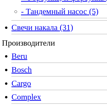
- Тандемный насос (5)
Свечи накала (31)
Производители
Beru
Bosch
Cargo
Complex