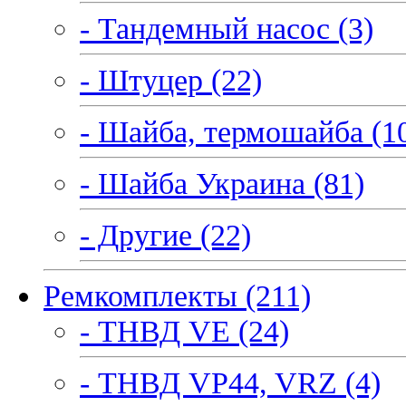
- Тандемный насос (3)
- Штуцер (22)
- Шайба, термошайба (1
- Шайба Украина (81)
- Другие (22)
Ремкомплекты (211)
- ТНВД VE (24)
- ТНВД VP44, VRZ (4)