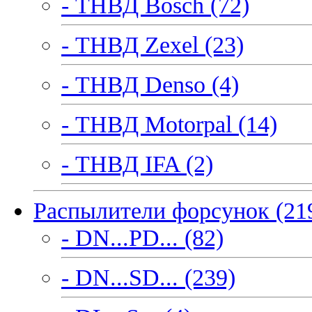
- ТНВД Bosch (72)
- ТНВД Zexel (23)
- ТНВД Denso (4)
- ТНВД Motorpal (14)
- ТНВД IFA (2)
Распылители форсунок (21
- DN...PD... (82)
- DN...SD... (239)