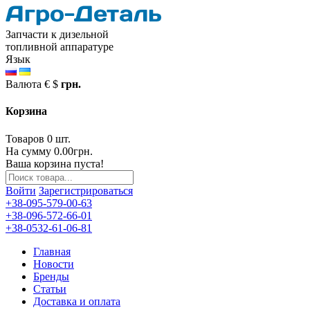
Запчасти к дизельной
топливной аппаратуре
Язык
Валюта
€
$
грн.
Корзина
Товаров 0 шт.
На сумму 0.00грн.
Ваша корзина пуста!
Войти
Зарегистрироваться
+38-095-579-00-63
+38-096-572-66-01
+38-0532-61-06-81
Главная
Новости
Бренды
Статьи
Доставка и оплата