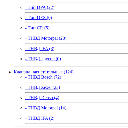
- Тип DPA (22)
- Тип DES (0)
- Тип CR (5)
- ТНВД Motorpal (28)
- ТНВД IFA (3)
- ТНВД другие (0)
Клапана нагнетательные (124)
- ТНВД Bosch (72)
- ТНВД Zexel (23)
- ТНВД Denso (4)
- ТНВД Motorpal (14)
- ТНВД IFA (2)