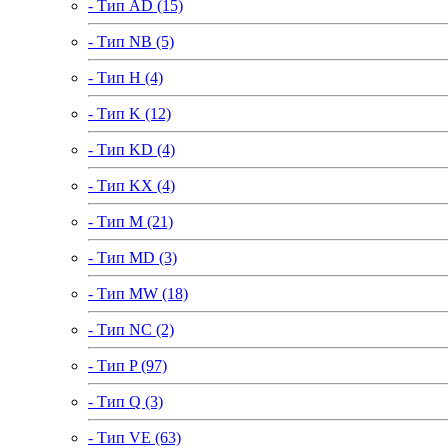
- Тип AD (15)
- Тип NB (5)
- Тип H (4)
- Тип K (12)
- Тип KD (4)
- Тип KX (4)
- Тип M (21)
- Тип MD (3)
- Тип MW (18)
- Тип NC (2)
- Тип P (97)
- Тип Q (3)
- Тип VE (63)