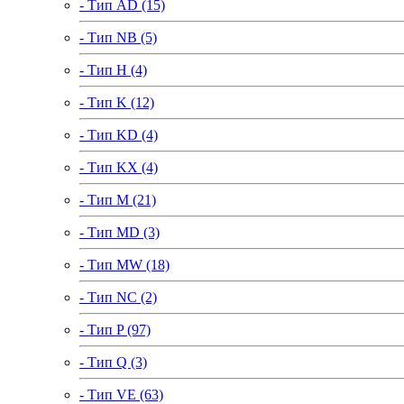
- Тип AD (15)
- Тип NB (5)
- Тип H (4)
- Тип K (12)
- Тип KD (4)
- Тип KX (4)
- Тип M (21)
- Тип MD (3)
- Тип MW (18)
- Тип NC (2)
- Тип P (97)
- Тип Q (3)
- Тип VE (63)