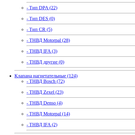
- Тип DPA (22)
- Тип DES (0)
- Тип CR (5)
- ТНВД Motorpal (28)
- ТНВД IFA (3)
- ТНВД другие (0)
Клапана нагнетательные (124)
- ТНВД Bosch (72)
- ТНВД Zexel (23)
- ТНВД Denso (4)
- ТНВД Motorpal (14)
- ТНВД IFA (2)