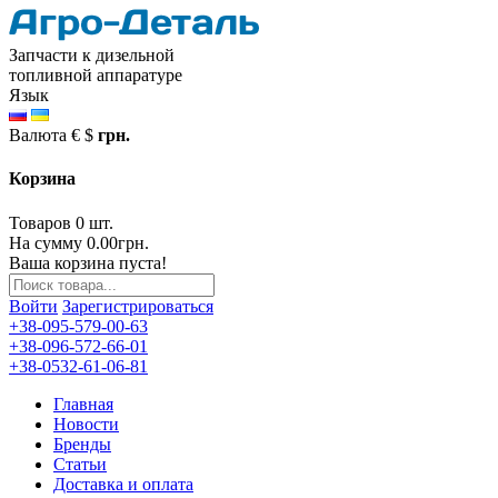
Запчасти к дизельной
топливной аппаратуре
Язык
Валюта
€
$
грн.
Корзина
Товаров 0 шт.
На сумму 0.00грн.
Ваша корзина пуста!
Войти
Зарегистрироваться
+38-095-579-00-63
+38-096-572-66-01
+38-0532-61-06-81
Главная
Новости
Бренды
Статьи
Доставка и оплата