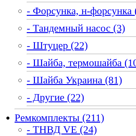
- Форсунка, н-форсунка 
- Тандемный насос (3)
- Штуцер (22)
- Шайба, термошайба (1
- Шайба Украина (81)
- Другие (22)
Ремкомплекты (211)
- ТНВД VE (24)