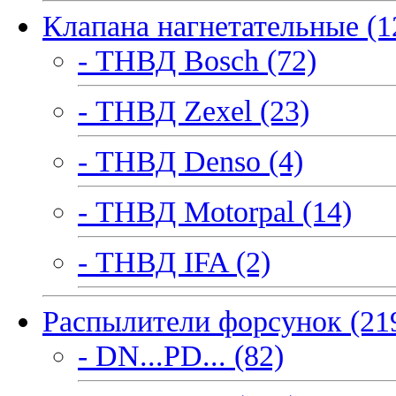
Клапана нагнетательные (1
- ТНВД Bosch (72)
- ТНВД Zexel (23)
- ТНВД Denso (4)
- ТНВД Motorpal (14)
- ТНВД IFA (2)
Распылители форсунок (21
- DN...PD... (82)