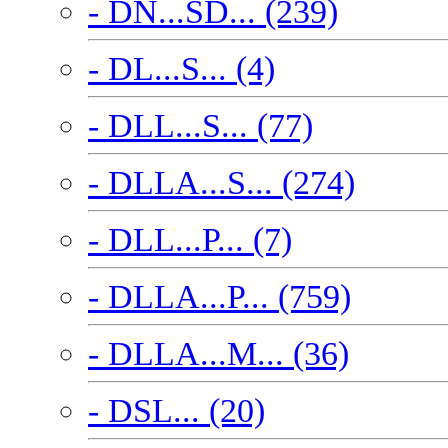
- DN...SD... (239)
- DL...S... (4)
- DLL...S... (77)
- DLLA...S... (274)
- DLL...P... (7)
- DLLA...P... (759)
- DLLA...M... (36)
- DSL... (20)