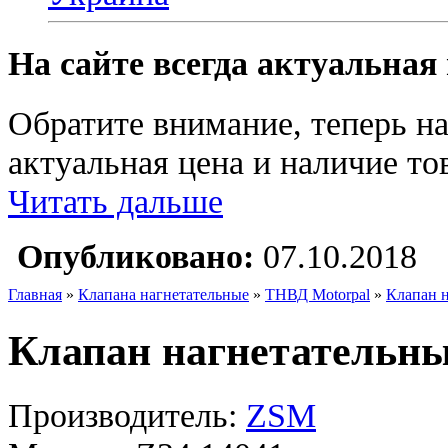
На сайте всегда актуальная
Обратите внимание, теперь на
актуальная цена и наличие тов
Читать дальше
Опубликовано:
07.10.2018
Главная
»
Клапана нагнетательные
»
ТНВД Motorpal
»
Клапан 
Клапан нагнетательны
Производитель:
ZSM