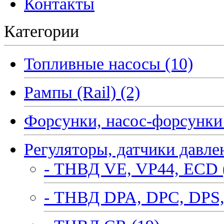
Контакты
Категории
Топливные насосы (10)
Рампы (Rail) (2)
Форсунки, насос-форсунки 
Регуляторы, датчики давле
- ТНВД VE, VP44, ECD 
- ТНВД DPA, DPC, DPS,