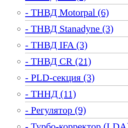
- ТНВД Motorpal (6)
- ТНВД Stanadyne (3)
- ТНВД IFA (3)
- ТНВД CR (21)
- PLD-секция (3)
- ТННД (11)
- Регулятор (9)
- Турбо-корректор (LDA)