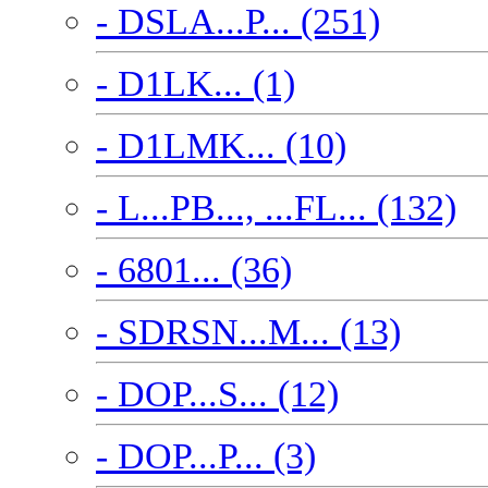
- DSLA...P... (251)
- D1LK... (1)
- D1LMK... (10)
- L...PB..., ...FL... (132)
- 6801... (36)
- SDRSN...M... (13)
- DOP...S... (12)
- DOP...P... (3)