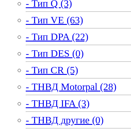
- Тип Q (3)
- Тип VE (63)
- Тип DPA (22)
- Тип DES (0)
- Тип CR (5)
- ТНВД Motorpal (28)
- ТНВД IFA (3)
- ТНВД другие (0)