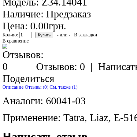
Модель:
Z34.14041
Наличие:
Предзаказ
Цена: 0.00грн.
Кол-во:
- или -
В закладки
В сравнение
Отзывов: 0
|
Написат
Поделиться
Описание
Отзывы (0)
См. также (1)
Аналоги: 60041-03
Применение: Tatra, Liaz, E-51
Написать отзыв