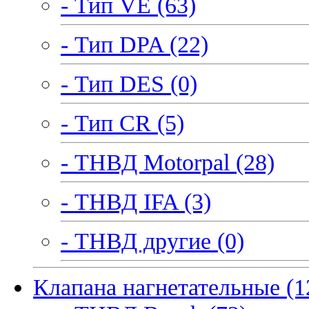
- Тип VE (63)
- Тип DPA (22)
- Тип DES (0)
- Тип CR (5)
- ТНВД Motorpal (28)
- ТНВД IFA (3)
- ТНВД другие (0)
Клапана нагнетательные (1