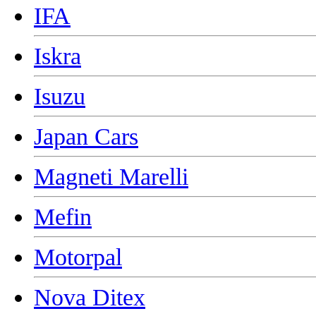
IFA
Iskra
Isuzu
Japan Cars
Magneti Marelli
Mefin
Motorpal
Nova Ditex