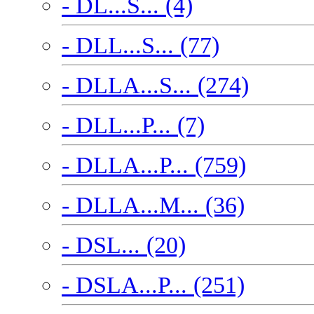
- DL...S... (4)
- DLL...S... (77)
- DLLA...S... (274)
- DLL...P... (7)
- DLLA...P... (759)
- DLLA...M... (36)
- DSL... (20)
- DSLA...P... (251)