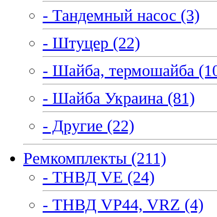
- Тандемный насос (3)
- Штуцер (22)
- Шайба, термошайба (1
- Шайба Украина (81)
- Другие (22)
Ремкомплекты (211)
- ТНВД VE (24)
- ТНВД VP44, VRZ (4)