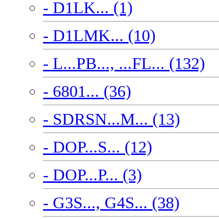
- D1LK... (1)
- D1LMK... (10)
- L...PB..., ...FL... (132)
- 6801... (36)
- SDRSN...M... (13)
- DOP...S... (12)
- DOP...P... (3)
- G3S..., G4S... (38)