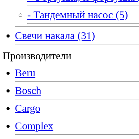
- Тандемный насос (5)
Свечи накала (31)
Производители
Beru
Bosch
Cargo
Complex