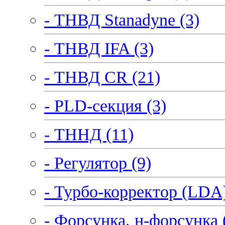
- ТНВД Stanadyne (3)
- ТНВД IFA (3)
- ТНВД CR (21)
- PLD-секция (3)
- ТННД (11)
- Регулятор (9)
- Турбо-корректор (LDA)
- Форсунка, н-форсунка 