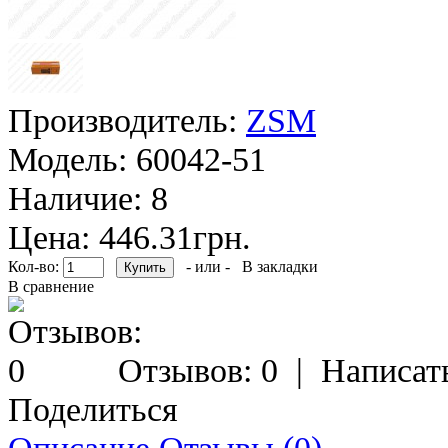
Производитель:
ZSM
Модель:
60042-51
Наличие:
8
Цена: 446.31грн.
Кол-во:
- или -
В закладки
В сравнение
Отзывов: 0
|
Написат
Поделиться
Описание
Отзывы (0)