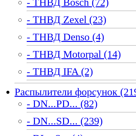
- ТНВД Bosch (72)
- ТНВД Zexel (23)
- ТНВД Denso (4)
- ТНВД Motorpal (14)
- ТНВД IFA (2)
Распылители форсунок (21
- DN...PD... (82)
- DN...SD... (239)