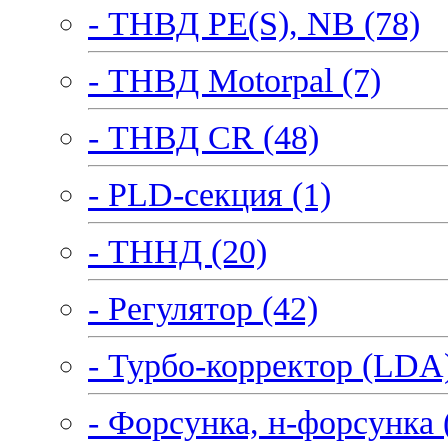
- ТНВД PE(S), NB (78)
- ТНВД Motorpal (7)
- ТНВД CR (48)
- PLD-секция (1)
- ТННД (20)
- Регулятор (42)
- Турбо-корректор (LDA)
- Форсунка, н-форсунка 