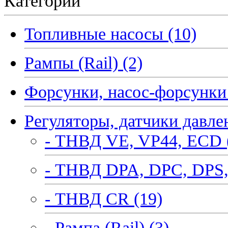
Категории
Топливные насосы (10)
Рампы (Rail) (2)
Форсунки, насос-форсунки 
Регуляторы, датчики давле
- ТНВД VE, VP44, ECD 
- ТНВД DPA, DPC, DPS,
- ТНВД CR (19)
- Рампа (Rail) (3)